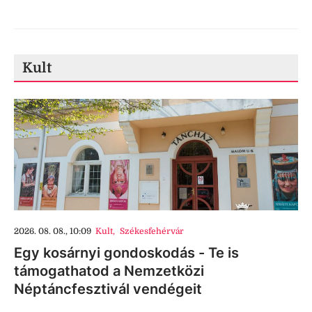
Kult
2026. 08. 08., 10:09
Kult
,
Székesfehérvár
Egy kosárnyi gondoskodás - Te is
támogathatod a Nemzetközi
Néptáncfesztivál vendégeit