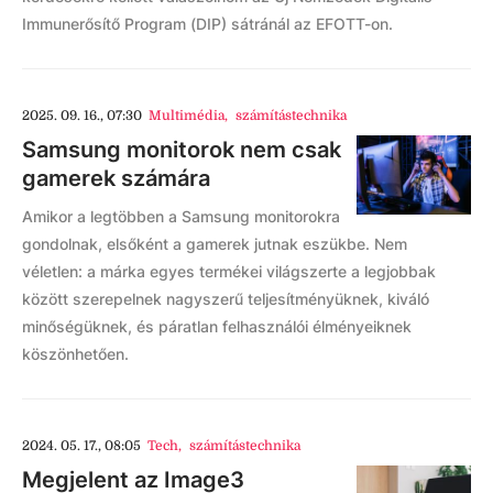
Immunerősítő Program (DIP) sátránál az EFOTT-on.
2025. 09. 16., 07:30
Multimédia
,
számítástechnika
Samsung monitorok nem csak
gamerek számára
Amikor a legtöbben a Samsung monitorokra
gondolnak, elsőként a gamerek jutnak eszükbe. Nem
véletlen: a márka egyes termékei világszerte a legjobbak
között szerepelnek nagyszerű teljesítményüknek, kiváló
minőségüknek, és páratlan felhasználói élményeiknek
köszönhetően.
2024. 05. 17., 08:05
Tech
,
számítástechnika
Megjelent az Image3