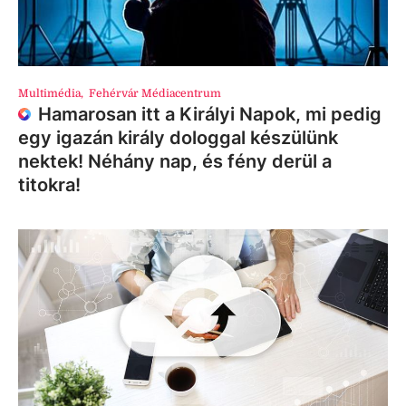
Multimédia
,
Fehérvár Médiacentrum
Hamarosan itt a Királyi Napok, mi pedig
egy igazán király dologgal készülünk
nektek! Néhány nap, és fény derül a
titokra!