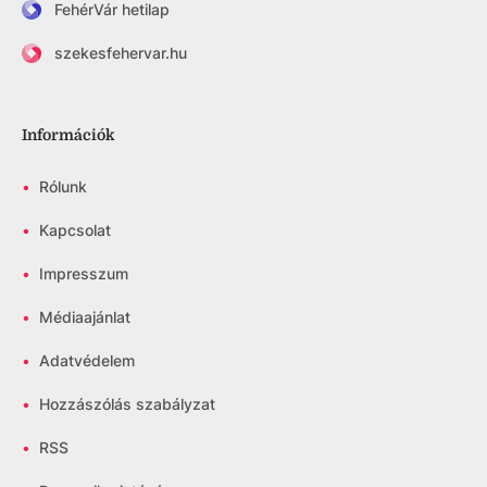
FehérVár hetilap
szekesfehervar.hu
Információk
•
Rólunk
•
Kapcsolat
•
Impresszum
•
Médiaajánlat
•
Adatvédelem
•
Hozzászólás szabályzat
•
RSS