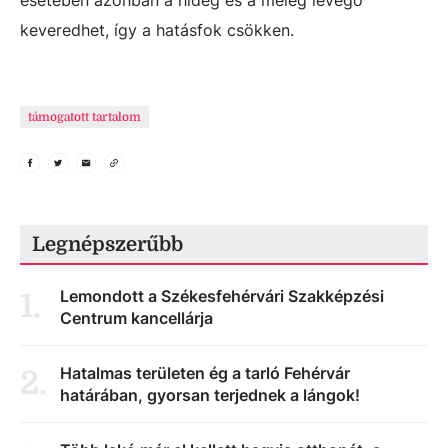
keveredhet, így a hatásfok csökken.
támogatott tartalom
Legnépszerűbb
Lemondott a Székesfehérvári Szakképzési
1
.
Centrum kancellárja
Hatalmas területen ég a tarló Fehérvár
2
.
határában, gyorsan terjednek a lángok!