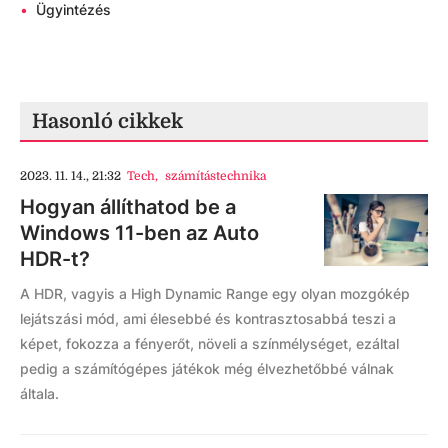
•
Ügyintézés
Hasonló cikkek
2023. 11. 14., 21:32
Tech
,
számítástechnika
Hogyan állíthatod be a
Windows 11-ben az Auto
HDR-t?
A HDR, vagyis a High Dynamic Range egy olyan mozgókép
lejátszási mód, ami élesebbé és kontrasztosabbá teszi a
képet, fokozza a fényerőt, növeli a színmélységet, ezáltal
pedig a számítógépes játékok még élvezhetőbbé válnak
általa.