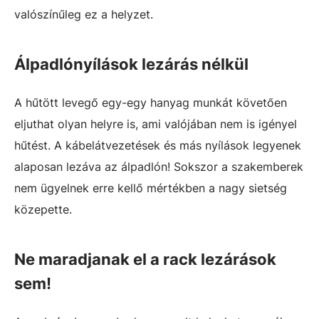
valószínűleg ez a helyzet.
Álpadlónyílások lezárás nélkül
A hűtött levegő egy-egy hanyag munkát követően
eljuthat olyan helyre is, ami valójában nem is igényel
hűtést. A kábelátvezetések és más nyílások legyenek
alaposan lezáva az álpadlón! Sokszor a szakemberek
nem ügyelnek erre kellő mértékben a nagy sietség
közepette.
Ne maradjanak el a rack lezárások
sem!