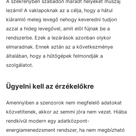
A szekrényben szabadon maradt helyeket muszáj
lezárni! A vaklapoknak az a célja, hogy a hátul
kiáramló meleg levegő nehogy keveredni tudjon
azzal a hideg levegővel, amit elöl fújnak be a
rendszerbe. Ezek a lezárások azonban olykor
elmaradnak. Ennek aztán az a következménye
általában, hogy a hűtőgépek felmondják a
szolgálatot.
Ügyelni kell az érzékelőkre
Amennyiben a szenzorok nem megfelelő adatokat
közvetítenek, akkor az semmi jóra nem vezet. Hiába
rendkívül modern egy adatközpont-
energiamenedzsment rendszer, ha nem megbízható