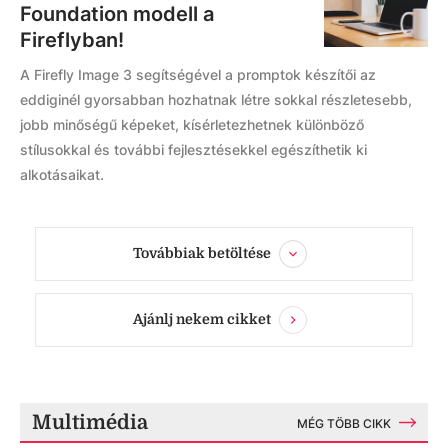
Foundation modell a
Fireflyban!
A Firefly Image 3 segítségével a promptok készítői az
eddiginél gyorsabban hozhatnak létre sokkal részletesebb,
jobb minőségű képeket, kísérletezhetnek különböző
stílusokkal és további fejlesztésekkel egészíthetik ki
alkotásaikat.
Továbbiak betöltése
Ajánlj nekem cikket
Multimédia
MÉG TÖBB CIKK