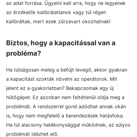
az adat forrása. Ügyelni kell arra, hogy ne legyenek
az érzékelők kalibrálatlanok vagy túl régen
kalibráltak, mert ezek zűrzavart okozhatnak!
Biztos, hogy a kapacitással van a
probléma?
Ha túlságosan meleg a befújt levegő, akkor gyakran
a kapacitást szokták növelni az operátorok. Mit
jelent ez a gyakorlatban? Bekapcsolnak egy új
hűtőgépet. Ez azonban nem feltétlenül oldja meg a
problémát. A rendszerrel gond adódhat annak okán
is, hogy nem megfelelő a berendezések hatásfoka.
Ha túl alacsony hatékonysággal működnek, az súlyos
problémát idézhet elő.