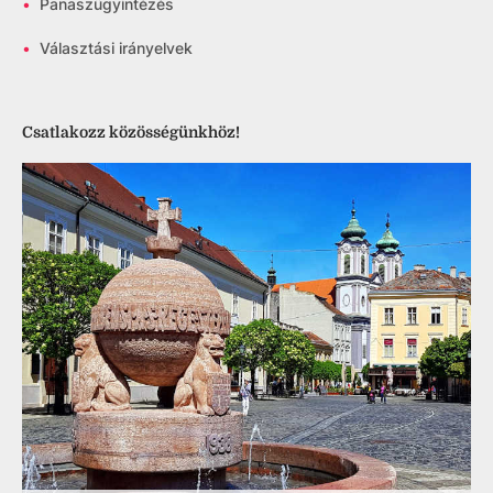
•
Panaszügyintézés
•
Választási irányelvek
Csatlakozz közösségünkhöz!