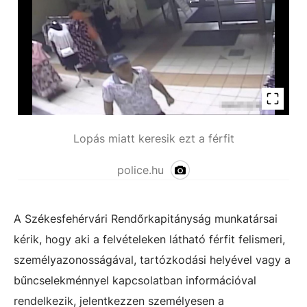
Lopás miatt keresik ezt a férfit
police.hu
A Székesfehérvári Rendőrkapitányság munkatársai
kérik, hogy aki a felvételeken látható férfit felismeri,
személyazonosságával, tartózkodási helyével vagy a
bűncselekménnyel kapcsolatban információval
rendelkezik, jelentkezzen személyesen a