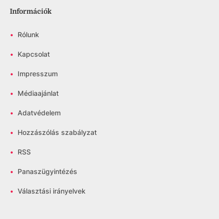
Információk
•
Rólunk
•
Kapcsolat
•
Impresszum
•
Médiaajánlat
•
Adatvédelem
•
Hozzászólás szabályzat
•
RSS
•
Panaszügyintézés
•
Választási irányelvek