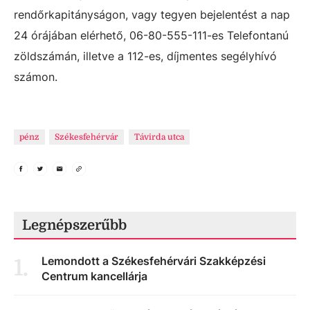
rendőrkapitányságon, vagy tegyen bejelentést a nap
24 órájában elérhető, 06-80-555-111-es Telefontanú
zöldszámán, illetve a 112-es, díjmentes segélyhívó
számon.
pénz
Székesfehérvár
Távirda utca
Legnépszerűbb
Lemondott a Székesfehérvári Szakképzési
1
.
Centrum kancellárja