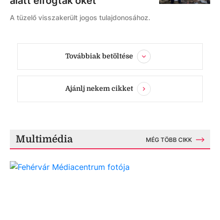
alatt elfogták őket
A tüzelő visszakerült jogos tulajdonosához.
Továbbiak betöltése
Ajánlj nekem cikket
Multimédia
MÉG TÖBB CIKK