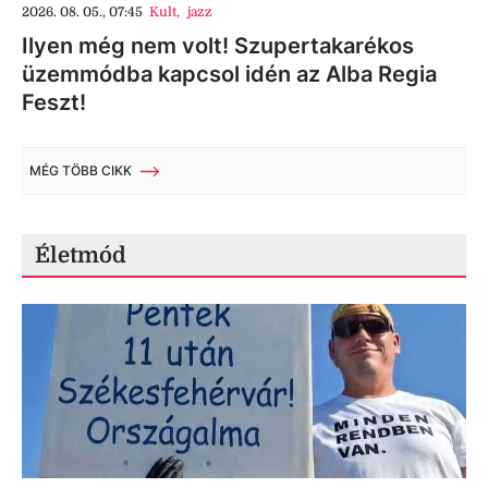
2026. 08. 05., 07:45
Kult
,
jazz
Ilyen még nem volt! Szupertakarékos
üzemmódba kapcsol idén az Alba Regia
Feszt!
MÉG TÖBB CIKK
Életmód