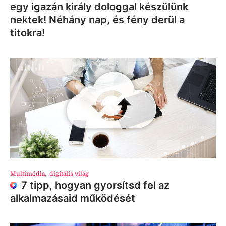
egy igazán király dologgal készülünk
nektek! Néhány nap, és fény derül a
titokra!
Multimédia
,
digitális világ
7 tipp, hogyan gyorsítsd fel az
alkalmazásaid működését