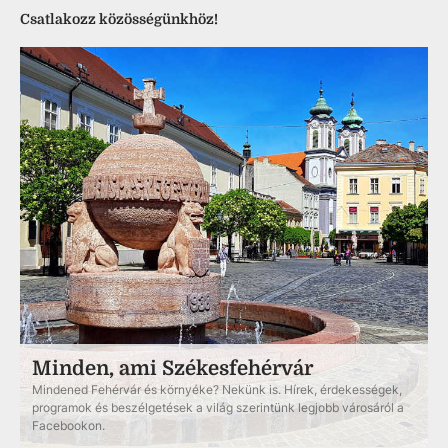
Csatlakozz közösségünkhöz!
Minden, ami Székesfehérvár
Mindened Fehérvár és környéke? Nekünk is. Hírek, érdekességek,
programok és beszélgetések a világ szerintünk legjobb városáról a
Facebookon.