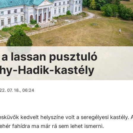
 a lassan pusztuló
chy-Hadik-kastély
22. 07. 18., 06:24
sküvők kedvelt helyszíne volt a seregélyesi kastély. 
fehér fahídra ma már rá sem lehet ismerni.