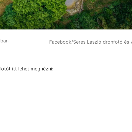
kban
Facebook/Seres László drónfotó és 
fotót itt lehet megnézni: