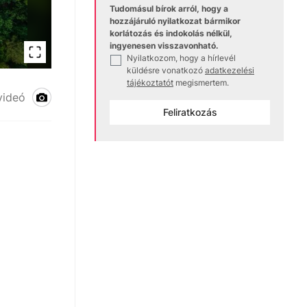
Tudomásul bírok arról, hogy a
hozzájáruló nyilatkozat bármikor
korlátozás és indokolás nélkül,
ingyenesen visszavonható.
Nyilatkozom, hogy a hírlevél
✓
küldésre vonatkozó
adatkezelési
tájékoztatót
megismertem.
videó
Feliratkozás