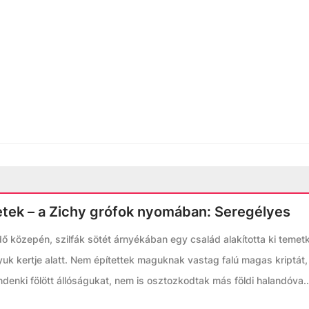
etek – a Zichy grófok nyomában: Seregélyes
dő közepén, szilfák sötét árnyékában egy család alakította ki temet
yuk kertje alatt. Nem építettek maguknak vastag falú magas kriptát,
ndenki fölött állóságukat, nem is osztozkodtak más földi halandóva..