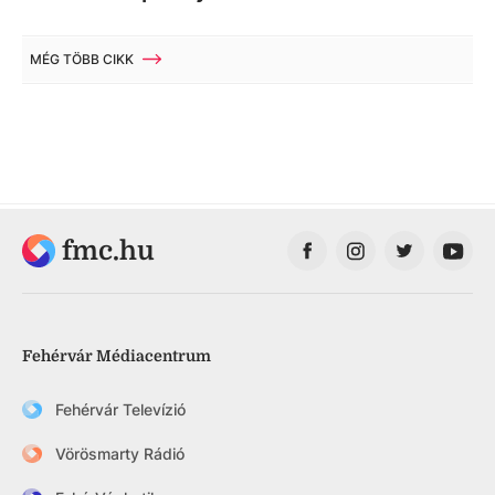
MÉG TÖBB CIKK
fmc.hu
Fehérvár Médiacentrum
Fehérvár Televízió
Vörösmarty Rádió