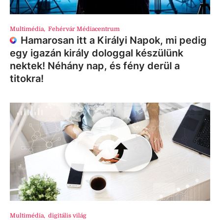
Multimédia
,
Fehérvár Médiacentrum
Hamarosan itt a Királyi Napok, mi pedig
egy igazán király dologgal készülünk
nektek! Néhány nap, és fény derül a
titokra!
Multimédia
,
digitális világ