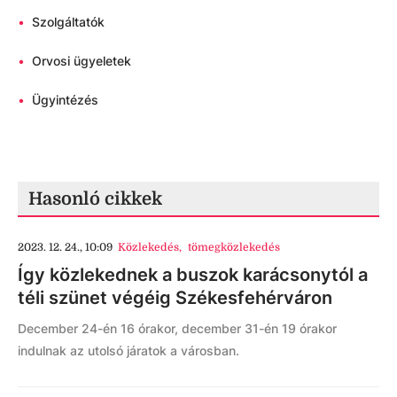
•
Szolgáltatók
•
Orvosi ügyeletek
•
Ügyintézés
Hasonló cikkek
2023. 12. 24., 10:09
Közlekedés
,
tömegközlekedés
Így közlekednek a buszok karácsonytól a
téli szünet végéig Székesfehérváron
December 24-én 16 órakor, december 31-én 19 órakor
indulnak az utolsó járatok a városban.