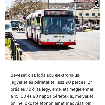
Bevezetik az időalapú elektronikus
jegyeket és bérleteket: lesz 90 perces, 24
órás és 72 órás jegy, emellett megjelennek
a 15, 30 és 90 napos bérletek is, melyeket
online, okostelefonon lehet megvásárolni.