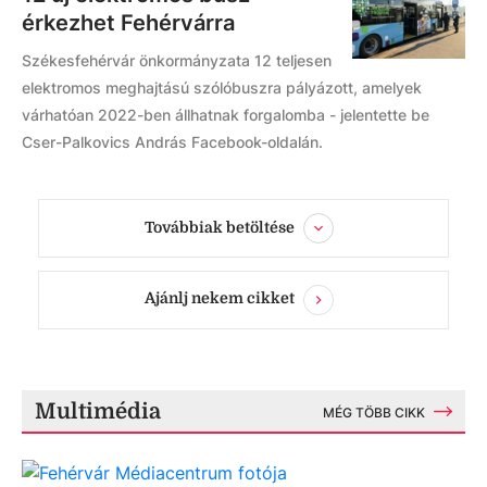
érkezhet Fehérvárra
Székesfehérvár önkormányzata 12 teljesen
elektromos meghajtású szólóbuszra pályázott, amelyek
várhatóan 2022-ben állhatnak forgalomba - jelentette be
Cser-Palkovics András Facebook-oldalán.
Továbbiak betöltése
Ajánlj nekem cikket
Multimédia
MÉG TÖBB CIKK