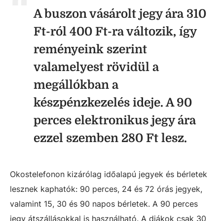
A buszon vásárolt jegy ára 310
Ft-ról 400 Ft-ra változik, így
reményeink szerint
valamelyest rövidül a
megállókban a
készpénzkezelés ideje. A 90
perces elektronikus jegy ára
ezzel szemben 280 Ft lesz.
Okostelefonon kizárólag időalapú jegyek és bérletek
lesznek kaphatók: 90 perces, 24 és 72 órás jegyek,
valamint 15, 30 és 90 napos bérletek. A 90 perces
jegy átszállásokkal is használható. A diákok csak 30