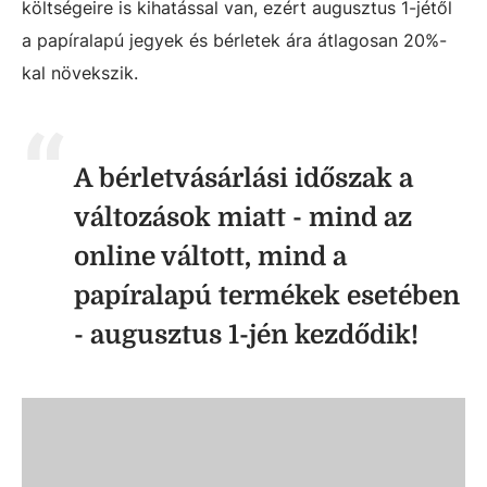
költségeire is kihatással van, ezért augusztus 1-jétől
a papíralapú jegyek és bérletek ára átlagosan 20%-
kal növekszik.
A bérletvásárlási időszak a
változások miatt - mind az
online váltott, mind a
papíralapú termékek esetében
- augusztus 1-jén kezdődik!