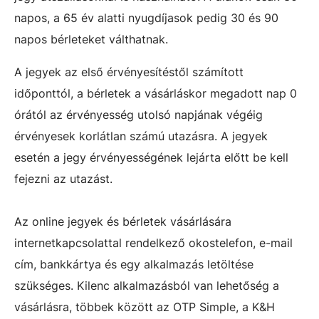
napos, a 65 év alatti nyugdíjasok pedig 30 és 90
napos bérleteket válthatnak.
A jegyek az első érvényesítéstől számított
időponttól, a bérletek a vásárláskor megadott nap 0
órától az érvényesség utolsó napjának végéig
érvényesek korlátlan számú utazásra. A jegyek
esetén a jegy érvényességének lejárta előtt be kell
fejezni az utazást.
Az online jegyek és bérletek vásárlására
internetkapcsolattal rendelkező okostelefon, e-mail
cím, bankkártya és egy alkalmazás letöltése
szükséges. Kilenc alkalmazásból van lehetőség a
vásárlásra, többek között az OTP Simple, a K&H