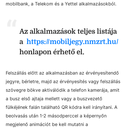
mobilbank, a Telekom és a Yettel alkalmazásokból.
Az alkalmazások teljes listája
a
https://mobiljegy.nmzrt.hu/
honlapon érhető el.
Felszállás előtt az alkalmazásban az érvényesítendő
jegyre, bérletre, majd az érvényesítés vagy felszállás
szövegre bökve aktiválódik a telefon kamerája, amit
a busz első ajtaja mellett vagy a buszvezető
fülkéjének falán található QR kódra kell irányítani. A
beolvasás után 1-2 másodperccel a képernyőn
megjelenő animációt be kell mutatni a