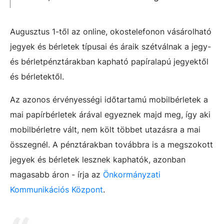
Augusztus 1-től az online, okostelefonon vásárolható
jegyek és bérletek típusai és áraik szétválnak a jegy-
és bérletpénztárakban kapható papíralapú jegyektől
és bérletektől.
Az azonos érvényességi időtartamú mobilbérletek a
mai papírbérletek árával egyeznek majd meg, így aki
mobilbérletre vált, nem költ többet utazásra a mai
összegnél. A pénztárakban továbbra is a megszokott
jegyek és bérletek lesznek kaphatók, azonban
magasabb áron - írja az
Önkormányzati
Kommunikációs Központ
.