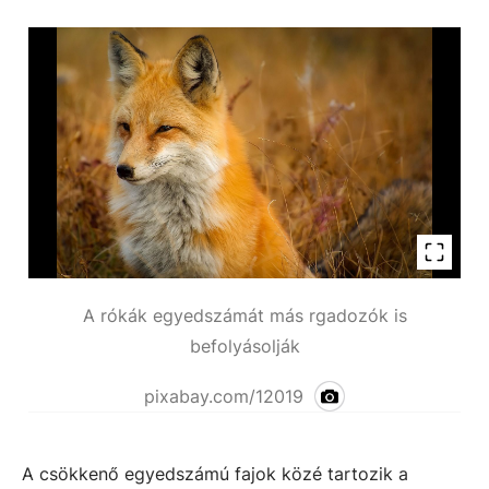
A rókák egyedszámát más rgadozók is
befolyásolják
pixabay.com/12019
A csökkenő egyedszámú fajok közé tartozik a