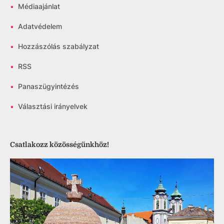
•
Médiaajánlat
•
Adatvédelem
•
Hozzászólás szabályzat
•
RSS
•
Panaszügyintézés
•
Választási irányelvek
Csatlakozz közösségünkhöz!