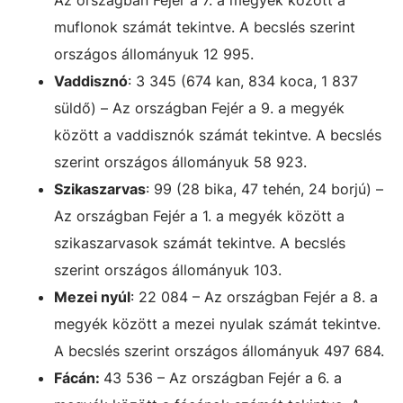
Az országban Fejér a 7. a megyék között a
muflonok számát tekintve. A becslés szerint
országos állományuk 12 995.
Vaddisznó
: 3 345 (674 kan, 834 koca, 1 837
süldő) – Az országban Fejér a 9. a megyék
között a vaddisznók számát tekintve. A becslés
szerint országos állományuk 58 923.
Szikaszarvas
: 99 (28 bika, 47 tehén, 24 borjú) –
Az országban Fejér a 1. a megyék között a
szikaszarvasok számát tekintve. A becslés
szerint országos állományuk 103.
Mezei nyúl
: 22 084 – Az országban Fejér a 8. a
megyék között a mezei nyulak számát tekintve.
A becslés szerint országos állományuk 497 684.
Fácán:
43 536 – Az országban Fejér a 6. a