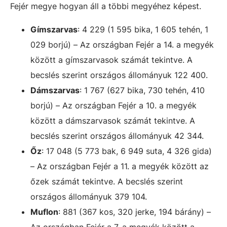
Fejér megye hogyan áll a többi megyéhez képest.
Gímszarvas
: 4 229 (1 595 bika, 1 605 tehén, 1
029 borjú) – Az országban Fejér a 14. a megyék
között a gímszarvasok számát tekintve. A
becslés szerint országos állományuk 122 400.
Dámszarvas
: 1 767 (627 bika, 730 tehén, 410
borjú) – Az országban Fejér a 10. a megyék
között a dámszarvasok számát tekintve. A
becslés szerint országos állományuk 42 344.
Őz
: 17 048 (5 773 bak, 6 949 suta, 4 326 gida)
– Az országban Fejér a 11. a megyék között az
őzek számát tekintve. A becslés szerint
országos állományuk 379 104.
Muflon
: 881 (367 kos, 320 jerke, 194 bárány) –