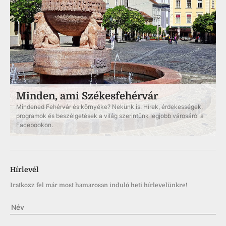
Minden, ami Székesfehérvár
Mindened Fehérvár és környéke? Nekünk is. Hírek, érdekességek,
programok és beszélgetések a világ szerintünk legjobb városáról a
Facebookon.
Hírlevél
Iratkozz fel már most hamarosan induló heti hírlevelünkre!