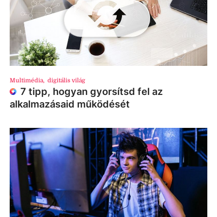
Multimédia
,
digitális világ
7 tipp, hogyan gyorsítsd fel az
alkalmazásaid működését