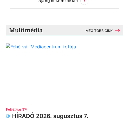
Ajánlj nekem cikket
Multimédia
MÉG TÖBB CIKK
Fehérvár TV
HÍRADÓ 2026. augusztus 7.