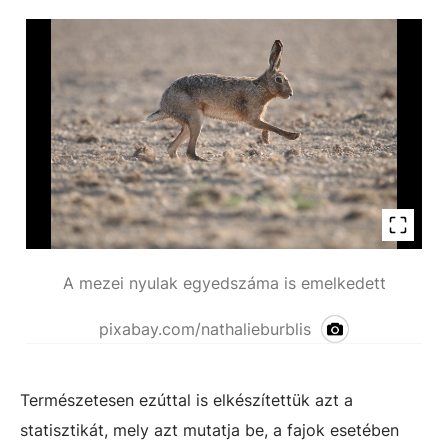
A mezei nyulak egyedszáma is emelkedett
pixabay.com/nathalieburblis
Természetesen ezúttal is elkészítettük azt a
statisztikát, mely azt mutatja be, a fajok esetében