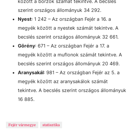
között a borzok számát tekintve. A becslés
szerint országos állományuk 34 292.
Nyest
: 1 242 – Az országban Fejér a 16. a
megyék között a nyestek számát tekintve. A
becslés szerint országos állományuk 32 661.
Görény
: 671 – Az országban Fejér a 17. a
megyék között a muflonok számát tekintve. A
becslés szerint országos állományuk 20 469.
Aranysakál
: 981 – Az országban Fejér az 5. a
megyék között az aranysakálok számát
tekintve. A becslés szerint országos állományuk
16 885.
Fejér vármegye
statisztika