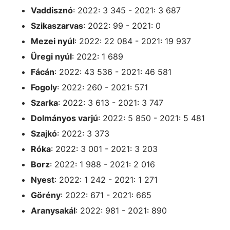
Vaddisznó
: 2022: 3 345 - 2021: 3 687
Szikaszarvas
: 2022: 99 - 2021: 0
Mezei nyúl
: 2022: 22 084 - 2021: 19 937
Üregi nyúl
: 2022: 1 689
Fácán
: 2022: 43 536 - 2021: 46 581
Fogoly
: 2022: 260 - 2021: 571
Szarka
: 2022: 3 613 - 2021: 3 747
Dolmányos varjú
: 2022: 5 850 - 2021: 5 481
Szajkó
: 2022: 3 373
Róka
: 2022: 3 001 - 2021: 3 203
Borz
: 2022: 1 988 - 2021: 2 016
Nyest
: 2022: 1 242 - 2021: 1 271
Görény
: 2022: 671 - 2021: 665
Aranysakál
: 2022: 981 - 2021: 890