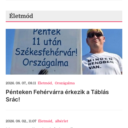
Életmód
2026. 08. 07., 08:11
Életmód
,
Országalma
Pénteken Fehérvárra érkezik a Táblás
Srác!
2026. 08. 02., 11:07
Életmód
,
albérlet