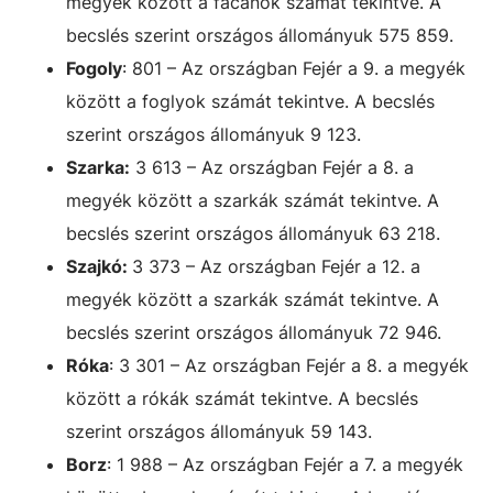
megyék között a fácánok számát tekintve. A
becslés szerint országos állományuk 575 859.
Fogoly
: 801 – Az országban Fejér a 9. a megyék
között a foglyok számát tekintve. A becslés
szerint országos állományuk 9 123.
Szarka:
3 613 – Az országban Fejér a 8. a
megyék között a szarkák számát tekintve. A
becslés szerint országos állományuk 63 218.
Szajkó:
3 373 – Az országban Fejér a 12. a
megyék között a szarkák számát tekintve. A
becslés szerint országos állományuk 72 946.
Róka
: 3 301 – Az országban Fejér a 8. a megyék
között a rókák számát tekintve. A becslés
szerint országos állományuk 59 143.
Borz
: 1 988 – Az országban Fejér a 7. a megyék