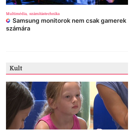
Multimédia
,
számítástechnika
Samsung monitorok nem csak gamerek
számára
Kult