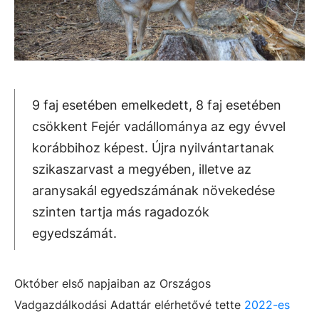
9 faj esetében emelkedett, 8 faj esetében
csökkent Fejér vadállománya az egy évvel
korábbihoz képest. Újra nyilvántartanak
szikaszarvast a megyében, illetve az
aranysakál egyedszámának növekedése
szinten tartja más ragadozók
egyedszámát.
Október első napjaiban az Országos
Vadgazdálkodási Adattár elérhetővé tette
2022-es