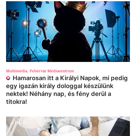
Multimédia
,
Fehérvár Médiacentrum
Hamarosan itt a Királyi Napok, mi pedig
egy igazán király dologgal készülünk
nektek! Néhány nap, és fény derül a
titokra!