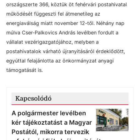
országszerte 366, köztük öt fehérvári postahivatal
működését függeszti fel átmenetileg az
energiaválság miatt november 12-től. Néhány nap
múlva Cser-Palkovics András levélben fordult a
vállalat vezérigazgatójához, melyben a
postahivatalok várható újranyitásáról érdeklődött,
egyúttal felajánlotta az önkormányzat anyagi
támogatását is.
Kapcsolódó
A polgármester levélben
kér tájékoztatást a Magyar
Postától, mikorra tervezik