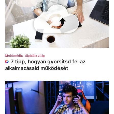
Multimédia
,
digitális világ
7 tipp, hogyan gyorsítsd fel az
alkalmazásaid működését