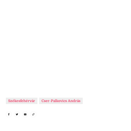
Székesfehérvár
Cser-Palkovics András