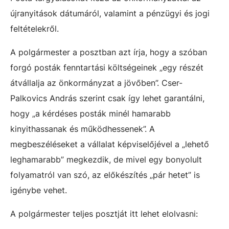
újranyitások dátumáról, valamint a
pénzügyi és jogi
feltételekről.
A polgármester a posztban azt írja, hogy a szóban
forgó posták
fenntartási költségeinek „egy részét
átvállalja az önkormányzat a jövőben”. Cser-
Palkovics András szerint csak így lehet garantálni,
hogy „a kérdéses posták minél hamarabb
kinyithassanak és működhessenek”. A
megbeszéléseket a vállalat képviselőjével a „lehető
leghamarabb” megkezdik, de mivel egy bonyolult
folyamatról van szó, az előkészítés „pár hetet” is
igénybe vehet.
A polgármester teljes posztját itt lehet elolvasni: