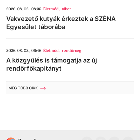
2026. 08. 02., 08:35
Életmód
,
tábor
Vakvezető kutyák érkeztek a SZÉNA
Egyesület táborába
2026. 08. 02., 06:46
Életmód
,
rendőrség
A közgyűlés is támogatja az új
rendőrfőkapitányt
MÉG TÖBB CIKK