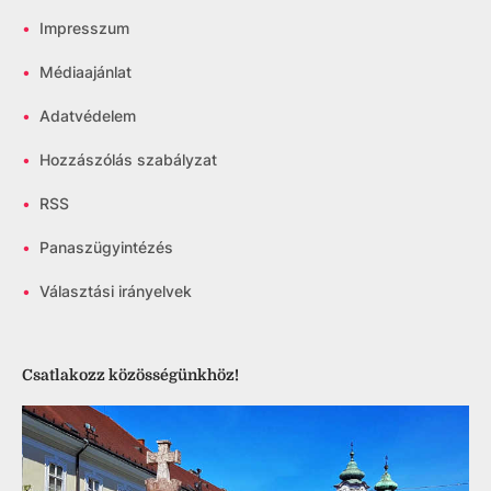
•
Impresszum
•
Médiaajánlat
•
Adatvédelem
•
Hozzászólás szabályzat
•
RSS
•
Panaszügyintézés
•
Választási irányelvek
Csatlakozz közösségünkhöz!