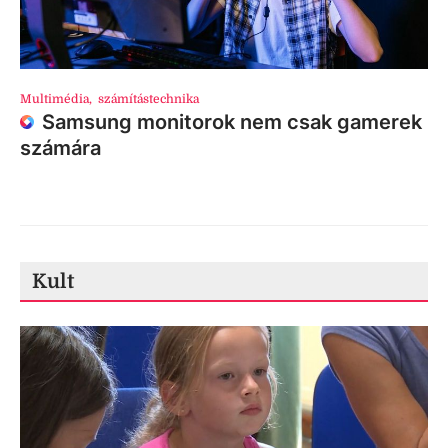
Multimédia
,
számítástechnika
Samsung monitorok nem csak gamerek
számára
Kult