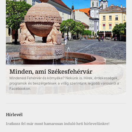
Minden, ami Székesfehérvár
Mindened Fehérvár és környéke? Nekünk is. Hírek, érdekességek,
programok és beszélgetések a világ szerintünk legjobb városáról a
Facebookon.
Hírlevél
Iratkozz fel már most hamarosan induló heti hírlevelünkre!