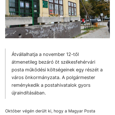
Átvállalhatja a november 12-től
átmenetileg bezáró öt székesfehérvári
posta működési költségeinek egy részét a
város önkormányzata. A polgármester
reménykedik a postahivatalok gyors
újraindításában.
Október végén derült ki, hogy a Magyar Posta