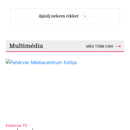
Ajánlj nekem cikket
Multimédia
MÉG TÖBB CIKK
Fehérvár TV