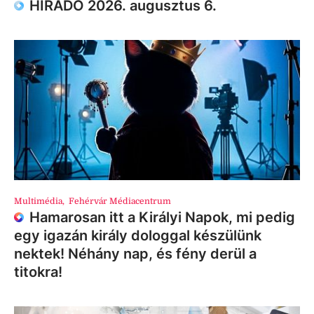
HÍRADÓ 2026. augusztus 6.
Multimédia
,
Fehérvár Médiacentrum
Hamarosan itt a Királyi Napok, mi pedig
egy igazán király dologgal készülünk
nektek! Néhány nap, és fény derül a
titokra!