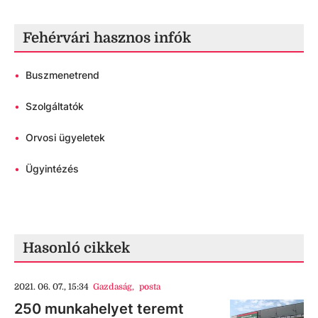
Fehérvári hasznos infók
•
Buszmenetrend
•
Szolgáltatók
•
Orvosi ügyeletek
•
Ügyintézés
Hasonló cikkek
2021. 06. 07., 15:34
Gazdaság
,
posta
250 munkahelyet teremt