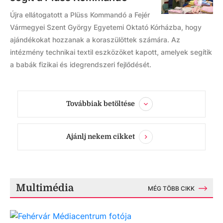
Újra ellátogatott a Plüss Kommandó a Fejér
Vármegyei Szent György Egyetemi Oktató Kórházba, hogy
ajándékokat hozzanak a koraszülöttek számára. Az
intézmény technikai textil eszközöket kapott, amelyek segítik
a babák fizikai és idegrendszeri fejlődését.
Továbbiak betöltése
Ajánlj nekem cikket
Multimédia
MÉG TÖBB CIKK