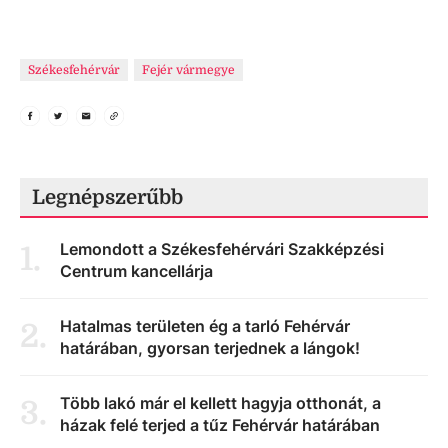
Székesfehérvár
Fejér vármegye
Legnépszerűbb
Lemondott a Székesfehérvári Szakképzési
1
.
Centrum kancellárja
Hatalmas területen ég a tarló Fehérvár
2
.
határában, gyorsan terjednek a lángok!
Több lakó már el kellett hagyja otthonát, a
3
.
házak felé terjed a tűz Fehérvár határában