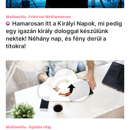
Multimédia
,
Fehérvár Médiacentrum
Hamarosan itt a Királyi Napok, mi pedig
egy igazán király dologgal készülünk
nektek! Néhány nap, és fény derül a
titokra!
Multimédia
,
digitális világ