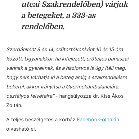
utcai Szakrendelőben) várjuk
a betegeket, a 333-as
rendelőben.
Szerdánként 9 és 14, csütörtökönként 10 és 15 óra
között. Ugyanakkor, ha kifejezett, erőteljes panaszai
vannak a gyereknek, és a háziorvos is úgy ítéli meg,
hogy nem várhatja ki a beteg amíg a szakrendelésre
bekerül, akkor irányítsa a Gyermekambulanciára,
osztályos felvételre”
- hangsúlyozza dr. Kiss Ákos
Zoltán.
A teljes beszélgetés a kórház
Facebook-oldalán
olvasható el.