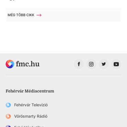
MÉG TÖBB CIKK
fmc.hu
Fehérvár Médiacentrum
Fehérvár Televízió
Vörösmarty Rádió