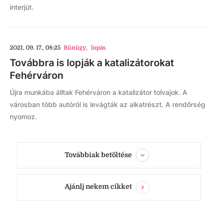
interjút.
2021. 09. 17., 08:25
Bűnügy
,
lopás
Továbbra is lopják a katalizátorokat
Fehérváron
Újra munkába álltak Fehérváron a katalizátor tolvajok. A
városban több autóról is levágták az alkatrészt. A rendőrség
nyomoz.
Továbbiak betöltése
Ajánlj nekem cikket