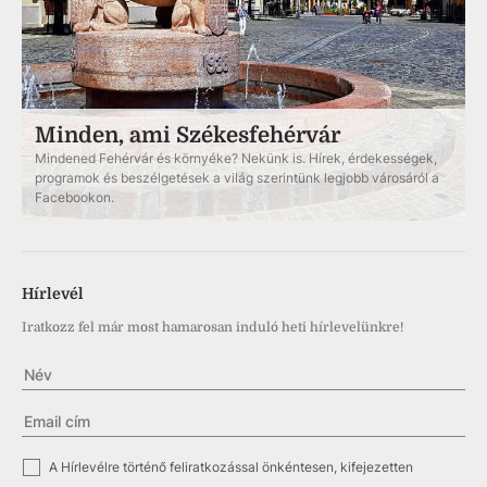
Minden, ami Székesfehérvár
Mindened Fehérvár és környéke? Nekünk is. Hírek, érdekességek,
programok és beszélgetések a világ szerintünk legjobb városáról a
Facebookon.
Hírlevél
Iratkozz fel már most hamarosan induló heti hírlevelünkre!
✓
A Hírlevélre történő feliratkozással önkéntesen, kifejezetten