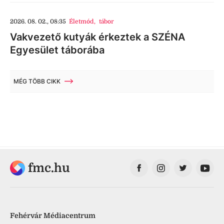
2026. 08. 02., 08:35
Életmód
,
tábor
Vakvezető kutyák érkeztek a SZÉNA
Egyesület táborába
MÉG TÖBB CIKK
fmc.hu
Fehérvár Médiacentrum