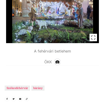
A fehérvári betlehem
ÖKK
Székesfehérvár
bárány