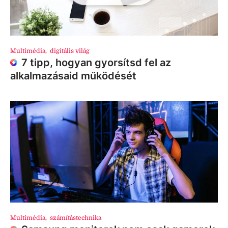
Multimédia
,
digitális világ
7 tipp, hogyan gyorsítsd fel az
alkalmazásaid működését
Multimédia
,
számítástechnika