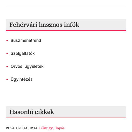
Fehérvári hasznos infók
•
Buszmenetrend
•
Szolgáltatók
•
Orvosi ügyeletek
•
Ügyintézés
Hasonló cikkek
2024. 02. 09., 12:14
Bűnügy
,
lopás