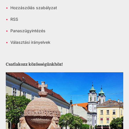
•
Hozzászólás szabályzat
•
RSS
•
Panaszügyintézés
•
Választási irányelvek
Csatlakozz közösségünkhöz!