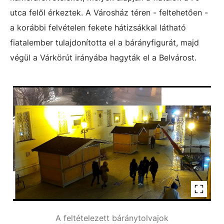
utca felől érkeztek. A Városház téren - feltehetően -
a korábbi felvételen fekete hátizsákkal látható
fiatalember tulajdonította el a bárányfigurát, majd
végül a Várkörút irányába hagyták el a Belvárost.
A feltételezett báránytolvajok