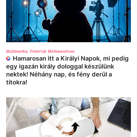
Multimédia
,
Fehérvár Médiacentrum
Hamarosan itt a Királyi Napok, mi pedig
egy igazán király dologgal készülünk
nektek! Néhány nap, és fény derül a
titokra!