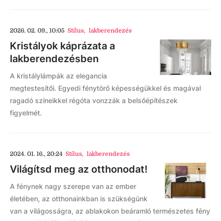
2026. 02. 09., 10:05
Stílus
,
lakberendezés
Kristályok káprázata a
lakberendezésben
A kristálylámpák az elegancia
megtestesítői. Egyedi fénytörő képességükkel és magával
ragadó színeikkel régóta vonzzák a belsőépítészek
figyelmét.
2024. 01. 16., 20:24
Stílus
,
lakberendezés
Világítsd meg az otthonodat!
A fénynek nagy szerepe van az ember
életében, az otthonainkban is szükségünk
van a világosságra, az ablakokon beáramló természetes fény