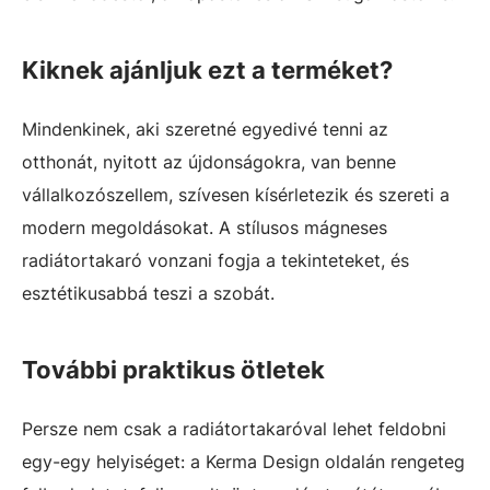
Kiknek ajánljuk ezt a terméket?
Mindenkinek, aki szeretné egyedivé tenni az
otthonát, nyitott az újdonságokra, van benne
vállalkozószellem, szívesen kísérletezik és szereti a
modern megoldásokat. A stílusos mágneses
radiátortakaró vonzani fogja a tekinteteket, és
esztétikusabbá teszi a szobát.
További praktikus ötletek
Persze nem csak a radiátortakaróval lehet feldobni
egy-egy helyiséget: a Kerma Design oldalán rengeteg