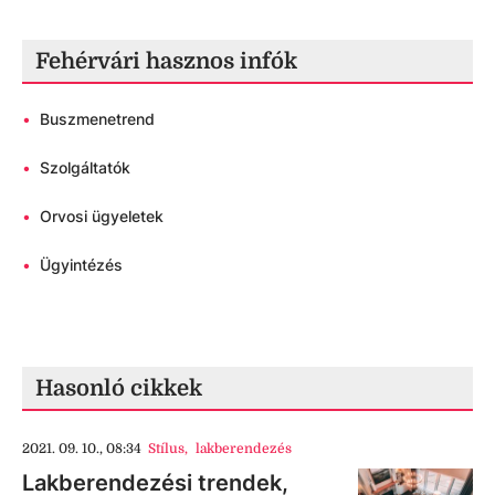
Fehérvári hasznos infók
•
Buszmenetrend
•
Szolgáltatók
•
Orvosi ügyeletek
•
Ügyintézés
Hasonló cikkek
2021. 09. 10., 08:34
Stílus
,
lakberendezés
Lakberendezési trendek,