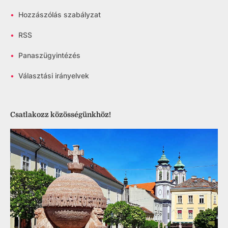
•
Hozzászólás szabályzat
•
RSS
•
Panaszügyintézés
•
Választási irányelvek
Csatlakozz közösségünkhöz!