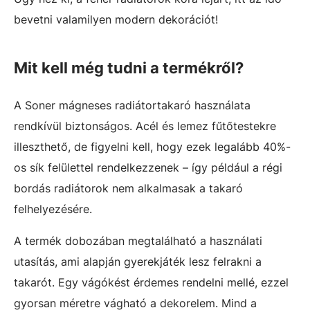
bevetni valamilyen modern dekorációt!
Mit kell még tudni a termékről?
A Soner mágneses radiátortakaró használata
rendkívül biztonságos. Acél és lemez fűtőtestekre
illeszthető, de figyelni kell, hogy ezek legalább 40%-
os sík felülettel rendelkezzenek – így például a régi
bordás radiátorok nem alkalmasak a takaró
felhelyezésére.
A termék dobozában megtalálható a használati
utasítás, ami alapján gyerekjáték lesz felrakni a
takarót. Egy vágókést érdemes rendelni mellé, ezzel
gyorsan méretre vágható a dekorelem. Mind a