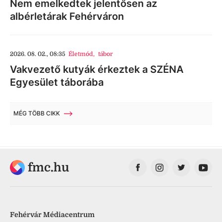
Nem emelkedtek jelentősen az
albérletárak Fehérváron
2026. 08. 02., 08:35
Életmód
,
tábor
Vakvezető kutyák érkeztek a SZÉNA
Egyesület táborába
MÉG TÖBB CIKK
fmc.hu
Fehérvár Médiacentrum