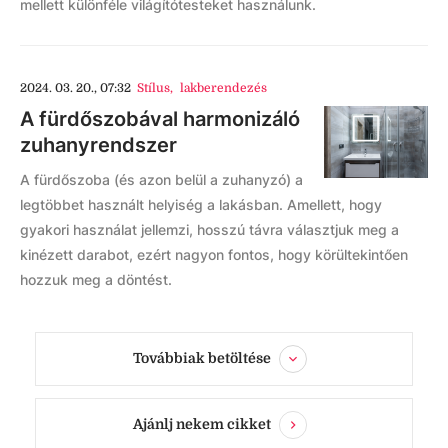
mellett különféle világítótesteket használunk.
2024. 03. 20., 07:32
Stílus
,
lakberendezés
A fürdőszobával harmonizáló
zuhanyrendszer
A fürdőszoba (és azon belül a zuhanyzó) a
legtöbbet használt helyiség a lakásban. Amellett, hogy
gyakori használat jellemzi, hosszú távra választjuk meg a
kinézett darabot, ezért nagyon fontos, hogy körültekintően
hozzuk meg a döntést.
Továbbiak betöltése
Ajánlj nekem cikket