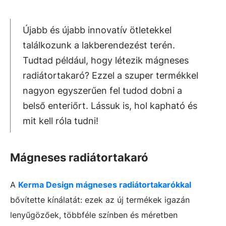
Újabb és újabb innovatív ötletekkel
találkozunk a lakberendezést terén.
Tudtad például, hogy létezik mágneses
radiátortakaró? Ezzel a szuper termékkel
nagyon egyszerűen fel tudod dobni a
belső enteriőrt. Lássuk is, hol kapható és
mit kell róla tudni!
Mágneses radiátortakaró
A
Kerma Design mágneses radiátortakarókkal
bővítette kínálatát: ezek az új termékek igazán
lenyűgözőek, többféle színben és méretben