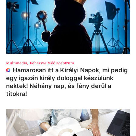
Multimédia
,
Fehérvár Médiacentrum
Hamarosan itt a Királyi Napok, mi pedig
egy igazán király dologgal készülünk
nektek! Néhány nap, és fény derül a
titokra!