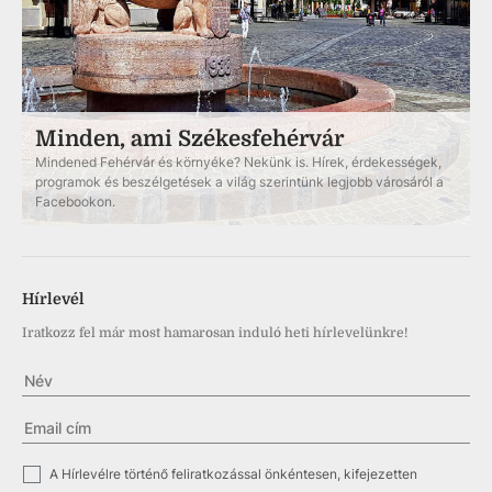
Minden, ami Székesfehérvár
Mindened Fehérvár és környéke? Nekünk is. Hírek, érdekességek,
programok és beszélgetések a világ szerintünk legjobb városáról a
Facebookon.
Hírlevél
Iratkozz fel már most hamarosan induló heti hírlevelünkre!
✓
A Hírlevélre történő feliratkozással önkéntesen, kifejezetten