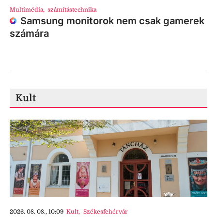
Multimédia
,
számítástechnika
Samsung monitorok nem csak gamerek
számára
Kult
2026. 08. 08., 10:09
Kult
,
Székesfehérvár