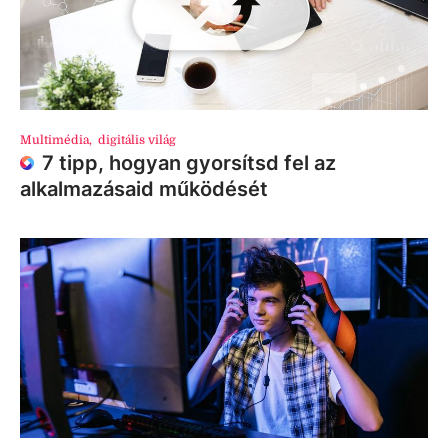
Multimédia
,
digitális világ
7 tipp, hogyan gyorsítsd fel az
alkalmazásaid működését