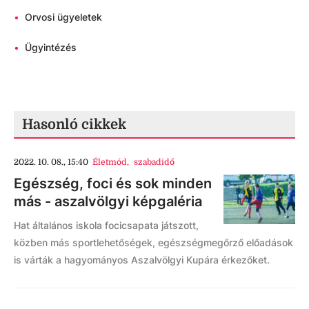
•
Orvosi ügyeletek
•
Ügyintézés
Hasonló cikkek
2022. 10. 08., 15:40
Életmód
,
szabadidő
Egészség, foci és sok minden
más - aszalvölgyi képgaléria
Hat általános iskola focicsapata játszott,
közben más sportlehetőségek, egészségmegőrző előadások
is várták a hagyományos Aszalvölgyi Kupára érkezőket.