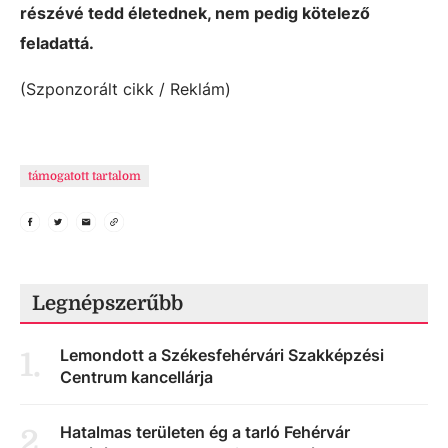
részévé tedd életednek, nem pedig kötelező
feladattá.
(Szponzorált cikk / Reklám)
támogatott tartalom
Legnépszerűbb
Lemondott a Székesfehérvári Szakképzési
1
.
Centrum kancellárja
Hatalmas területen ég a tarló Fehérvár
2
.