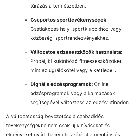
túrázás a természetben.
Csoportos sporttevékenységek:
Csatlakozás helyi sportklubokhoz vagy
közösségi sportrendezvényekhez.
Változatos edzéseszközök használata:
Próbálj ki különböző fitneszeszközöket,
mint az ugrálókötél vagy a kettlebell.
Digitális edzésprogramok:
Online
edzésprogramok vagy alkalmazások
segítségével változtass az edzésrutinodon.
A változatosság bevezetése a szabadidős
tevékenységekbe nem csak új kihívásokat és
élményeket nyújt, hanem hozzájárul a mentális és