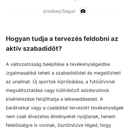
pixabay/Seguir
Hogyan tudja a tervezés feldobni az
aktív szabadidőt?
A változatosság beépítése a tevékenységeidbe
izgalmasabbá teheti a szabadidődet és megelőzheti
az unalmat. Új sportok kipróbálása, a futóútvonal
megváltoztatása vagy különböző edzésrutinok
kísérletezése felújíthatja a lelkesedésedet. A
barátokkal vagy a családdal tervezett tevékenységek
nem csak élvezetes élményeket nyújtanak, hanem
felelősségre is vonnak, ösztönözve téged, hogy