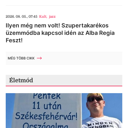
2026. 08. 05., 07:45
Kult
,
jazz
Ilyen még nem volt! Szupertakarékos
üzemmódba kapcsol idén az Alba Regia
Feszt!
MÉG TÖBB CIKK
Életmód