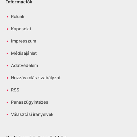
Információk
•
Rólunk
•
Kapcsolat
•
Impresszum
•
Médiaajánlat
•
Adatvédelem
•
Hozzászólás szabályzat
•
RSS
•
Panaszügyintézés
•
Választási irányelvek