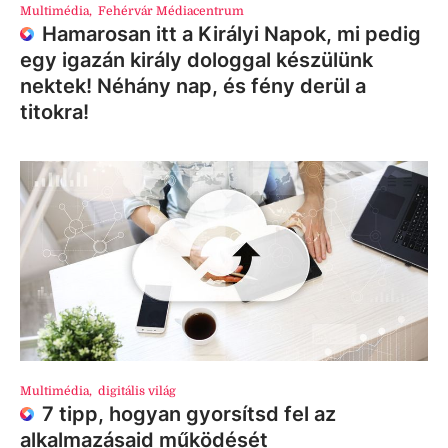
Multimédia
,
Fehérvár Médiacentrum
Hamarosan itt a Királyi Napok, mi pedig
egy igazán király dologgal készülünk
nektek! Néhány nap, és fény derül a
titokra!
Multimédia
,
digitális világ
7 tipp, hogyan gyorsítsd fel az
alkalmazásaid működését