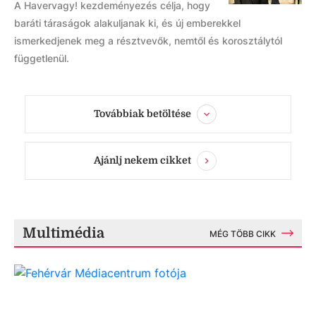
A Havervagy! kezdeményezés célja, hogy
baráti táraságok alakuljanak ki, és új emberekkel
ismerkedjenek meg a résztvevők, nemtől és korosztálytól
függetlenül.
Továbbiak betöltése
Ajánlj nekem cikket
Multimédia
MÉG TÖBB CIKK