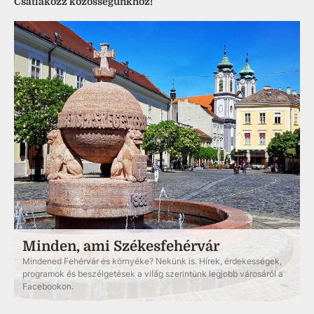
Csatlakozz közösségünkhöz!
Minden, ami Székesfehérvár
Mindened Fehérvár és környéke? Nekünk is. Hírek, érdekességek,
programok és beszélgetések a világ szerintünk legjobb városáról a
Facebookon.