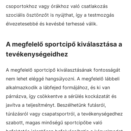
csoportokhoz vagy órákhoz való csatlakozás
szociális ösztönzőt is nyújthat, így a testmozgás
élvezetesebbé és kevésbé terhessé válik.
A megfelelő sportcipő kiválasztása a
tevékenységeidhez
A megfelelő sportcipő kiválasztásának fontosságát
nem lehet eléggé hangsúlyozni. A megfelelő lábbeli
alkalmazkodik a lábfejed formájához, és ki van
párnázva, így csökkentve a sérülés kockázatát és
javítva a teljesítményt. Beszélhetünk futásról,
túrázásról vagy csapatsportról, a tevékenységedhez
szabott, magas minőségű sportcipőbe való