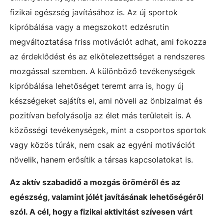
fizikai egészség javításához is. Az új sportok
kipróbálása vagy a megszokott edzésrutin
megváltoztatása friss motivációt adhat, ami fokozza
az érdeklődést és az elkötelezettséget a rendszeres
mozgással szemben. A különböző tevékenységek
kipróbálása lehetőséget teremt arra is, hogy új
készségeket sajátíts el, ami növeli az önbizalmat és
pozitívan befolyásolja az élet más területeit is. A
közösségi tevékenységek, mint a csoportos sportok
vagy közös túrák, nem csak az egyéni motivációt
növelik, hanem erősítik a társas kapcsolatokat is.
Az aktív szabadidő a mozgás öröméről és az
egészség, valamint jólét javításának lehetőségéről
szól. A cél, hogy a fizikai aktivitást szívesen várt