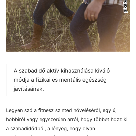
A szabadidő aktív kihasználása kiváló
módja a fizikai és mentális egészség
javításának.
Legyen szó a fitnesz szinted növeléséről, egy új
hobbiról vagy egyszerűen arról, hogy többet hozz ki
a szabadidődből, a lényeg, hogy olyan