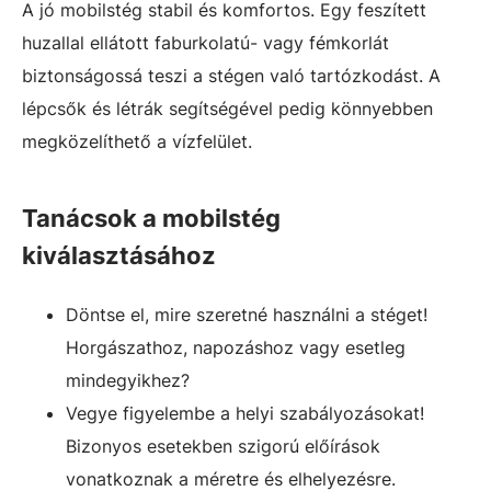
A jó mobilstég stabil és komfortos. Egy feszített
huzallal ellátott faburkolatú- vagy fémkorlát
biztonságossá teszi a stégen való tartózkodást. A
lépcsők és létrák segítségével pedig könnyebben
megközelíthető a vízfelület.
Tanácsok a mobilstég
kiválasztásához
Döntse el, mire szeretné használni a stéget!
Horgászathoz, napozáshoz vagy esetleg
mindegyikhez?
Vegye figyelembe a helyi szabályozásokat!
Bizonyos esetekben szigorú előírások
vonatkoznak a méretre és elhelyezésre.