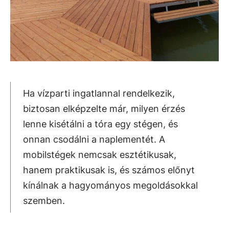
Ha vízparti ingatlannal rendelkezik,
biztosan elképzelte már, milyen érzés
lenne kisétálni a tóra egy stégen, és
onnan csodálni a naplementét. A
mobilstégek nemcsak esztétikusak,
hanem praktikusak is, és számos előnyt
kínálnak a hagyományos megoldásokkal
szemben.