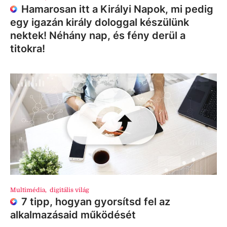
Hamarosan itt a Királyi Napok, mi pedig
egy igazán király dologgal készülünk
nektek! Néhány nap, és fény derül a
titokra!
Multimédia
,
digitális világ
7 tipp, hogyan gyorsítsd fel az
alkalmazásaid működését