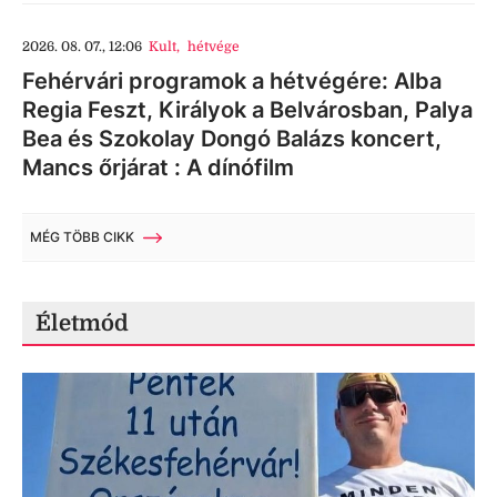
2026. 08. 07., 12:06
Kult
,
hétvége
Fehérvári programok a hétvégére: Alba
Regia Feszt, Királyok a Belvárosban, Palya
Bea és Szokolay Dongó Balázs koncert,
Mancs őrjárat : A dínófilm
MÉG TÖBB CIKK
Életmód