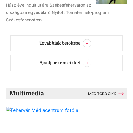
Húsz éve indult útjára Székesfehérváron az
országban egyedülálló Nyitott Tornatermek-program
Székesfehérváron.
Továbbiak betöltése
Ajánlj nekem cikket
Multimédia
MÉG TÖBB CIKK