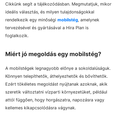
Cikkünk segít a tájékozódásban. Megmutatjuk, mikor
ideális választás, és milyen tulajdonságokkal
rendelkezik egy minőségi
mobilstég
, amelynek
tervezésével és gyártásával a Hira Plan is
foglalkozik.
Miért jó megoldás egy mobilstég?
A mobilstégek legnagyobb előnye a sokoldalúságuk.
Könnyen telepíthetők, áthelyezhetők és bővíthetők.
Ezért tökéletes megoldást nyújtanak azoknak, akik
szeretik változtatni vízparti környezetüket, például
attól függően, hogy horgászatra, napozásra vagy
kellemes kikapcsolódásra vágynak.