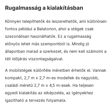
Rugalmasság a kialakításban
Könnyen telepíthetők és leszerelhetők, ami különösen
fontos például a Balatonon, ahol a stégek csak
szezonálisan használhatók. Ez a rugalmasság
előnyös lehet más szempontból is. Mindig jó
állapotban marad a szerkezet, és nem kell számolni a
téli időjárás viszontagságaival.
A mobilstégek különféle méretben érhetők el. Vannak
kompakt, 2,7 m x 2,7 m-es modellek és nagyobb,
családi méretű 2,7 m x 4,5 m-esek. Ha teljesen
egyedi kialakítás az elképzelés, az igényekhez
igazítható a tervezés folyamata.