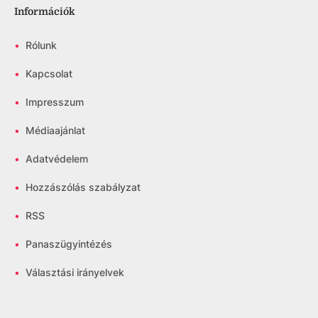
Információk
•
Rólunk
•
Kapcsolat
•
Impresszum
•
Médiaajánlat
•
Adatvédelem
•
Hozzászólás szabályzat
•
RSS
•
Panaszügyintézés
•
Választási irányelvek