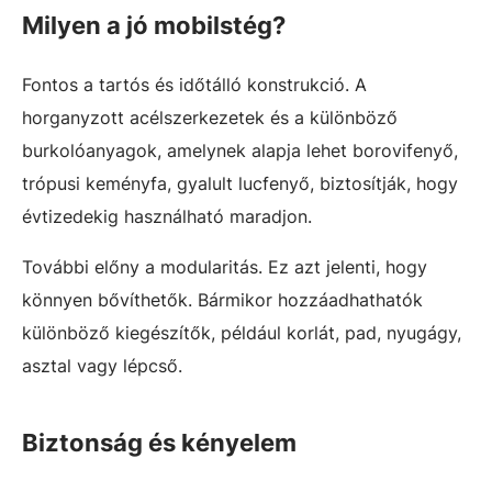
Milyen a jó mobilstég?
Fontos a tartós és időtálló konstrukció. A
horganyzott acélszerkezetek és a különböző
burkolóanyagok, amelynek alapja lehet borovifenyő,
trópusi keményfa, gyalult lucfenyő, biztosítják, hogy
évtizedekig használható maradjon.
További előny a modularitás. Ez azt jelenti, hogy
könnyen bővíthetők. Bármikor hozzáadhathatók
különböző kiegészítők, például korlát, pad, nyugágy,
asztal vagy lépcső.
Biztonság és kényelem