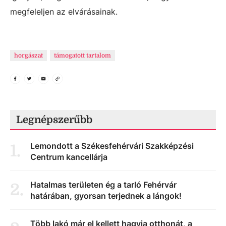
megfeleljen az elvárásainak.
horgászat
támogatott tartalom
Legnépszerűbb
Lemondott a Székesfehérvári Szakképzési
1
.
Centrum kancellárja
Hatalmas területen ég a tarló Fehérvár
2
.
határában, gyorsan terjednek a lángok!
Több lakó már el kellett hagyja otthonát, a