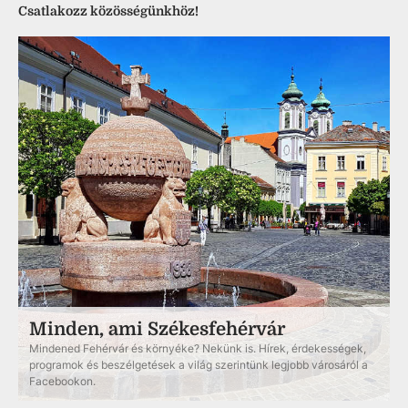
Csatlakozz közösségünkhöz!
Minden, ami Székesfehérvár
Mindened Fehérvár és környéke? Nekünk is. Hírek, érdekességek,
programok és beszélgetések a világ szerintünk legjobb városáról a
Facebookon.