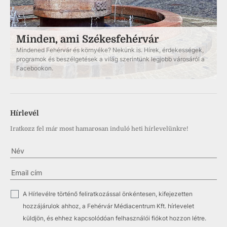
Minden, ami Székesfehérvár
Mindened Fehérvár és környéke? Nekünk is. Hírek, érdekességek,
programok és beszélgetések a világ szerintünk legjobb városáról a
Facebookon.
Hírlevél
Iratkozz fel már most hamarosan induló heti hírlevelünkre!
✓
A Hírlevélre történő feliratkozással önkéntesen, kifejezetten
hozzájárulok ahhoz, a Fehérvár Médiacentrum Kft. hírlevelet
küldjön, és ehhez kapcsolódóan felhasználói fiókot hozzon létre.