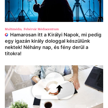
Multimédia
,
Fehérvár Médiacentrum
Hamarosan itt a Királyi Napok, mi pedig
egy igazán király dologgal készülünk
nektek! Néhány nap, és fény derül a
titokra!