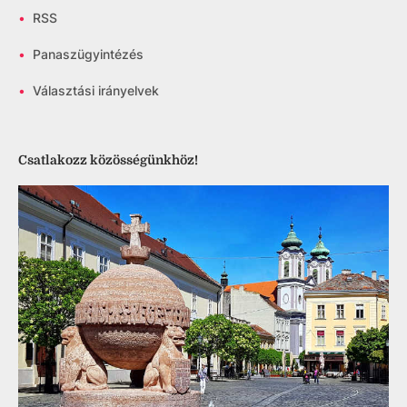
•
RSS
•
Panaszügyintézés
•
Választási irányelvek
Csatlakozz közösségünkhöz!