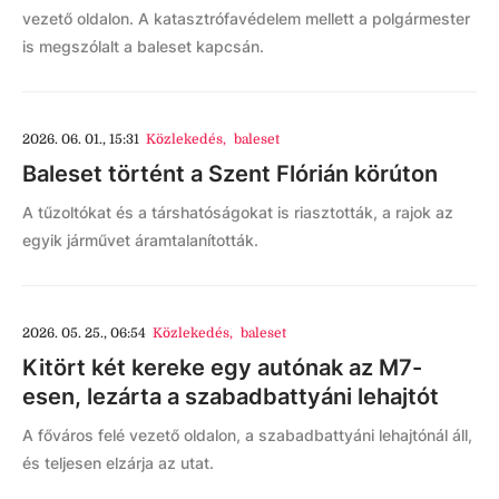
vezető oldalon. A katasztrófavédelem mellett a polgármester
is megszólalt a baleset kapcsán.
2026. 06. 01., 15:31
Közlekedés
,
baleset
Baleset történt a Szent Flórián körúton
A tűzoltókat és a társhatóságokat is riasztották, a rajok az
egyik járművet áramtalanították.
2026. 05. 25., 06:54
Közlekedés
,
baleset
Kitört két kereke egy autónak az M7-
esen, lezárta a szabadbattyáni lehajtót
A főváros felé vezető oldalon, a szabadbattyáni lehajtónál áll,
és teljesen elzárja az utat.