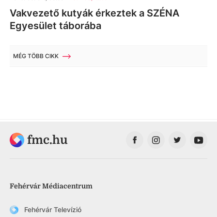
Vakvezető kutyák érkeztek a SZÉNA
Egyesület táborába
MÉG TÖBB CIKK
fmc.hu
Fehérvár Médiacentrum
Fehérvár Televízió