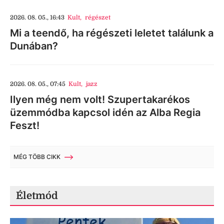
2026. 08. 05., 16:43
Kult
,
régészet
Mi a teendő, ha régészeti leletet találunk a
Dunában?
2026. 08. 05., 07:45
Kult
,
jazz
Ilyen még nem volt! Szupertakarékos
üzemmódba kapcsol idén az Alba Regia
Feszt!
MÉG TÖBB CIKK
Életmód