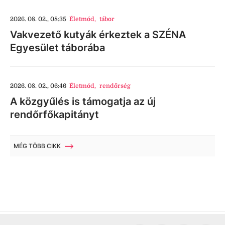
2026. 08. 02., 08:35
Életmód
,
tábor
Vakvezető kutyák érkeztek a SZÉNA
Egyesület táborába
2026. 08. 02., 06:46
Életmód
,
rendőrség
A közgyűlés is támogatja az új
rendőrfőkapitányt
MÉG TÖBB CIKK