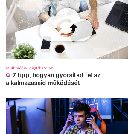
Multimédia
,
digitális világ
7 tipp, hogyan gyorsítsd fel az
alkalmazásaid működését