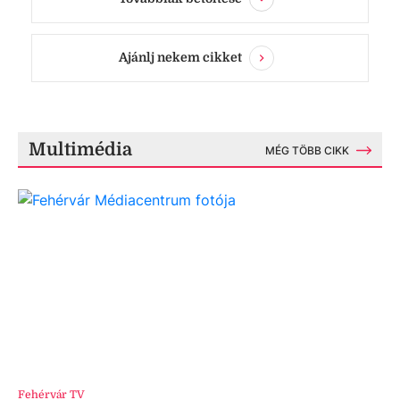
Ajánlj nekem cikket
Multimédia
MÉG TÖBB CIKK
Fehérvár TV