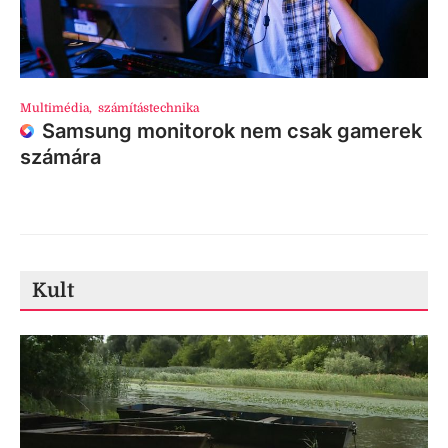
Multimédia
,
számítástechnika
Samsung monitorok nem csak gamerek
számára
Kult