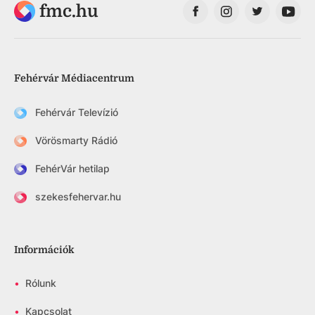
fmc.hu
Fehérvár Médiacentrum
Fehérvár Televízió
Vörösmarty Rádió
FehérVár hetilap
szekesfehervar.hu
Információk
•
Rólunk
•
Kapcsolat