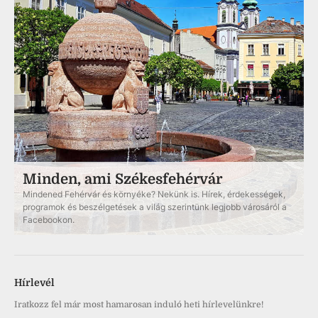
Minden, ami Székesfehérvár
Mindened Fehérvár és környéke? Nekünk is. Hírek, érdekességek,
programok és beszélgetések a világ szerintünk legjobb városáról a
Facebookon.
Hírlevél
Iratkozz fel már most hamarosan induló heti hírlevelünkre!