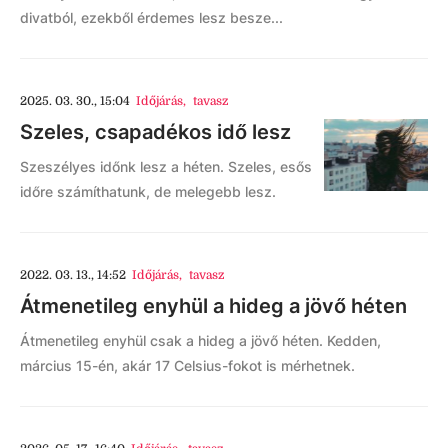
divatból, ezekből érdemes lesz besze...
2025. 03. 30., 15:04
Időjárás
,
tavasz
Szeles, csapadékos idő lesz
Szeszélyes időnk lesz a héten. Szeles, esős
időre számíthatunk, de melegebb lesz.
2022. 03. 13., 14:52
Időjárás
,
tavasz
Átmenetileg enyhül a hideg a jövő héten
Átmenetileg enyhül csak a hideg a jövő héten. Kedden,
március 15-én, akár 17 Celsius-fokot is mérhetnek.