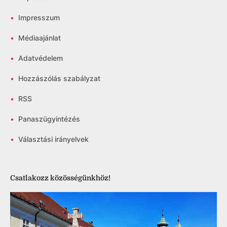
•
Impresszum
•
Médiaajánlat
•
Adatvédelem
•
Hozzászólás szabályzat
•
RSS
•
Panaszügyintézés
•
Választási irányelvek
Csatlakozz közösségünkhöz!