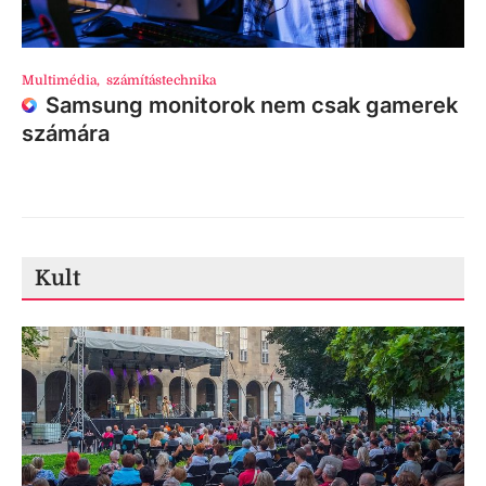
Multimédia
,
számítástechnika
Samsung monitorok nem csak gamerek
számára
Kult