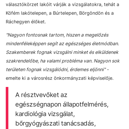
választókörzet lakóit várják a vizsgálatokra, tehát a
Köfém lakótelepen, a Búrtelepen, Börgöndön és a
Ráchegyen élőket.
"Nagyon fontosnak tartom, hiszen a megelőzés
mindenféleképpen segít az egészséges életmódban.
Szakemberek fognak vizsgálni minket és elküldenek
szakrendelőbe, ha valami probléma van. Nagyon sok
területen fognak vizsgálódni, érdemes eljönni" -
emelte ki a városrész önkormányzati képviselője.
A résztvevőket az
egészségnapon állapotfelmérés,
kardiológia vizsgálat,
bőrgyógyászati tanácsadás,