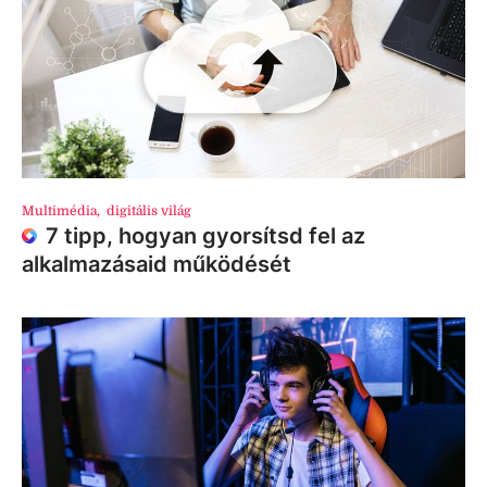
Multimédia
,
digitális világ
7 tipp, hogyan gyorsítsd fel az
alkalmazásaid működését