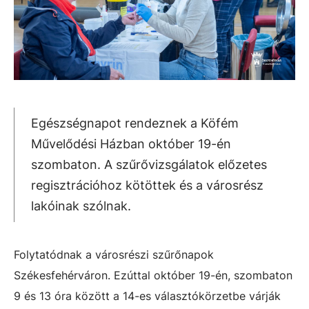
Egészségnapot rendeznek a Köfém
Művelődési Házban október 19-én
szombaton. A szűrővizsgálatok előzetes
regisztrációhoz kötöttek és a városrész
lakóinak szólnak.
Folytatódnak a városrészi szűrőnapok
Székesfehérváron. Ezúttal október 19-én, szombaton
9 és 13 óra között a 14-es választókörzetbe várják