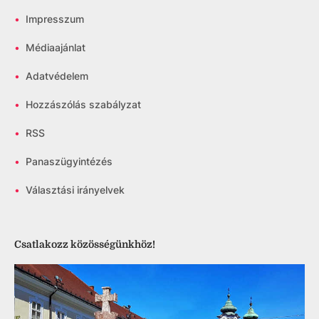
•
Impresszum
•
Médiaajánlat
•
Adatvédelem
•
Hozzászólás szabályzat
•
RSS
•
Panaszügyintézés
•
Választási irányelvek
Csatlakozz közösségünkhöz!