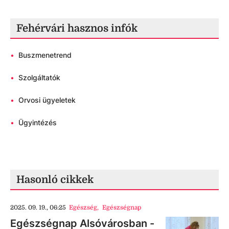
Fehérvári hasznos infók
•
Buszmenetrend
•
Szolgáltatók
•
Orvosi ügyeletek
•
Ügyintézés
Hasonló cikkek
2025. 09. 19., 06:25
Egészség
,
Egészségnap
Egészségnap Alsóvárosban -