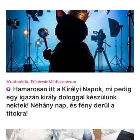
Multimédia
,
Fehérvár Médiacentrum
Hamarosan itt a Királyi Napok, mi pedig
egy igazán király dologgal készülünk
nektek! Néhány nap, és fény derül a
titokra!