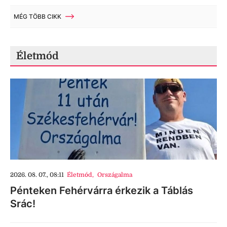
MÉG TÖBB CIKK
Életmód
2026. 08. 07., 08:11
Életmód
,
Országalma
Pénteken Fehérvárra érkezik a Táblás
Srác!