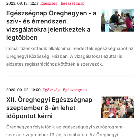
2025. 09. 13., 12:17
Egészség
,
Egészségnap
Egészségnap Öreghegyen - a
szív- és érrendszeri
vizsgálatokra jelentkeztek a
legtöbben
Immár tizenkettedik alkalommal rendeztek egészségnapot az
Öreghegyi Közösségi Házban. A vizsgálatokat ezúttal is
előzetes regisztrációhoz kötötték a szervezők.
2025. 09. 02., 12:50
Egészség
,
Egészségnap
XII. Öreghegyi Egészségnap -
szeptember 8-án lehet
időpontot kérni
Öreghegyen folytatódik az egészségügyi szűrőprogram-
sorozat szeptember 13-án, szombaton. Az Öreghegyi