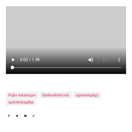
Fejér vármegye
Székesfehérvár
egészségügy
szűrővizsgálat