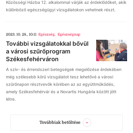
Közösségi Házba 12. alkalommal várják az érdeklődőket, akik
különböző egészségügyi vizsgálatokon vehetnek részt.
2023. 10. 28., 10:11
Egészség
,
Egészségnap
További vizsgálatokkal bővül
a városi szűrőprogram
Székesfehérváron
A szív- és érrendszeri betegségek megelőzése érdekében
még szélesebb körű vizsgálatot tesz lehetővé a városi
szűrőnapon résztvevők körében az az együttműködés,
amely Székesfehérvár és a Novartis Hungária között jött
létre.
Továbbiak betöltése