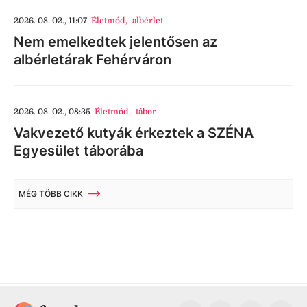
2026. 08. 02., 11:07
Életmód
,
albérlet
Nem emelkedtek jelentősen az
albérletárak Fehérváron
2026. 08. 02., 08:35
Életmód
,
tábor
Vakvezető kutyák érkeztek a SZÉNA
Egyesület táborába
MÉG TÖBB CIKK