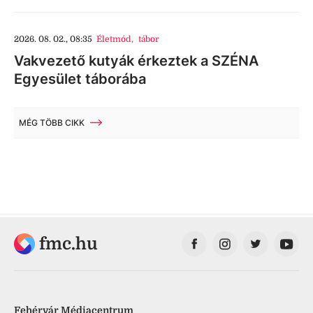
2026. 08. 02., 08:35
Életmód
,
tábor
Vakvezető kutyák érkeztek a SZÉNA
Egyesület táborába
MÉG TÖBB CIKK
fmc.hu
Fehérvár Médiacentrum