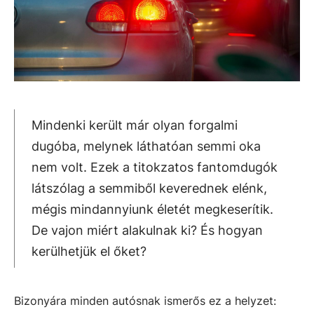
Mindenki került már olyan forgalmi
dugóba, melynek láthatóan semmi oka
nem volt. Ezek a titokzatos fantomdugók
látszólag a semmiből keverednek elénk,
mégis mindannyiunk életét megkeserítik.
De vajon miért alakulnak ki? És hogyan
kerülhetjük el őket?
Bizonyára minden autósnak ismerős ez a helyzet: