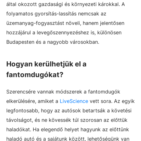
által okozott gazdasági és környezeti károkkal. A
folyamatos gyorsítás-lassítás nemcsak az
üzemanyag-fogyasztást növeli, hanem jelentősen
hozzájárul a levegőszennyezéshez is, különösen
Budapesten és a nagyobb városokban.
Hogyan kerülhetjük el a
fantomdugókat?
Szerencsére vannak módszerek a fantomdugók
elkerülésére, amiket a
LiveScience
vett sora. Az egyik
legfontosabb, hogy az autósok betartsák a követési
távolságot, és ne kövessék túl szorosan az előttük
haladókat. Ha elegendő helyet hagyunk az előttünk
haladó autó és a sajátunk között, lehetőségünk van