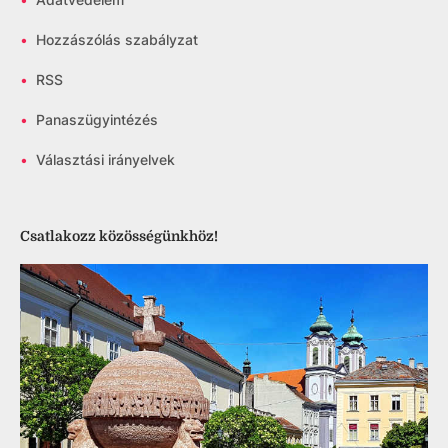
•
Hozzászólás szabályzat
•
RSS
•
Panaszügyintézés
•
Választási irányelvek
Csatlakozz közösségünkhöz!