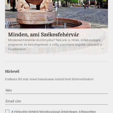
Minden, ami Székesfehérvár
Mindened Fehérvár és környéke? Nekünk is. Hírek, érdekességek,
programok és beszélgetések a világ szerintünk legjobb városáról a
Facebookon.
Hírlevél
Iratkozz fel már most hamarosan induló heti hírlevelünkre!
✓
A Hírlevélre történő feliratkozással önkéntesen, kifejezetten