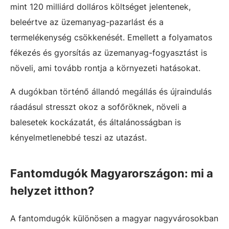
mint 120 milliárd dolláros költséget jelentenek,
beleértve az üzemanyag-pazarlást és a
termelékenység csökkenését. Emellett a folyamatos
fékezés és gyorsítás az üzemanyag-fogyasztást is
növeli, ami tovább rontja a környezeti hatásokat.
A dugókban történő állandó megállás és újraindulás
ráadásul stresszt okoz a sofőröknek, növeli a
balesetek kockázatát, és általánosságban is
kényelmetlenebbé teszi az utazást.
Fantomdugók Magyarországon: mi a
helyzet itthon?
A fantomdugók különösen a magyar nagyvárosokban