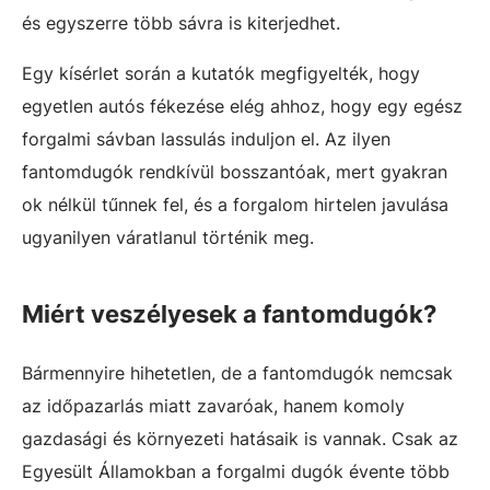
és egyszerre több sávra is kiterjedhet.
Egy kísérlet során a kutatók megfigyelték, hogy
egyetlen autós fékezése elég ahhoz, hogy egy egész
forgalmi sávban lassulás induljon el. Az ilyen
fantomdugók rendkívül bosszantóak, mert gyakran
ok nélkül tűnnek fel, és a forgalom hirtelen javulása
ugyanilyen váratlanul történik meg.
Miért veszélyesek a fantomdugók?
Bármennyire hihetetlen, de a fantomdugók nemcsak
az időpazarlás miatt zavaróak, hanem komoly
gazdasági és környezeti hatásaik is vannak. Csak az
Egyesült Államokban a forgalmi dugók évente több