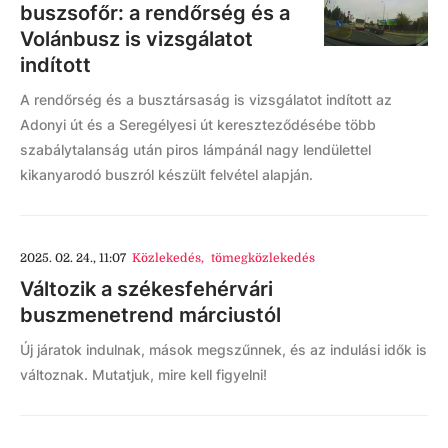
buszsofőr: a rendőrség és a
Volánbusz is vizsgálatot
indított
A rendőrség és a busztársaság is vizsgálatot indított az
Adonyi út és a Seregélyesi út kereszteződésébe több
szabálytalanság után piros lámpánál nagy lendülettel
kikanyarodó buszról készült felvétel alapján.
2025. 02. 24., 11:07
Közlekedés
,
tömegközlekedés
Változik a székesfehérvári
buszmenetrend márciustól
Új járatok indulnak, mások megszűnnek, és az indulási idők is
változnak. Mutatjuk, mire kell figyelni!