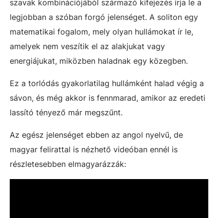
szavak kombinációjából származó kifejezés írja le a
legjobban a szóban forgó jelenséget. A soliton egy
matematikai fogalom, mely olyan hullámokat ír le,
amelyek nem veszítik el az alakjukat vagy
energiájukat, miközben haladnak egy közegben.
Ez a torlódás gyakorlatilag hullámként halad végig a
sávon, és még akkor is fennmarad, amikor az eredeti
lassító tényező már megszűnt.
Az egész jelenséget ebben az angol nyelvű, de
magyar felirattal is nézhető videóban ennél is
részletesebben elmagyarázzák: