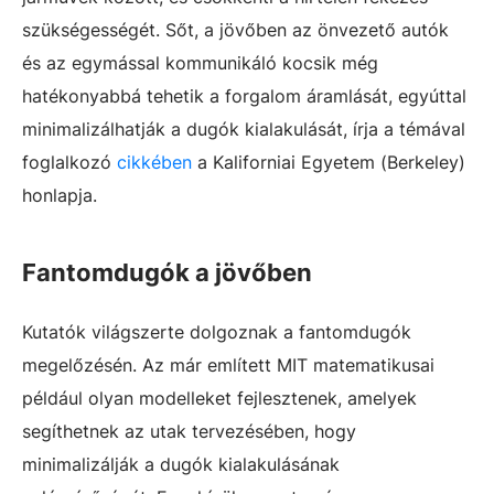
szükségességét. Sőt, a jövőben az önvezető autók
és az egymással kommunikáló kocsik még
hatékonyabbá tehetik a forgalom áramlását, egyúttal
minimalizálhatják a dugók kialakulását, írja a témával
foglalkozó
cikkében
a Kaliforniai Egyetem (Berkeley)
honlapja.
Fantomdugók a jövőben
Kutatók világszerte dolgoznak a fantomdugók
megelőzésén. Az már említett MIT matematikusai
például olyan modelleket fejlesztenek, amelyek
segíthetnek az utak tervezésében, hogy
minimalizálják a dugók kialakulásának