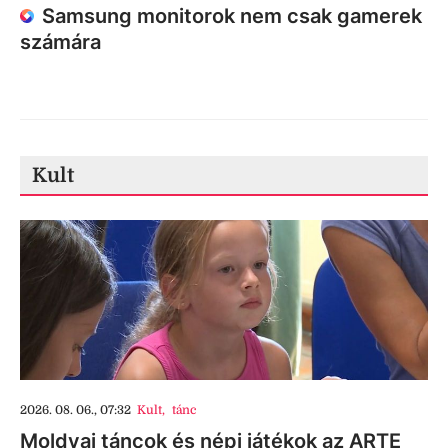
Samsung monitorok nem csak gamerek
számára
Kult
2026. 08. 06., 07:32
Kult
,
tánc
Moldvai táncok és népi játékok az ARTE