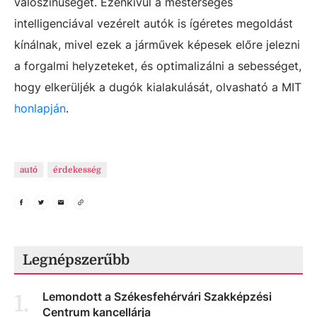
valószínűségét. Ezenkívül a mesterséges
intelligenciával vezérelt autók is ígéretes megoldást
kínálnak, mivel ezek a járművek képesek előre jelezni
a forgalmi helyzeteket, és optimalizálni a sebességet,
hogy elkerüljék a dugók kialakulását, olvasható a MIT
honlapján
.
autó
érdekesség
Legnépszerűbb
Lemondott a Székesfehérvári Szakképzési
1
.
Centrum kancellárja