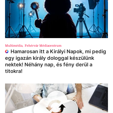
Multimédia
,
Fehérvár Médiacentrum
Hamarosan itt a Királyi Napok, mi pedig
egy igazán király dologgal készülünk
nektek! Néhány nap, és fény derül a
titokra!