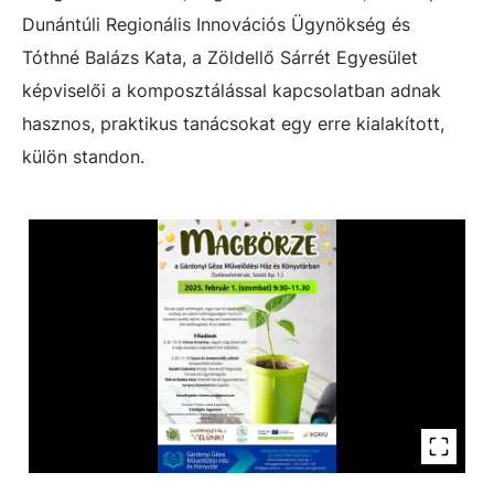
Dunántúli Regionális Innovációs Ügynökség és
Tóthné Balázs Kata, a Zöldellő Sárrét Egyesület
képviselői a komposztálással kapcsolatban adnak
hasznos, praktikus tanácsokat egy erre kialakított,
külön standon.