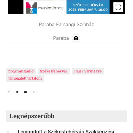
Paraba Farsangi Színház
Paraba
programajánló
Székesfehérvár
Fejér vármegye
támogatott tartalom
Legnépszerűbb
Lemondott a Székesfehérvári Szakképzési