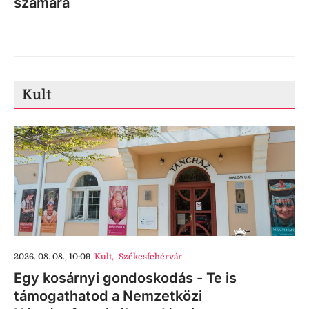
számára
Kult
2026. 08. 08., 10:09
Kult
,
Székesfehérvár
Egy kosárnyi gondoskodás - Te is
támogathatod a Nemzetközi