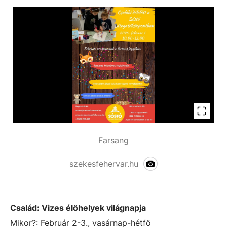
Farsang
szekesfehervar.hu
Család:
Vizes élőhelyek világnapja
Mikor?: Február 2-3., vasárnap-hétfő