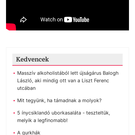
Kedvencek
Masszív alkoholistából lett újságárus Balogh
László, aki mindig ott van a Liszt Ferenc
utcában
Mit tegyünk, ha támadnak a molyok?
5 ínycsiklandó uborkasaláta - teszteltük,
melyik a legfinomabb!
A gurkhák