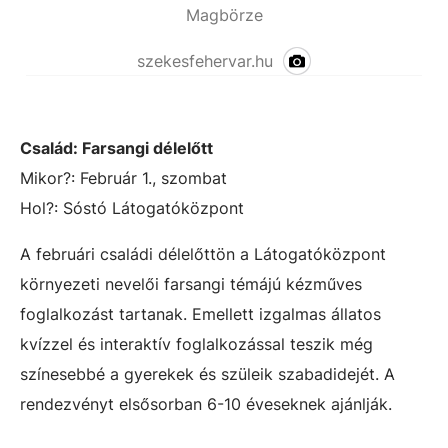
Magbörze
szekesfehervar.hu
Család: Farsangi délelőtt
Mikor?: Február 1., szombat
Hol?: Sóstó
Látogatóközpont
A februári családi délelőttön a Látogatóközpont
környezeti nevelői farsangi témájú kézműves
foglalkozást tartanak. Emellett izgalmas állatos
kvízzel és interaktív foglalkozással teszik még
színesebbé a gyerekek és szüleik szabadidejét. A
rendezvényt elsősorban 6-10 éveseknek ajánlják.