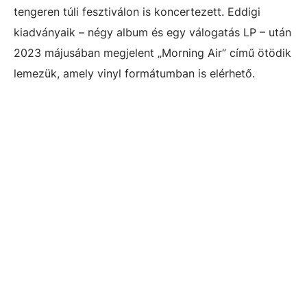
tengeren túli fesztiválon is koncertezett. Eddigi
kiadványaik – négy album és egy válogatás LP – után
2023 májusában megjelent „Morning Air” című ötödik
lemezük, amely vinyl formátumban is elérhető.