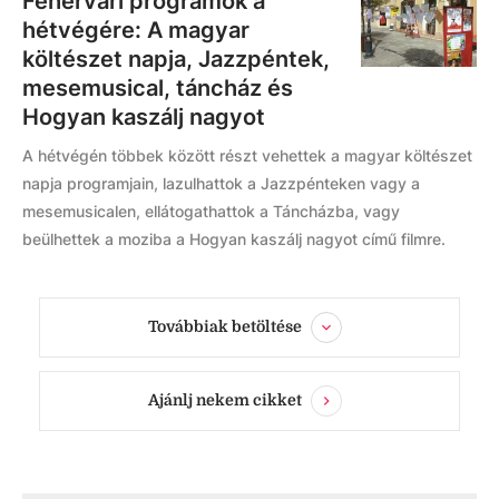
Fehérvári programok a
hétvégére: A magyar
költészet napja, Jazzpéntek,
mesemusical, táncház és
Hogyan kaszálj nagyot
A hétvégén többek között részt vehettek a magyar költészet
napja programjain, lazulhattok a Jazzpénteken vagy a
mesemusicalen, ellátogathattok a Táncházba, vagy
beülhettek a moziba a Hogyan kaszálj nagyot című filmre.
Továbbiak betöltése
Ajánlj nekem cikket