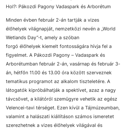
Hol?: Pákozdi Pagony Vadaspark és Arborétum
Minden évben február 2-án tartják a vizes
élőhelyek világnapját, nemzetközi nevén a „World
Wetlands Day”-t, amely a szóban
forgó élőhelyek kiemelt fontosságára hívja fel a
figyelmet. A Pákozdi Pagony – Vadaspark és
Arborétumban február 2-án, vasárnap és február 3-
án, hétfőn 11.00 és 13.00 óra között szerveznek
tematikus programot az alkalom tiszteletére. A
látogatók kipróbálhatják a spektívet, azaz a nagy
távcsövet, a kilátóról szemügyre vehetik az egész
Velencei-tavi térséget. Ezen kívül a Tájmúzeumban,
valamint a halászati kiállításon számos ismeretet
szerezhetnek a vizes élőhelyek világával és