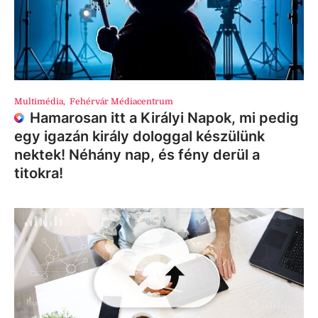
Multimédia
,
Fehérvár Médiacentrum
Hamarosan itt a Királyi Napok, mi pedig
egy igazán király dologgal készülünk
nektek! Néhány nap, és fény derül a
titokra!