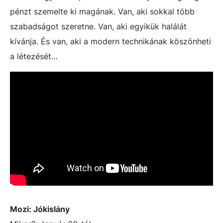
pénzt szemelte ki magának. Van, aki sokkal több
szabadságot szeretne. Van, aki egyikük halálát
kívánja. És van, aki a modern technikának köszönheti
a létezését…
Mozi:
Jókislány