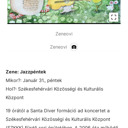
Zeneovi
Zeneovi
Zene: Jazzpéntek
Mikor?: Január 31., p
é
ntek
Hol?: Székesfehérvári Közösségi és Kulturális
Központ
19 órától a Santa Diver formáció ad koncertet a
Székesfehérvári Közösségi és Kulturális Központ
(SZKKK) Fürdő sori épületében. A 2006 óta működő