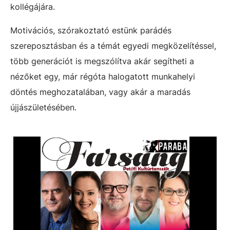
kollégájára.
Motivációs, szórakoztató estünk parádés
szereposztásban és a témát egyedi megközelítéssel,
több generációt is megszólítva akár segítheti a
nézőket egy, már régóta halogatott munkahelyi
döntés meghozatalában, vagy akár a maradás
újjászületésében.