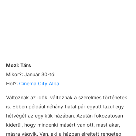
Mozi:
Társ
Mikor?: Január 30-tól
Hol?:
Cinema City Alba
Változnak az idők, változnak a szerelmes történetek
is. Ebben például néhány fiatal pár együtt lazul egy
hétvégét az egyikük házában. Azután fokozatosan
kiderül, hogy mindenki másért van ott, mást akar,
másra vágyik. Van, aki a házban elrejtett rengeteg