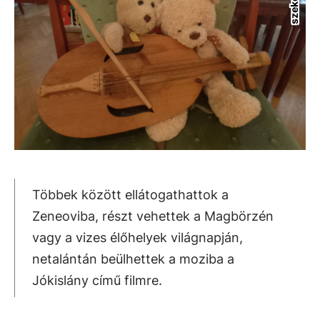
Többek között ellátogathattok a
Zeneoviba, részt vehettek a Magbörzén
vagy a vizes élőhelyek világnapján,
netalántán beülhettek a moziba a
Jókislány című filmre.