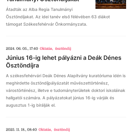
Átadták az Alba Regia Tanulmányi
Ösztöndíjakat. Az idei tanév első félévében 63 diákot
támogat Székesfehérvár Önkormányzata.
2024. 06. 05., 17:40
Oktatás
,
ösztöndíj
Június 16-ig lehet pályázni a Deák Dénes
Ösztöndíjra
A székesfehérvári Deák Dénes Alapítvány kuratóriuma idén is
meghirdette ösztöndíjpályázatát művészettörténész,
várostörténész, illetve e tudományterületek doktori iskoláinak
hallgatói számára. A pályázatokat június 16-ig várják és
augusztus 1-ig bírálják el.
2025. 11. 18., 08:40
Oktatás
,
ösztöndíj