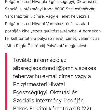
Polgármesteri Hivatala Egészségügyi, Oktatási és
Szociális Intézményi Iroda 8000 Székesfehérvár,
Városház tér 1. címre, vagy el lehet helyezni a
Polgármesteri Hivatal Városház tér 1. sz. alatti
portáján kihelyezett gyűjtőszekrénybe. A borítékon
fel kell tüntetni a pályázó nevét, címét, valamint az
„Alba Regia Ösztöndíj Pályázat” megjelölést.
További információ az
albaregiaosztondij@pmhiv.szekes
fehervar.hu e-mail címen vagy a
Polgármesteri Hivatal
Egészségügyi, Oktatási és
Szociális Intézményi Irodáján
Bakos Erikától kérhető a 06 (22)