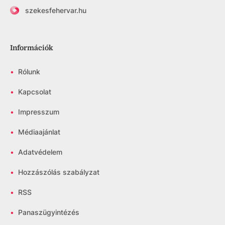
szekesfehervar.hu
Információk
•
Rólunk
•
Kapcsolat
•
Impresszum
•
Médiaajánlat
•
Adatvédelem
•
Hozzászólás szabályzat
•
RSS
•
Panaszügyintézés