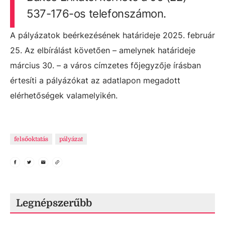
537-176-os telefonszámon.
A pályázatok beérkezésének határideje 2025. február
25. Az elbírálást követően – amelynek határideje
március 30. – a város címzetes főjegyzője írásban
értesíti a pályázókat az adatlapon megadott
elérhetőségek valamelyikén.
felsőoktatás
pályázat
Legnépszerűbb