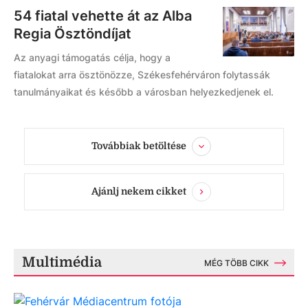
54 fiatal vehette át az Alba
Regia Ösztöndíjat
Az anyagi támogatás célja, hogy a
fiatalokat arra ösztönözze, Székesfehérváron folytassák
tanulmányaikat és később a városban helyezkedjenek el.
Továbbiak betöltése
Ajánlj nekem cikket
Multimédia
MÉG TÖBB CIKK