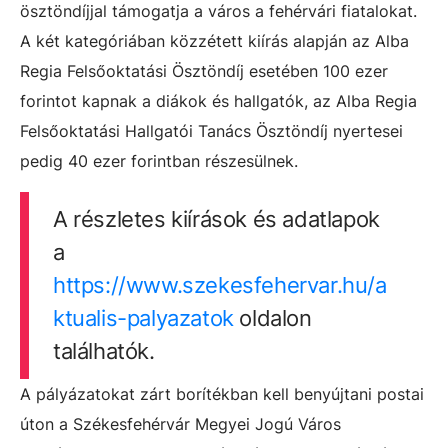
ösztöndíjjal támogatja a város a fehérvári fiatalokat.
A két kategóriában közzétett kiírás alapján az Alba
Regia Felsőoktatási Ösztöndíj esetében 100 ezer
forintot kapnak a diákok és hallgatók, az Alba Regia
Felsőoktatási Hallgatói Tanács Ösztöndíj nyertesei
pedig 40 ezer forintban részesülnek.
A részletes kiírások és adatlapok
a
https://www.szekesfehervar.hu/a
ktualis-palyazatok
oldalon
találhatók.
A pályázatokat zárt borítékban kell benyújtani postai
úton a Székesfehérvár Megyei Jogú Város