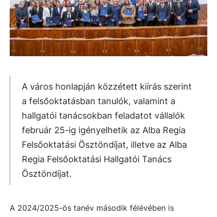
A város honlapján közzétett kiírás szerint
a felsőoktatásban tanulók, valamint a
hallgatói tanácsokban feladatot vállalók
február 25-ig igényelhetik az Alba Regia
Felsőoktatási Ösztöndíjat, illetve az Alba
Regia Felsőoktatási Hallgatói Tanács
Ösztöndíjat.
A 2024/2025-ös tanév második félévében is