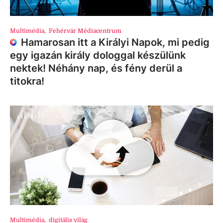
Multimédia
,
Fehérvár Médiacentrum
Hamarosan itt a Királyi Napok, mi pedig
egy igazán király dologgal készülünk
nektek! Néhány nap, és fény derül a
titokra!
Multimédia
,
digitális világ