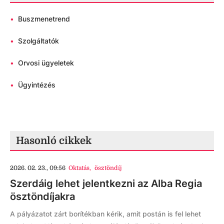
•
Buszmenetrend
•
Szolgáltatók
•
Orvosi ügyeletek
•
Ügyintézés
Hasonló cikkek
2026. 02. 23., 09:56
Oktatás
,
ösztöndíj
Szerdáig lehet jelentkezni az Alba Regia
ösztöndíjakra
A pályázatot zárt borítékban kérik, amit postán is fel lehet