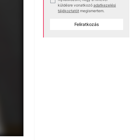
✓
küldésre vonatkozó
adatkezelési
tájékoztatót
megismertem.
Feliratkozás