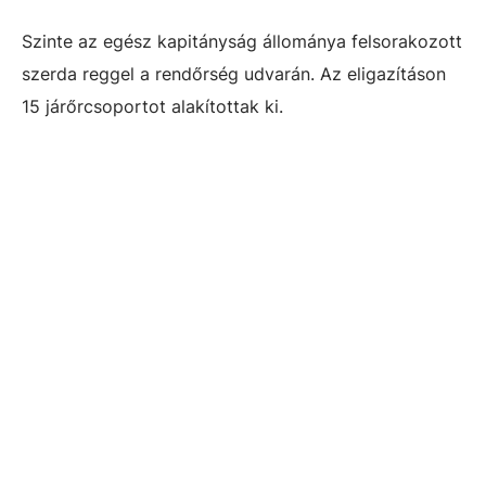
Szinte az egész kapitányság állománya felsorakozott
szerda reggel a rendőrség udvarán. Az eligazításon
15 járőrcsoportot alakítottak ki.