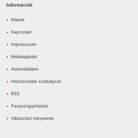
Információk
•
Rólunk
•
Kapcsolat
•
Impresszum
•
Médiaajánlat
•
Adatvédelem
•
Hozzászólás szabályzat
•
RSS
•
Panaszügyintézés
•
Választási irányelvek