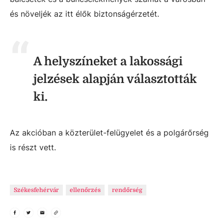
és növeljék az itt élők biztonságérzetét.
A helyszíneket a lakossági
jelzések alapján választották
ki.
Az akcióban a közterület-felügyelet és a polgárőrség
is részt vett.
Székesfehérvár
ellenőrzés
rendőrség