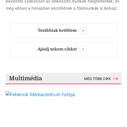
bevezető szakaszán az előkészítő munkák megtörténtek, és
még ebben a hónapban kezdődnek a földmunkák is.&nbsp;
Továbbiak betöltése
Ajánlj nekem cikket
Multimédia
MÉG TÖBB CIKK