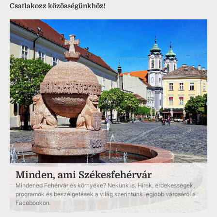
Csatlakozz közösségünkhöz!
Minden, ami Székesfehérvár
Mindened Fehérvár és környéke? Nekünk is. Hírek, érdekességek,
programok és beszélgetések a világ szerintünk legjobb városáról a
Facebookon.