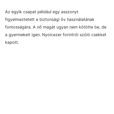
Az egyik csapat például egy asszonyt
figyelmeztetett a biztonsági öv használatának
fontosságára. A nő magát ugyan nem kötötte be, de
a gyermekeit igen. Nyolcezer forintról szóló csekket
kapott.