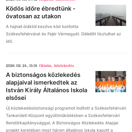
Ködös időre ébredtünk -
óvatosan az utakon
A hajnali óráktól kezdve köd borította
Székesfehérvárat és Fejér Vármegyét. Délelőtt tisztulhat az
idő.
2026. 02. 24., 15:18
Oktatás
,
közlekedés
A biztonságos közlekedés
alapjaival ismerkedtek az
István Király Általános Iskola
elsősei
Új közlekedésbiztonsági programot indított a Székesfehérvári
Tankerületi Központ együttműködésben a Székesfehérvári
Rendőrkapitánysággal. A Biztonságos Közlekedés Alapjai
projekt keretében most három általános iskola kapott a