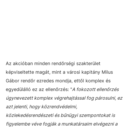
Az akcióban minden rendőrségi szakterület
képviseltette magát, mint a városi kapitány Milus
Gábor rendőr ezredes mondja, ettől komplex és
egyedülálló ez az ellenőrzés: "
A fokozott ellenőrzés
úgynevezett komplex végrehajtással fog párosulni, ez
azt jelenti, hogy közrendvédelmi,
közlekedésrendészeti és bűnügyi szempontokat is
figyelembe véve fogják a munkatársaim elvégezni a