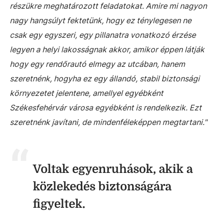
részükre meghatározott feladatokat. Amire mi nagyon
nagy hangsúlyt fektetünk, hogy ez ténylegesen ne
csak egy egyszeri, egy pillanatra vonatkozó érzése
legyen a helyi lakosságnak akkor, amikor éppen látják
hogy egy rendőrautó elmegy az utcában, hanem
szeretnénk, hogyha ez egy állandó, stabil biztonsági
környezetet jelentene, amellyel egyébként
Székesfehérvár városa egyébként is rendelkezik. Ezt
szeretnénk javítani, de mindenféleképpen megtartani."
Voltak egyenruhások, akik a
közlekedés biztonságára
figyeltek.