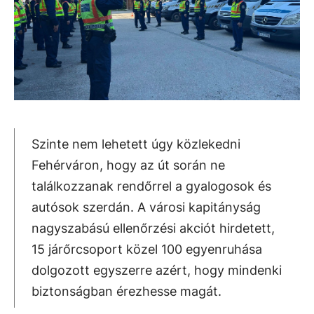
Szinte nem lehetett úgy közlekedni
Fehérváron, hogy az út során ne
találkozzanak rendőrrel a gyalogosok és
autósok szerdán. A városi kapitányság
nagyszabású ellenőrzési akciót hirdetett,
15 járőrcsoport közel 100 egyenruhása
dolgozott egyszerre azért, hogy mindenki
biztonságban érezhesse magát.