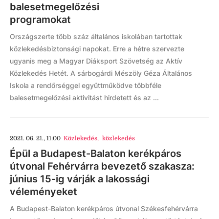
balesetmegelőzési
programokat
Országszerte több száz általános iskolában tartottak
közlekedésbiztonsági napokat. Erre a hétre szervezte
ugyanis meg a Magyar Diáksport Szövetség az Aktív
Közlekedés Hetét. A sárbogárdi Mészöly Géza Általános
Iskola a rendőrséggel együttműködve többféle
balesetmegelőzési aktivitást hirdetett és az ...
2021. 06. 21., 11:00
Közlekedés
,
közlekedés
Épül a Budapest-Balaton kerékpáros
útvonal Fehérvárra bevezető szakasza:
június 15-ig várják a lakossági
véleményeket
A Budapest-Balaton kerékpáros útvonal Székesfehérvárra