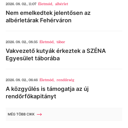
2026. 08. 02., 11:07
Életmód
,
albérlet
Nem emelkedtek jelentősen az
albérletárak Fehérváron
2026. 08. 02., 08:35
Életmód
,
tábor
Vakvezető kutyák érkeztek a SZÉNA
Egyesület táborába
2026. 08. 02., 06:46
Életmód
,
rendőrség
A közgyűlés is támogatja az új
rendőrfőkapitányt
MÉG TÖBB CIKK