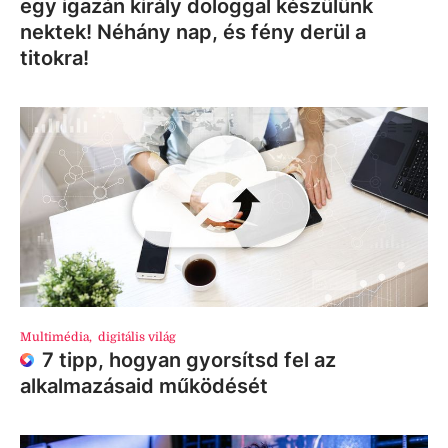
egy igazán király dologgal készülünk
nektek! Néhány nap, és fény derül a
titokra!
Multimédia
,
digitális világ
7 tipp, hogyan gyorsítsd fel az
alkalmazásaid működését