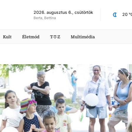
2026. augusztus 6., csütörtök
20
 °
Berta, Bettina
Kult
Életmód
T-T-Z
Multimédia