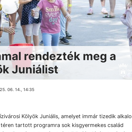
mmal rendezték meg a
ök Juniálist
25. 06. 14., 14:35
 Vízivárosi Kölyök Juniális, amelyet immár tizedik alka
a téren tartott programra sok kisgyermekes család