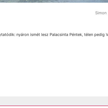
Simon 
tódik: nyáron ismét lesz Palacsinta Péntek, télen pedig V