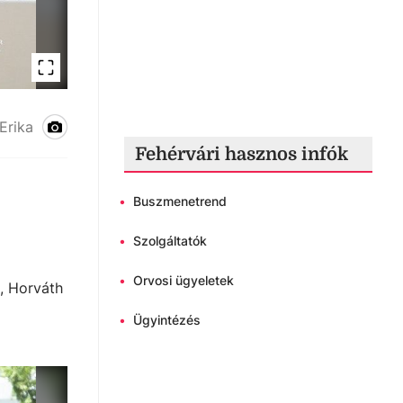
Erika
Fehérvári hasznos infók
•
Buszmenetrend
•
Szolgáltatók
•
Orvosi ügyeletek
, Horváth
•
Ügyintézés