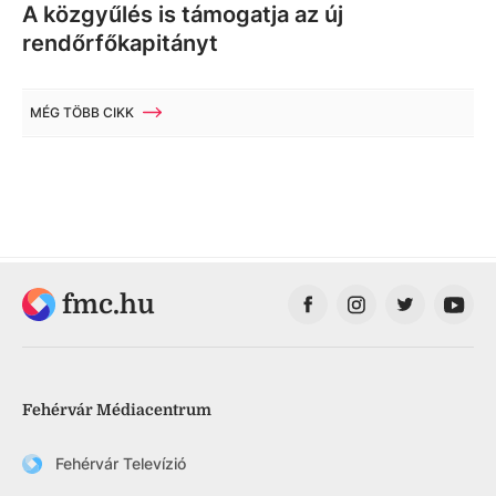
A közgyűlés is támogatja az új
rendőrfőkapitányt
MÉG TÖBB CIKK
fmc.hu
Fehérvár Médiacentrum
Fehérvár Televízió