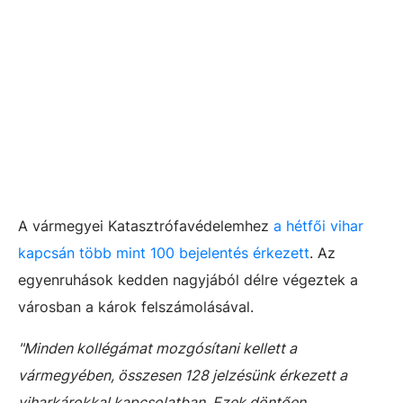
A vármegyei Katasztrófavédelemhez
a hétfői vihar
kapcsán több mint 100 bejelentés érkezett
. Az
egyenruhások kedden nagyjából délre végeztek a
városban a károk felszámolásával.
"Minden kollégámat mozgósítani kellett a
vármegyében, összesen 128 jelzésünk érkezett a
viharkárokkal kapcsolatban. Ezek döntően