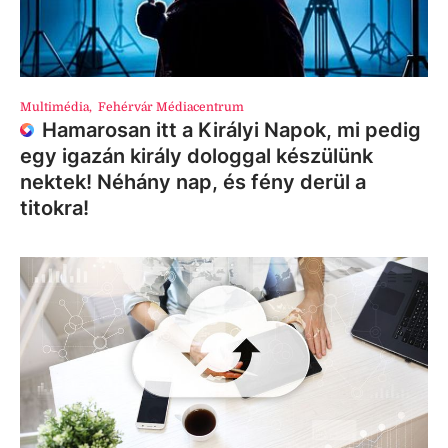
Multimédia
,
Fehérvár Médiacentrum
Hamarosan itt a Királyi Napok, mi pedig
egy igazán király dologgal készülünk
nektek! Néhány nap, és fény derül a
titokra!