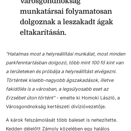
Városgondnokság
munkatársai folyamatosan
dolgoznak a leszakadt ágak
eltakarításán.
"Hatalmas most a helyreállítási munkálat, most minden
parkfenntartásban dolgozó, több mint 100 fő kint van
a területeken és próbálja a helyreállítást elvégezni.
Történtek kisebb-nagyobb ágszakadások, illetve
fakidőlés is a városban, a legsúlyosabb eset az
Erzsébet úton történt"
- emelte ki Homoki László, a
Városgondnokság kertészeti divízióvezetője.
A károk felszámolását több baleset is nehezítette.
Kedden délelőtt Zámoly közelében egy halálos