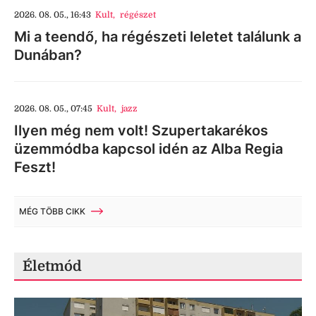
2026. 08. 05., 16:43
Kult
,
régészet
Mi a teendő, ha régészeti leletet találunk a
Dunában?
2026. 08. 05., 07:45
Kult
,
jazz
Ilyen még nem volt! Szupertakarékos
üzemmódba kapcsol idén az Alba Regia
Feszt!
MÉG TÖBB CIKK
Életmód