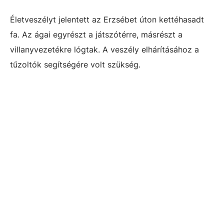
Életveszélyt jelentett az Erzsébet úton kettéhasadt
fa. Az ágai egyrészt a játszótérre, másrészt a
villanyvezetékre lógtak. A veszély elhárításához a
tűzoltók segítségére volt szükség.