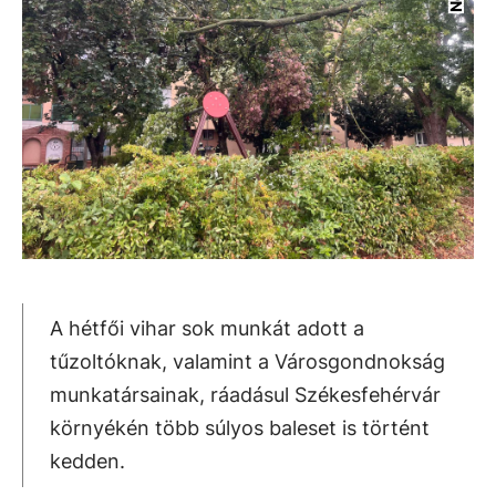
A hétfői vihar sok munkát adott a
tűzoltóknak, valamint a Városgondnokság
munkatársainak, ráadásul Székesfehérvár
környékén több súlyos baleset is történt
kedden.