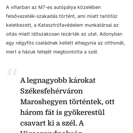
A viharban az M7-es autópálya közelében
felsővezeték-szakadás történt, ami miatt tarlótűz
keletkezett, a Katasztrófavédelem munkatársai az
oltás miatt időszakosan lezárták az utat. Adonyban
egy négyfős családnak kellett elhagynia az otthonát,
mert a házuk tetejét megbontotta a szél.
A legnagyobb károkat
Székesfehérváron
Maroshegyen történtek, ott
három fát is gyökerestül
csavart ki a szél. A