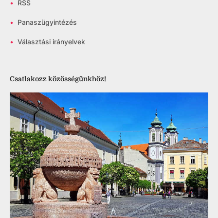
•
RSS
•
Panaszügyintézés
•
Választási irányelvek
Csatlakozz közösségünkhöz!