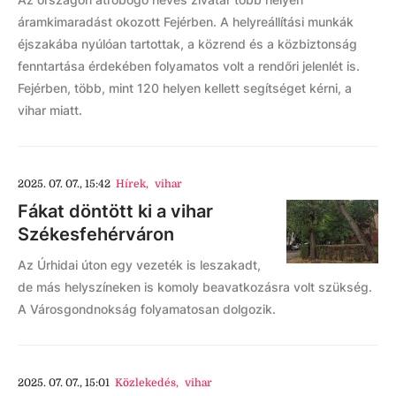
áramkimaradást okozott Fejérben. A helyreállítási munkák
éjszakába nyúlóan tartottak, a közrend és a közbiztonság
fenntartása érdekében folyamatos volt a rendőri jelenlét is.
Fejérben, több, mint 120 helyen kellett segítséget kérni, a
vihar miatt.
2025. 07. 07., 15:42
Hírek
,
vihar
Fákat döntött ki a vihar
Székesfehérváron
Az Úrhidai úton egy vezeték is leszakadt,
de más helyszíneken is komoly beavatkozásra volt szükség.
A Városgondnokság folyamatosan dolgozik.
2025. 07. 07., 15:01
Közlekedés
,
vihar