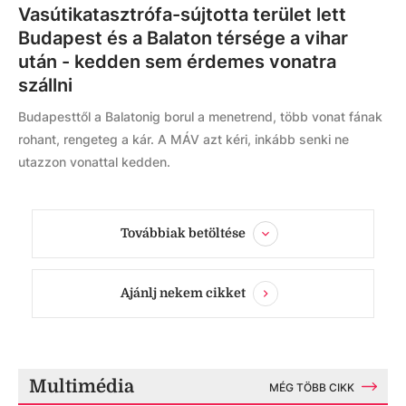
Vasútikatasztrófa-sújtotta terület lett
Budapest és a Balaton térsége a vihar
után - kedden sem érdemes vonatra
szállni
Budapesttől a Balatonig borul a menetrend, több vonat fának
rohant, rengeteg a kár. A MÁV azt kéri, inkább senki ne
utazzon vonattal kedden.
Továbbiak betöltése
Ajánlj nekem cikket
Multimédia
MÉG TÖBB CIKK