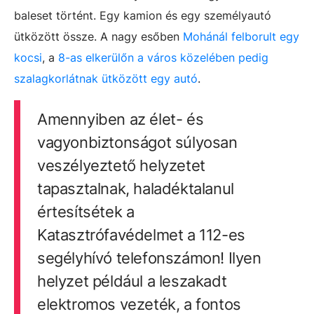
baleset történt. Egy kamion és egy személyautó
ütközött össze. A nagy esőben
Mohánál felborult egy
kocsi
, a
8-as elkerülőn a város közelében pedig
szalagkorlátnak ütközött egy autó
.
Amennyiben az élet- és
vagyonbiztonságot súlyosan
veszélyeztető helyzetet
tapasztalnak, haladéktalanul
értesítsétek a
Katasztrófavédelmet a 112-es
segélyhívó telefonszámon! Ilyen
helyzet például a leszakadt
elektromos vezeték, a fontos