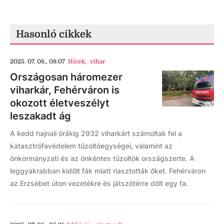
Hasonló cikkek
2025. 07. 08., 08:07
Hírek
,
vihar
Országosan háromezer
viharkár, Fehérváron is
okozott életveszélyt
leszakadt ág
A kedd hajnali órákig 2932 viharkárt számoltak fel a
katasztrófavédelem tűzoltóegységei, valamint az
önkormányzati és az önkéntes tűzoltók országszerte. A
leggyakrabban kidőlt fák miatt riasztották őket. Fehérváron
az Erzsébet úton vezetékre és játszótérre dőlt egy fa.