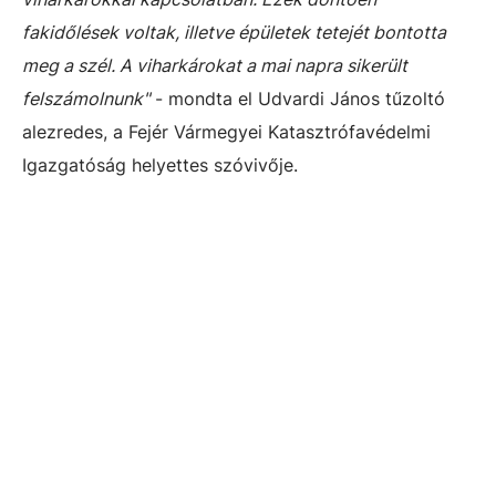
fakidőlések voltak, illetve épületek tetejét bontotta
meg a szél. A viharkárokat a mai napra sikerült
felszámolnunk"
- mondta el Udvardi János tűzoltó
alezredes, a Fejér Vármegyei Katasztrófavédelmi
Igazgatóság helyettes szóvivője.