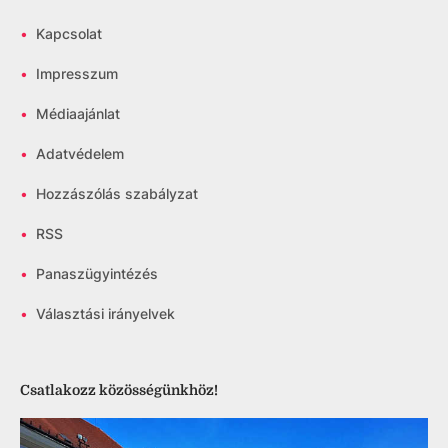
•
Kapcsolat
•
Impresszum
•
Médiaajánlat
•
Adatvédelem
•
Hozzászólás szabályzat
•
RSS
•
Panaszügyintézés
•
Választási irányelvek
Csatlakozz közösségünkhöz!