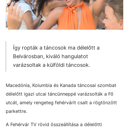
Így ropták a táncosok ma délelőtt a
Belvárosban, kiváló hangulatot
varázsoltak a külföldi táncosok.
Macedónia, Kolumbia és Kanada táncosai szombat
délelőtt igazi utcai táncünneppé varázsolták a Fő
utcát, amely rengeteg fehérvárit csalt a rögtönzött
parkettre.
A Fehérvár TV rövid összeállítása a délelőtti