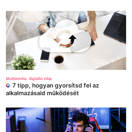
Multimédia
,
digitális világ
7 tipp, hogyan gyorsítsd fel az
alkalmazásaid működését