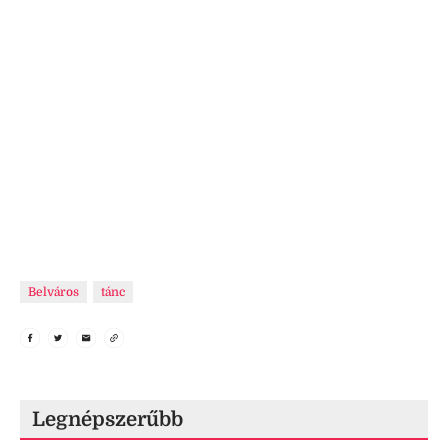
Belváros
tánc
Legnépszerűbb