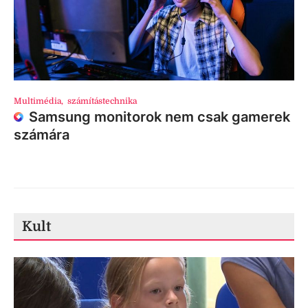
Multimédia
,
számítástechnika
Samsung monitorok nem csak gamerek
számára
Kult