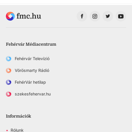
fmc.hu
Fehérvár Médiacentrum
Fehérvár Televízió
Vörösmarty Rádió
FehérVár hetilap
szekesfehervar.hu
Információk
•
Rólunk