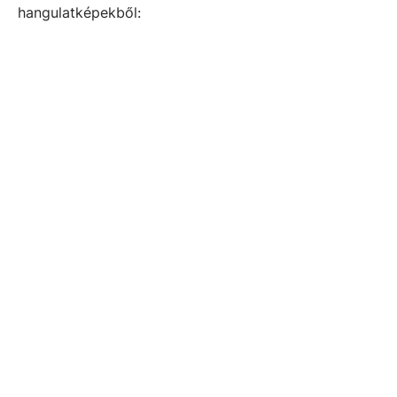
hangulatképekből: