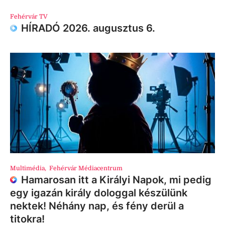
Fehérvár TV
HÍRADÓ 2026. augusztus 6.
Multimédia
,
Fehérvár Médiacentrum
Hamarosan itt a Királyi Napok, mi pedig
egy igazán király dologgal készülünk
nektek! Néhány nap, és fény derül a
titokra!