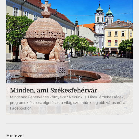
Minden, ami Székesfehérvár
Mindened Fehérvár és környéke? Nekünk is. Hírek, érdekességek,
programok és beszélgetések a világ szerintünk legjobb városáról a
Facebookon.
Hírlevél