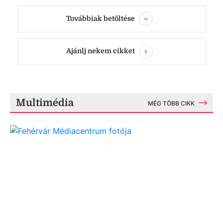
Továbbiak betöltése
Ajánlj nekem cikket
Multimédia
MÉG TÖBB CIKK