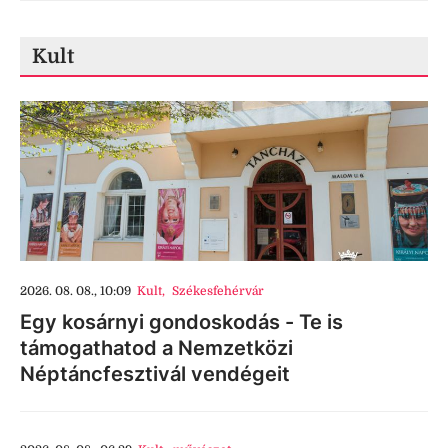
Kult
2026. 08. 08., 10:09
Kult
,
Székesfehérvár
Egy kosárnyi gondoskodás - Te is
támogathatod a Nemzetközi
Néptáncfesztivál vendégeit