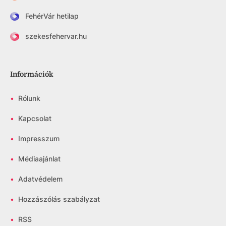
FehérVár hetilap
szekesfehervar.hu
Információk
•
Rólunk
•
Kapcsolat
•
Impresszum
•
Médiaajánlat
•
Adatvédelem
•
Hozzászólás szabályzat
•
RSS