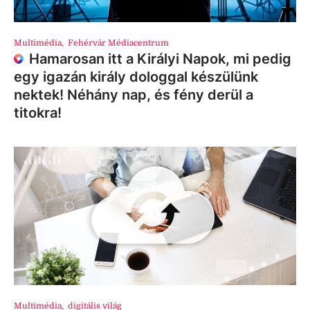
Multimédia
,
Fehérvár Médiacentrum
Hamarosan itt a Királyi Napok, mi pedig
egy igazán király dologgal készülünk
nektek! Néhány nap, és fény derül a
titokra!
Multimédia
,
digitális világ