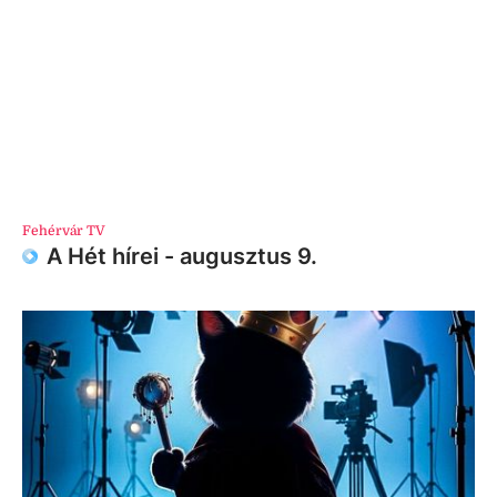
Fehérvár TV
A Hét hírei - augusztus 9.