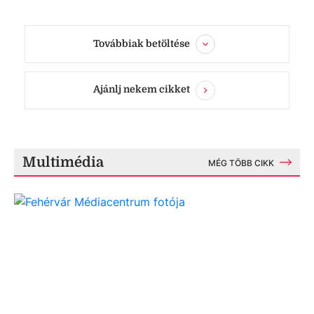
Továbbiak betöltése
Ajánlj nekem cikket
Multimédia
MÉG TÖBB CIKK