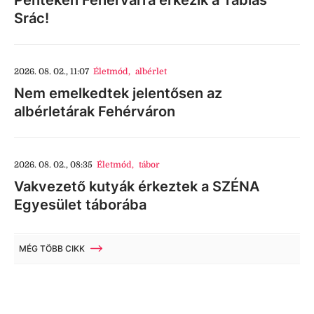
Srác!
2026. 08. 02., 11:07
Életmód
,
albérlet
Nem emelkedtek jelentősen az
albérletárak Fehérváron
2026. 08. 02., 08:35
Életmód
,
tábor
Vakvezető kutyák érkeztek a SZÉNA
Egyesület táborába
MÉG TÖBB CIKK