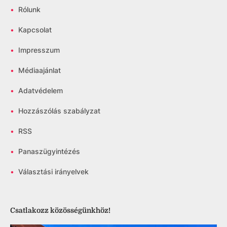
•
Rólunk
•
Kapcsolat
•
Impresszum
•
Médiaajánlat
•
Adatvédelem
•
Hozzászólás szabályzat
•
RSS
•
Panaszügyintézés
•
Választási irányelvek
Csatlakozz közösségünkhöz!