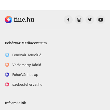
fmc.hu
Fehérvár Médiacentrum
Fehérvár Televízió
Vörösmarty Rádió
FehérVár hetilap
szekesfehervar.hu
Információk