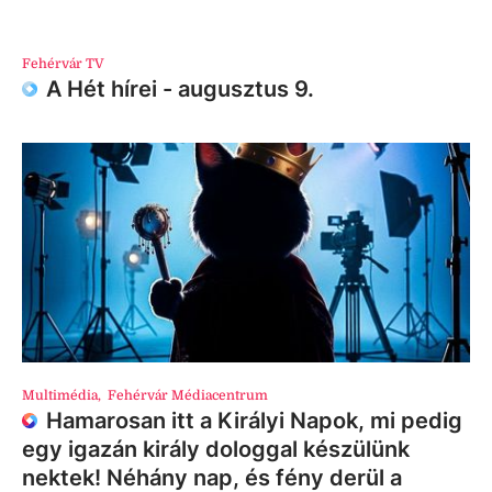
Fehérvár TV
A Hét hírei - augusztus 9.
Multimédia
,
Fehérvár Médiacentrum
Hamarosan itt a Királyi Napok, mi pedig
egy igazán király dologgal készülünk
nektek! Néhány nap, és fény derül a