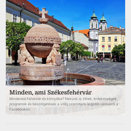
Minden, ami Székesfehérvár
Mindened Fehérvár és környéke? Nekünk is. Hírek, érdekességek,
programok és beszélgetések a világ szerintünk legjobb városáról a
Facebookon.