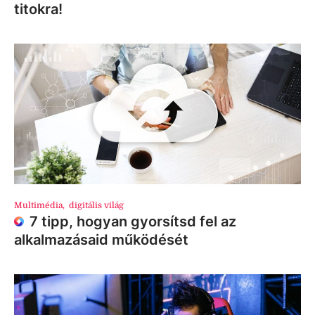
titokra!
Multimédia
,
digitális világ
7 tipp, hogyan gyorsítsd fel az
alkalmazásaid működését