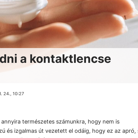
dni a kontaktlencse
. 24., 10:27
r annyira természetes számunkra, hogy nem is
ú és izgalmas út vezetett el odáig, hogy ez az apró, 