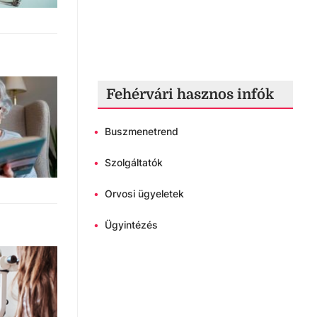
Fehérvári hasznos infók
•
Buszmenetrend
•
Szolgáltatók
•
Orvosi ügyeletek
•
Ügyintézés