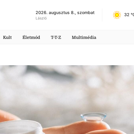
2026. augusztus 8., szombat
32
 °
László
Kult
Életmód
T-T-Z
Multimédia