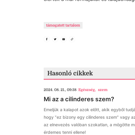
támogatott tartalom
Hasonló cikkek
2024. 08. 21., 09:38
Egészség
,
szem
Mi az a cilinderes szem?
Emeljük a kalapot azok előtt, akik egyből tud
hogy "ez bizony egy cilinderes szem" vagy azt
az elnevezés valóban szokatlan, a mögötte 
érdemes tenni ellene!