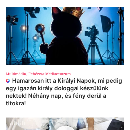
Multimédia
,
Fehérvár Médiacentrum
Hamarosan itt a Királyi Napok, mi pedig
egy igazán király dologgal készülünk
nektek! Néhány nap, és fény derül a
titokra!