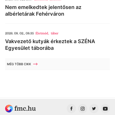
Nem emelkedtek jelentősen az
albérletárak Fehérváron
2026. 08. 02., 08:35
Életmód
,
tábor
Vakvezető kutyák érkeztek a SZÉNA
Egyesület táborába
MÉG TÖBB CIKK
fmc.hu