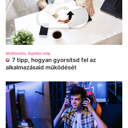
Multimédia
,
digitális világ
7 tipp, hogyan gyorsítsd fel az
alkalmazásaid működését