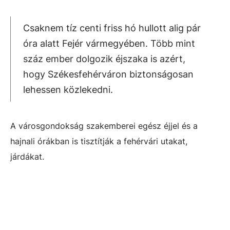
Csaknem tíz centi friss hó hullott alig pár
óra alatt Fejér vármegyében. Több mint
száz ember dolgozik éjszaka is azért,
hogy Székesfehérváron biztonságosan
lehessen közlekedni.
A városgondokság szakemberei egész éjjel és a
hajnali órákban is tisztítják a fehérvári utakat,
járdákat.