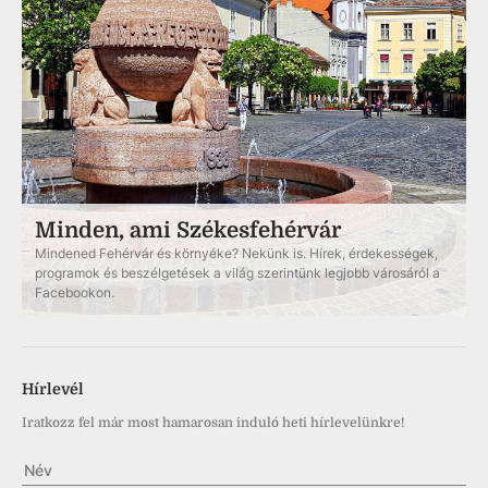
Minden, ami Székesfehérvár
Mindened Fehérvár és környéke? Nekünk is. Hírek, érdekességek,
programok és beszélgetések a világ szerintünk legjobb városáról a
Facebookon.
Hírlevél
Iratkozz fel már most hamarosan induló heti hírlevelünkre!