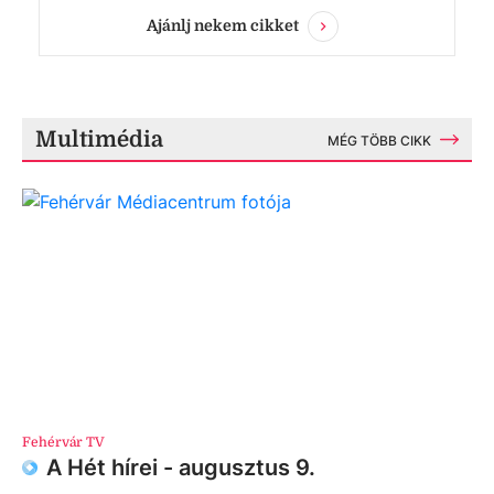
Ajánlj nekem cikket
Multimédia
MÉG TÖBB CIKK
Fehérvár TV
A Hét hírei - augusztus 9.