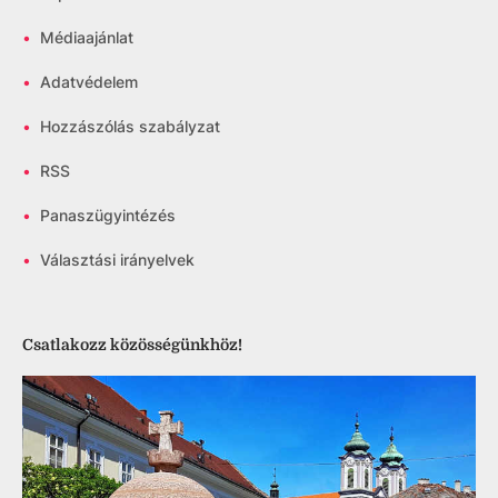
•
Médiaajánlat
•
Adatvédelem
•
Hozzászólás szabályzat
•
RSS
•
Panaszügyintézés
•
Választási irányelvek
Csatlakozz közösségünkhöz!