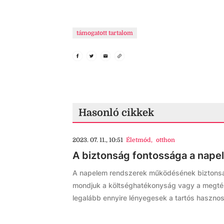
támogatott tartalom
Hasonló cikkek
2023. 07. 11., 10:51
Életmód
,
otthon
A biztonság fontossága a nap
A napelem rendszerek működésének biztonság
mondjuk a költséghatékonyság vagy a megtér
legalább ennyire lényegesek a tartós haszno