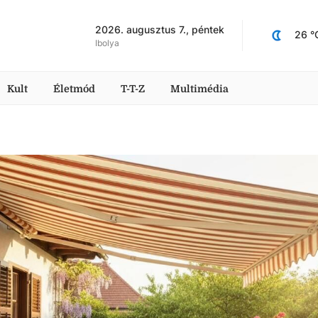
2026. augusztus 7., péntek
26
 °
Ibolya
Kult
Életmód
T-T-Z
Multimédia