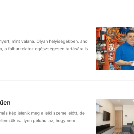
yert, mint valaha. Olyan helyiségekben, ahol
ra, a falburkolatok egészségesen tartására is
rűen
ás kép jelenik meg a lelki szemei előtt, de
lemzők is. Ilyen például az, hogy nem