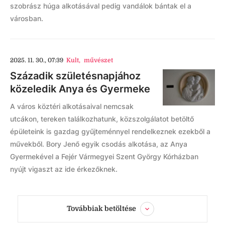
szobrász húga alkotásával pedig vandálok bántak el a
városban.
2025. 11. 30., 07:39
Kult
,
művészet
Századik születésnapjához
közeledik Anya és Gyermeke
A város köztéri alkotásaival nemcsak
utcákon, tereken találkozhatunk, közszolgálatot betöltő
épületeink is gazdag gyűjteménnyel rendelkeznek ezekből a
művekből. Bory Jenő egyik csodás alkotása, az Anya
Gyermekével a Fejér Vármegyei Szent György Kórházban
nyújt vigaszt az ide érkezőknek.
Továbbiak betöltése