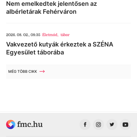
Nem emelkedtek jelentősen az
albérletárak Fehérváron
2026. 08. 02., 08:35
Életmód
,
tábor
Vakvezető kutyák érkeztek a SZÉNA
Egyesület táborába
MÉG TÖBB CIKK
fmc.hu