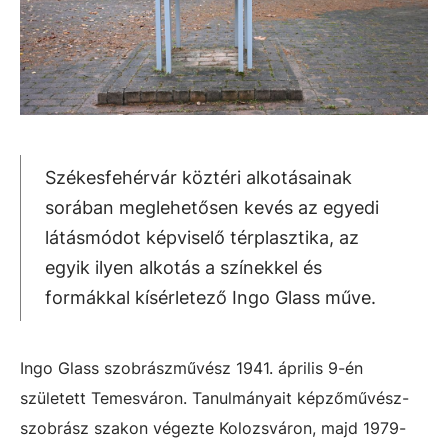
Székesfehérvár köztéri alkotásainak
sorában meglehetősen kevés az egyedi
látásmódot képviselő térplasztika, az
egyik ilyen alkotás a színekkel és
formákkal kísérletező Ingo Glass műve.
Ingo Glass szobrászművész 1941. április 9-én
született Temesváron. Tanulmányait képzőművész-
szobrász szakon végezte Kolozsváron, majd 1979-