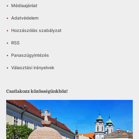
•
Médiaajánlat
•
Adatvédelem
•
Hozzászólás szabályzat
•
RSS
•
Panaszügyintézés
•
Választási irányelvek
Csatlakozz közösségünkhöz!