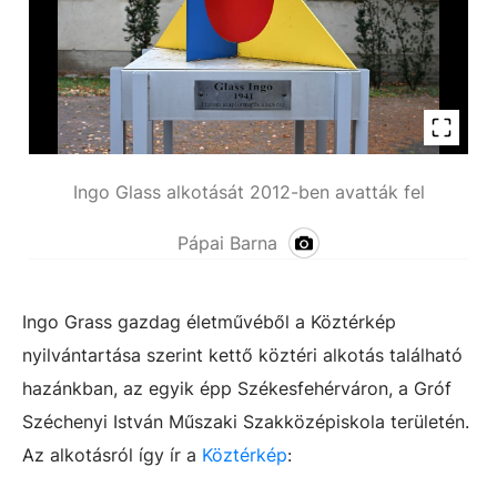
Ingo Glass alkotását 2012-ben avatták fel
Pápai Barna
Ingo Grass gazdag életművéből a Köztérkép
nyilvántartása szerint kettő köztéri alkotás található
hazánkban, az egyik épp Székesfehérváron, a Gróf
Széchenyi István Műszaki Szakközépiskola területén.
Az alkotásról így ír a
Köztérkép
: