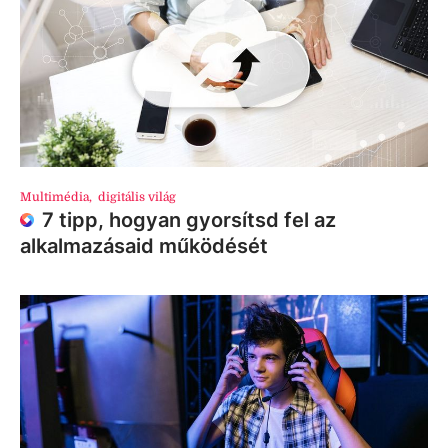
Multimédia
,
digitális világ
7 tipp, hogyan gyorsítsd fel az
alkalmazásaid működését