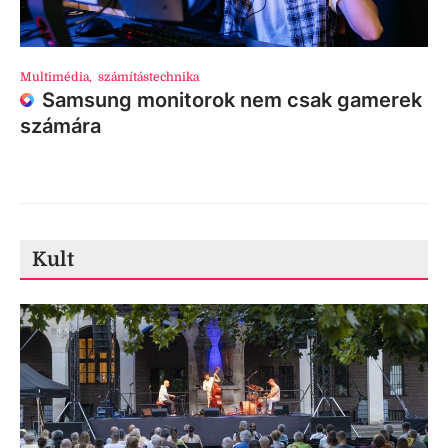
Multimédia
,
számítástechnika
Samsung monitorok nem csak gamerek
számára
Kult