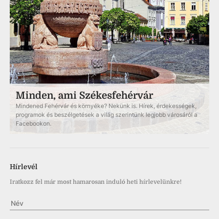
Minden, ami Székesfehérvár
Mindened Fehérvár és környéke? Nekünk is. Hírek, érdekességek,
programok és beszélgetések a világ szerintünk legjobb városáról a
Facebookon.
Hírlevél
Iratkozz fel már most hamarosan induló heti hírlevelünkre!