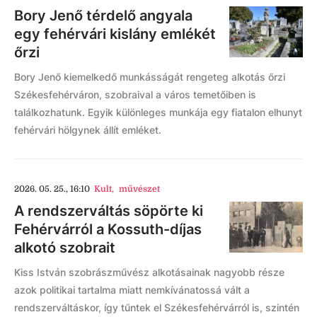
Bory Jenő térdelő angyala
egy fehérvári kislány emlékét
őrzi
Bory Jenő kiemelkedő munkásságát rengeteg alkotás őrzi
Székesfehérváron, szobraival a város temetőiben is
találkozhatunk. Egyik különleges munkája egy fiatalon elhunyt
fehérvári hölgynek állít emléket.
2026. 05. 25., 16:10
Kult
,
művészet
A rendszerváltás söpörte ki
Fehérvárról a Kossuth-díjas
alkotó szobrait
Kiss István szobrászművész alkotásainak nagyobb része
azok politikai tartalma miatt nemkívánatossá vált a
rendszerváltáskor, így tűntek el Székesfehérvárról is, szintén