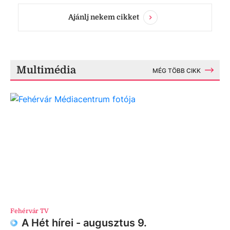
Ajánlj nekem cikket
Multimédia
MÉG TÖBB CIKK
Fehérvár TV
A Hét hírei - augusztus 9.