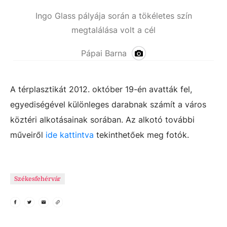
Ingo Glass pályája során a tökéletes szín
megtalálása volt a cél
Pápai Barna
A térplasztikát 2012. október 19-én avatták fel,
egyediségével különleges darabnak számít a város
köztéri alkotásainak sorában. Az alkotó további
műveiről
ide kattintva
tekinthetőek meg fotók.
Székesfehérvár