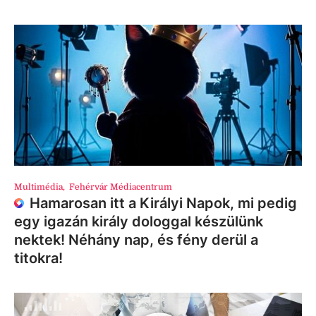
Multimédia
,
Fehérvár Médiacentrum
Hamarosan itt a Királyi Napok, mi pedig
egy igazán király dologgal készülünk
nektek! Néhány nap, és fény derül a
titokra!