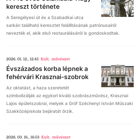
kereszt története
A Seregélyesi út és a Szabadkai utca
sarkán található keresztet felállításának patrónusairól
nevezték el, akik első restaurálásáról is gondoskodtak.
2026. 01. 12., 12:45
Kult
,
művészet
Évszázados korba lépnek a
fehérvári Krasznai-szobrok
Az oktatást, a haza szeretetét
szimbolizálják az egykori kiváló szobrászművész, Krasznai
Lajos épületszobrai, melyek a Gróf Széchenyi István Műszaki
Szakközépiskola bejáratát őrzik.
2026. 03. 16., 16:53
Kult
,
művészet