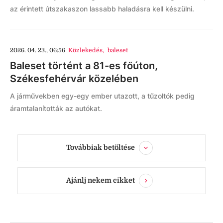
az érintett útszakaszon lassabb haladásra kell készülni.
2026. 04. 23., 06:56
Közlekedés
,
baleset
Baleset történt a 81-es főúton,
Székesfehérvár közelében
A járművekben egy-egy ember utazott, a tűzoltók pedig
áramtalanították az autókat.
Továbbiak betöltése
Ajánlj nekem cikket