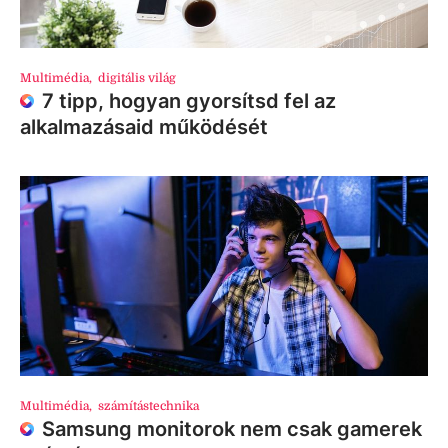
Multimédia
,
digitális világ
7 tipp, hogyan gyorsítsd fel az
alkalmazásaid működését
Multimédia
,
számítástechnika
Samsung monitorok nem csak gamerek