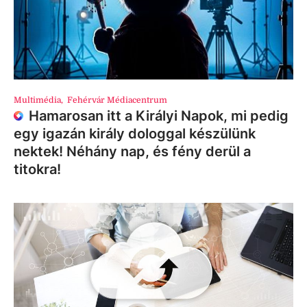
Multimédia
,
Fehérvár Médiacentrum
Hamarosan itt a Királyi Napok, mi pedig
egy igazán király dologgal készülünk
nektek! Néhány nap, és fény derül a
titokra!