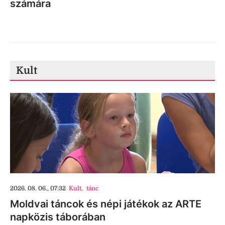
számára
Kult
2026. 08. 06., 07:32
Kult
,
tánc
Moldvai táncok és népi játékok az ARTE
napközis táborában