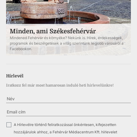
Minden, ami Székesfehérvár
Mindened Fehérvár és környéke? Nekünk is. Hírek, érdekességek,
programok és beszélgetések a világ szerintünk legjobb városáról a
Facebookon.
Hírlevél
Iratkozz fel már most hamarosan induló heti hírlevelünkre!
✓
A Hírlevélre történő feliratkozással önkéntesen, kifejezetten
hozzájárulok ahhoz, a Fehérvár Médiacentrum Kft. hírlevelet