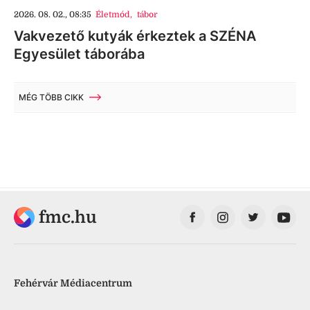
2026. 08. 02., 08:35
Életmód
,
tábor
Vakvezető kutyák érkeztek a SZÉNA
Egyesület táborába
MÉG TÖBB CIKK
fmc.hu
Fehérvár Médiacentrum