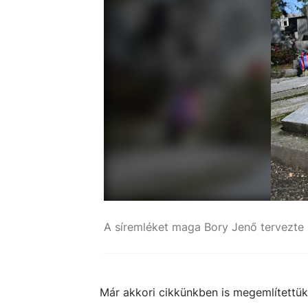
A síremléket maga Bory Jenő tervezte
Már akkori cikkünkben is megemlítettük