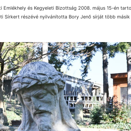
 Emlékhely és Kegyeleti Bizottság 2008. május 15-én tarto
 Sírkert részévé nyilvánította Bory Jenő sírját több másik