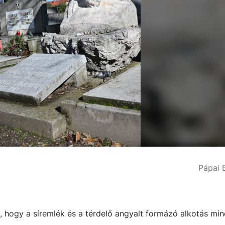
Pápai 
, hogy a síremlék és a térdelő angyalt formázó alkotás mi