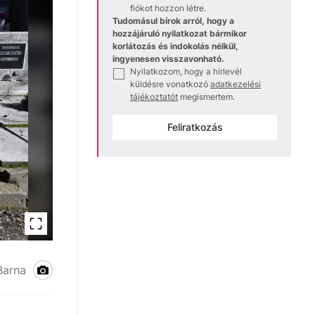
fiókot hozzon létre.
Tudomásul bírok arról, hogy a
hozzájáruló nyilatkozat bármikor
korlátozás és indokolás nélkül,
ingyenesen visszavonható.
Nyilatkozom, hogy a hírlevél
✓
küldésre vonatkozó
adatkezelési
tájékoztatót
megismertem.
Feliratkozás
Barna