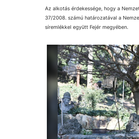
Az alkotás érdekessége, hogy a Nemzeti
37/2008. számú határozatával a Nemzeti
síremlékkel együtt Fejér megyében.