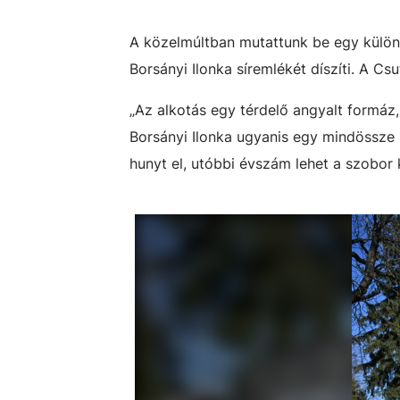
A közelmúltban mutattunk be egy különle
Borsányi Ilonka síremlékét díszíti. A C
„Az alkotás egy térdelő angyalt formáz,
Borsányi Ilonka ugyanis egy mindössze 13
hunyt el, utóbbi évszám lehet a szobor 