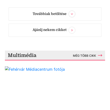
Továbbiak betöltése
Ajánlj nekem cikket
Multimédia
MÉG TÖBB CIKK