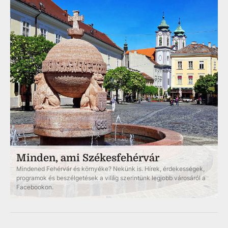
Minden, ami Székesfehérvár
Mindened Fehérvár és környéke? Nekünk is. Hírek, érdekességek,
programok és beszélgetések a világ szerintünk legjobb városáról a
Facebookon.