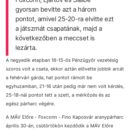
gyorsan bevitte azt a három
pontot, amivel 25-20-ra elvitte ezt
a játszmát csapatának, majd a
következőben a meccset is
lezárta.
A negyedik etapban 16-15-ös Pénzügyőr vezetésig
szoros volt a csata, ekkor aztán elővette jobbik arcát
a fehérvári gárda, hat pontot rámolt be
egyhuzamban, 21-16 után pedig már nem volt kérdés,
25-18-nál pontot tett a szett, a mérkőzés és az
egész párharc végére.
A MÁV Előre - Foxconn - Fino Kaposvár aranypárharc
április 30-án, csütörtökön kezdődik a MÁV Előre