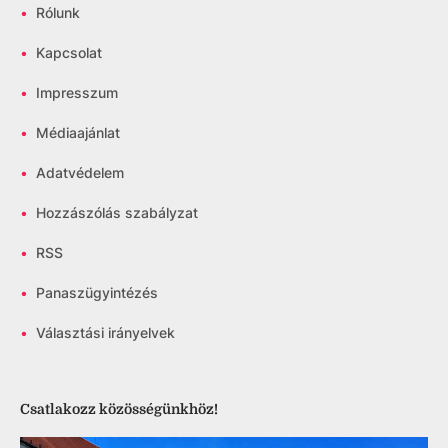
•
Rólunk
•
Kapcsolat
•
Impresszum
•
Médiaajánlat
•
Adatvédelem
•
Hozzászólás szabályzat
•
RSS
•
Panaszügyintézés
•
Választási irányelvek
Csatlakozz közösségünkhöz!