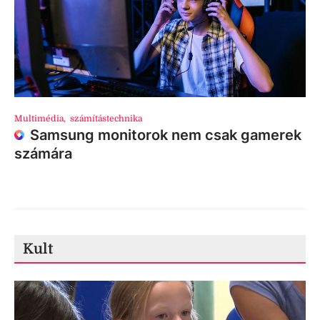
Multimédia
,
számítástechnika
Samsung monitorok nem csak gamerek
számára
Kult