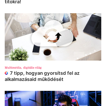
titokra!
Multimédia
,
digitális világ
7 tipp, hogyan gyorsítsd fel az
alkalmazásaid működését