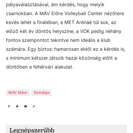
pályaválasztásával, ám kérdés, hogy melyik
csarnokban. A MÁV Előre Volleyball Center nézőtere
kevés lehet a fináléban, a MET Arénáé túl sok, az
előző két év döntős helyszíne, a VOK pedig néhány
fontos szempontot tekintve nem ideális a klub
számára. Egy biztos: hamarosan eldől ez a kérdés is,
s minimum kétszer játszik hazai közönség előtt a
döntőben a fehérvári alakulat.
MÁV Előre
Extraliga
Legnépszerűbb