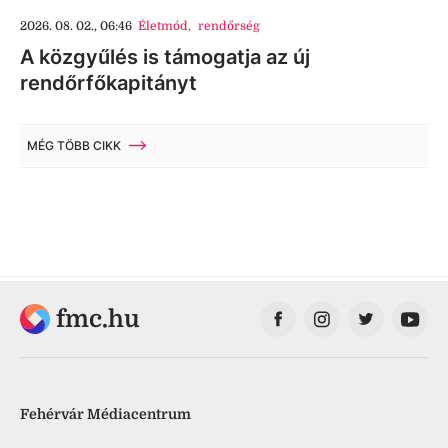
2026. 08. 02., 06:46
Életmód
,
rendőrség
A közgyűlés is támogatja az új
rendőrfőkapitányt
MÉG TÖBB CIKK
fmc.hu
Fehérvár Médiacentrum