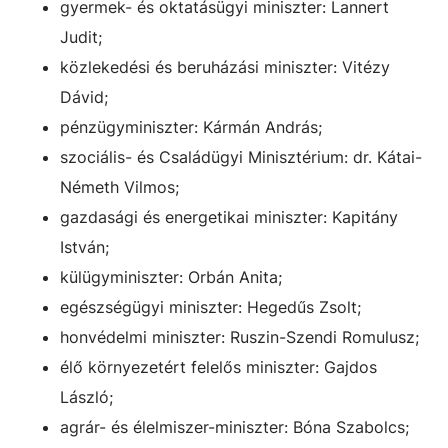
gyermek- és oktatásügyi miniszter: Lannert
Judit;
közlekedési és beruházási miniszter: Vitézy
Dávid;
pénzügyminiszter: Kármán András;
szociális- és Családügyi Minisztérium: dr. Kátai-
Németh Vilmos;
gazdasági és energetikai miniszter: Kapitány
István;
külügyminiszter: Orbán Anita;
egészségügyi miniszter: Hegedűs Zsolt;
honvédelmi miniszter: Ruszin-Szendi Romulusz;
élő környezetért felelős miniszter: Gajdos
László;
agrár- és élelmiszer-miniszter: Bóna Szabolcs;