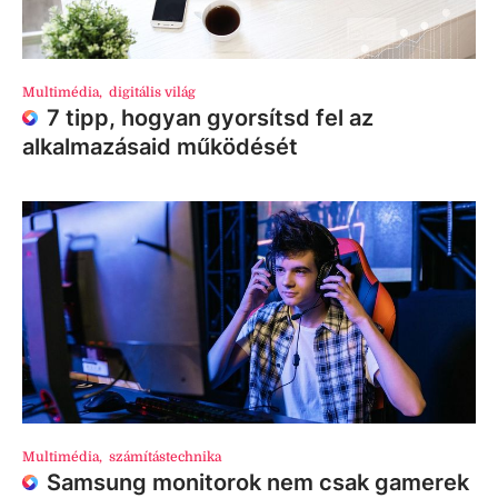
Multimédia
,
digitális világ
7 tipp, hogyan gyorsítsd fel az
alkalmazásaid működését
Multimédia
,
számítástechnika
Samsung monitorok nem csak gamerek