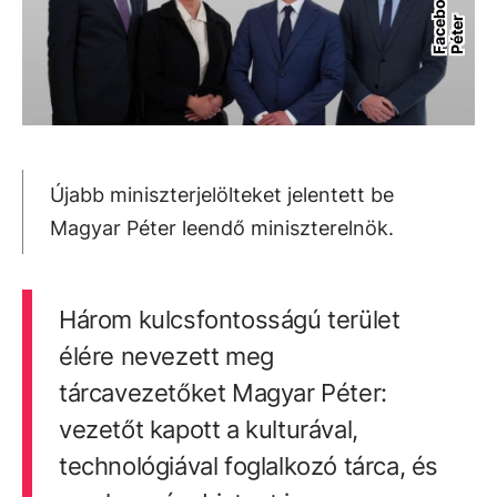
r
Újabb miniszterjelölteket jelentett be
Magyar Péter leendő miniszterelnök.
Három kulcsfontosságú terület
élére nevezett meg
tárcavezetőket Magyar Péter:
vezetőt kapott a kulturával,
technológiával foglalkozó tárca, és