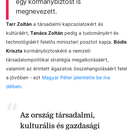
egy kormánybiztost is
megnevezett.
Tarr Zoltán
a társadalmi kapcsolatokért és
kultúráért,
Tanács Zoltán
pedig a tudományért és
technológiáért felelős miniszteri posztot kapja.
Bódis
Kriszta
kormánybiztosként a nemzeti
társadalompolitikai stratégia megalkotásáért,
valamint az érintett ágazatok összehangolásáért felel
a jövőben - ezt
Magyar Péter jelentette be ma
délben
.
Az ország társadalmi,
kulturális és gazdasági