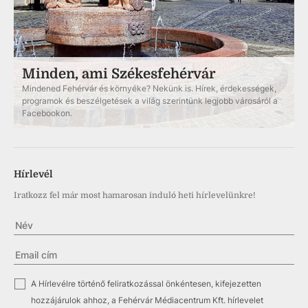
Minden, ami Székesfehérvár
Mindened Fehérvár és környéke? Nekünk is. Hírek, érdekességek,
programok és beszélgetések a világ szerintünk legjobb városáról a
Facebookon.
Hírlevél
Iratkozz fel már most hamarosan induló heti hírlevelünkre!
✓
A Hírlevélre történő feliratkozással önkéntesen, kifejezetten
hozzájárulok ahhoz, a Fehérvár Médiacentrum Kft. hírlevelet