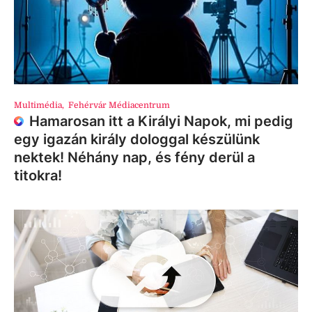
Multimédia
,
Fehérvár Médiacentrum
Hamarosan itt a Királyi Napok, mi pedig
egy igazán király dologgal készülünk
nektek! Néhány nap, és fény derül a
titokra!