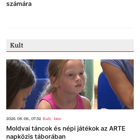
számára
Kult
2026. 08. 06., 07:32
Kult
,
tánc
Moldvai táncok és népi játékok az ARTE
napközis táborában