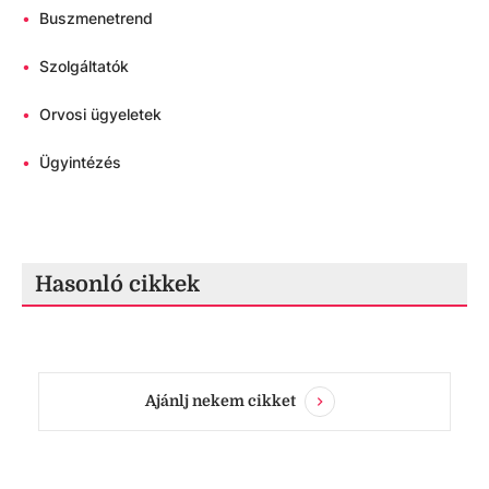
•
Buszmenetrend
•
Szolgáltatók
•
Orvosi ügyeletek
•
Ügyintézés
Hasonló cikkek
Ajánlj nekem cikket