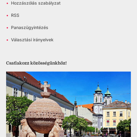
•
Hozzászólás szabályzat
•
RSS
•
Panaszügyintézés
•
Választási irányelvek
Csatlakozz közösségünkhöz!