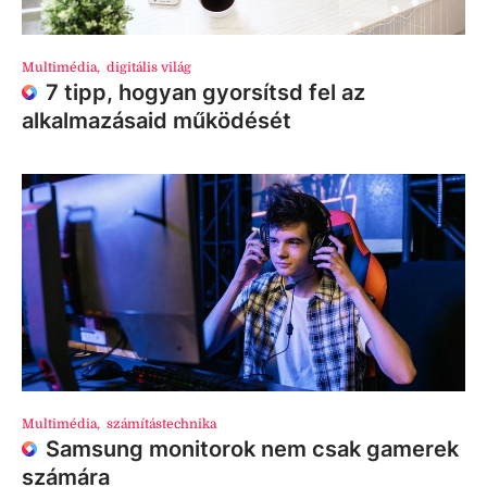
Multimédia
,
digitális világ
7 tipp, hogyan gyorsítsd fel az
alkalmazásaid működését
Multimédia
,
számítástechnika
Samsung monitorok nem csak gamerek
számára