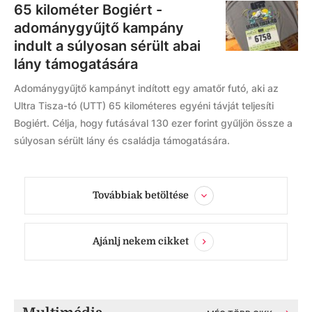
65 kilométer Bogiért -
adománygyűjtő kampány
indult a súlyosan sérült abai
lány támogatására
Adománygyűjtő kampányt indított egy amatőr futó, aki az
Ultra Tisza-tó (UTT) 65 kilométeres egyéni távját teljesíti
Bogiért. Célja, hogy futásával 130 ezer forint gyűljön össze a
súlyosan sérült lány és családja támogatására.
Továbbiak betöltése
Ajánlj nekem cikket