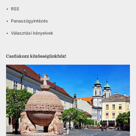
•
RSS
•
Panaszügyintézés
•
Választási irányelvek
Csatlakozz közösségünkhöz!