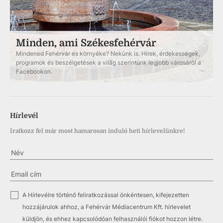
Minden, ami Székesfehérvár
Mindened Fehérvár és környéke? Nekünk is. Hírek, érdekességek,
programok és beszélgetések a világ szerintünk legjobb városáról a
Facebookon.
Hírlevél
Iratkozz fel már most hamarosan induló heti hírlevelünkre!
✓
A Hírlevélre történő feliratkozással önkéntesen, kifejezetten
hozzájárulok ahhoz, a Fehérvár Médiacentrum Kft. hírlevelet
küldjön, és ehhez kapcsolódóan felhasználói fiókot hozzon létre.