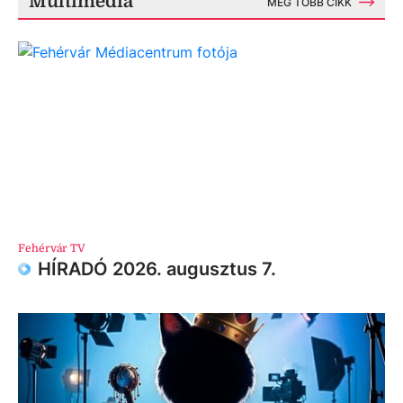
Multimédia
MÉG TÖBB CIKK
Fehérvár TV
HÍRADÓ 2026. augusztus 7.