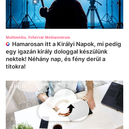
Multimédia
,
Fehérvár Médiacentrum
Hamarosan itt a Királyi Napok, mi pedig
egy igazán király dologgal készülünk
nektek! Néhány nap, és fény derül a
titokra!