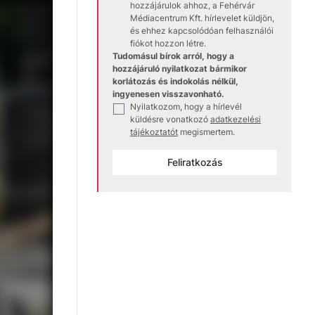
hozzájárulok ahhoz, a Fehérvár
Médiacentrum Kft. hírlevelet küldjön,
és ehhez kapcsolódóan felhasználói
fiókot hozzon létre.
Tudomásul bírok arról, hogy a
hozzájáruló nyilatkozat bármikor
korlátozás és indokolás nélkül,
ingyenesen visszavonható.
Nyilatkozom, hogy a hírlevél
✓
küldésre vonatkozó
adatkezelési
tájékoztatót
megismertem.
Feliratkozás