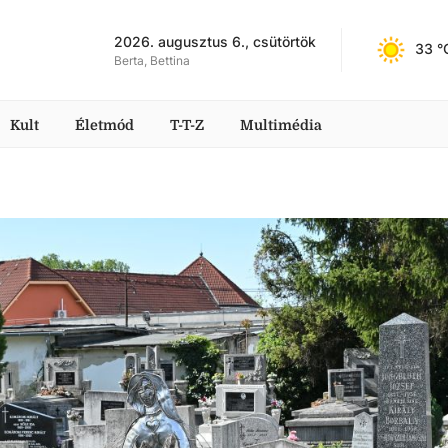
2026. augusztus 6., csütörtök
33
 °
Berta, Bettina
Kult
Életmód
T-T-Z
Multimédia