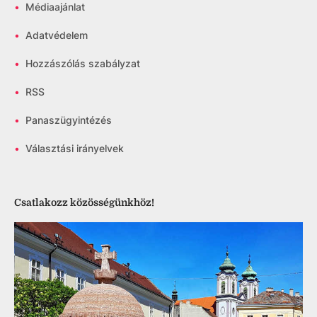
•
Médiaajánlat
•
Adatvédelem
•
Hozzászólás szabályzat
•
RSS
•
Panaszügyintézés
•
Választási irányelvek
Csatlakozz közösségünkhöz!