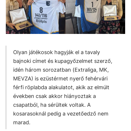
Olyan játékosok hagyják el a tavaly
bajnoki címet és kupagyőzelmet szerző,
idén három sorozatban (Extraliga, MK,
MEVZA) is ezüstérmet nyerő fehérvári
férfi röplabda alakulatot, akik az elmúlt
években csak akkor hiányoztak a
csapatból, ha sérültek voltak. A
kosarasoknál pedig a vezetőedző nem
marad.