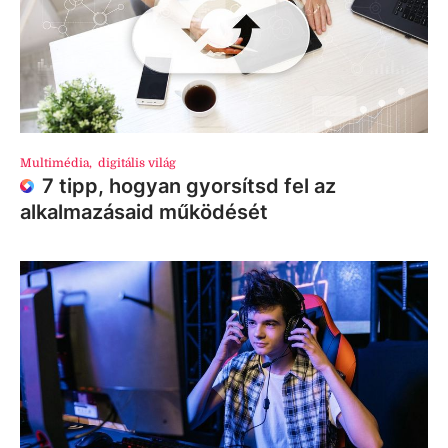
Multimédia
,
digitális világ
7 tipp, hogyan gyorsítsd fel az
alkalmazásaid működését