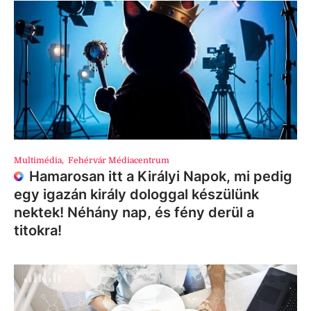
Multimédia
,
Fehérvár Médiacentrum
Hamarosan itt a Királyi Napok, mi pedig
egy igazán király dologgal készülünk
nektek! Néhány nap, és fény derül a
titokra!