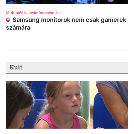
Multimédia
,
számítástechnika
Samsung monitorok nem csak gamerek
számára
Kult