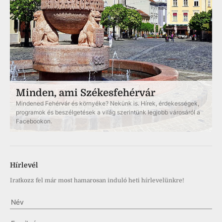
Minden, ami Székesfehérvár
Mindened Fehérvár és környéke? Nekünk is. Hírek, érdekességek,
programok és beszélgetések a világ szerintünk legjobb városáról a
Facebookon.
Hírlevél
Iratkozz fel már most hamarosan induló heti hírlevelünkre!