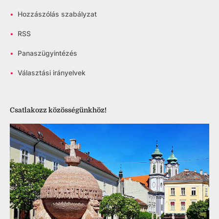
•
Hozzászólás szabályzat
•
RSS
•
Panaszügyintézés
•
Választási irányelvek
Csatlakozz közösségünkhöz!