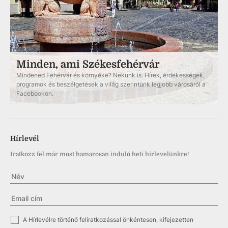
Minden, ami Székesfehérvár
Mindened Fehérvár és környéke? Nekünk is. Hírek, érdekességek,
programok és beszélgetések a világ szerintünk legjobb városáról a
Facebookon.
Hírlevél
Iratkozz fel már most hamarosan induló heti hírlevelünkre!
✓
A Hírlevélre történő feliratkozással önkéntesen, kifejezetten