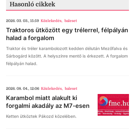
Hasonló cikkek
2026. 03. 03., 15:59
Közlekedés
,
baleset
Traktoros ütközött egy trélerrel, félpályán
halad a forgalom
Traktor és tréler karambolozott kedden délután Mezőfalva és
Sárbogárd között. A helyszínre mentő is érkezett. A forgalom
félpályán halad.
2026. 08. 04., 12:06
Közlekedés
,
baleset
Karambol miatt alakult ki
forgalmi akadály az M7-esen
Ketten ütköztek Pákozd közelében.