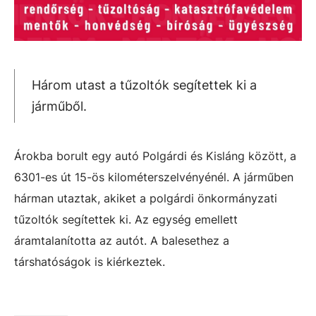
Három utast a tűzoltók segítettek ki a
járműből.
Árokba borult egy autó Polgárdi és Kisláng között, a
6301-es út 15-ös kilométerszelvényénél. A járműben
hárman utaztak, akiket a polgárdi önkormányzati
tűzoltók segítettek ki. Az egység emellett
áramtalanította az autót. A balesethez a
társhatóságok is kiérkeztek.