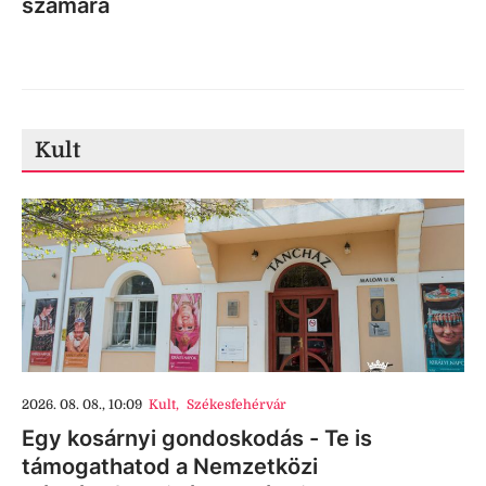
számára
Kult
2026. 08. 08., 10:09
Kult
,
Székesfehérvár
Egy kosárnyi gondoskodás - Te is
támogathatod a Nemzetközi