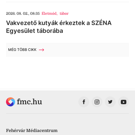
2026. 08. 02., 08:35
Életmód
,
tábor
Vakvezető kutyák érkeztek a SZÉNA
Egyesület táborába
MÉG TÖBB CIKK
fmc.hu
Fehérvár Médiacentrum