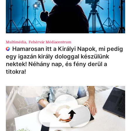
Multimédia
,
Fehérvár Médiacentrum
Hamarosan itt a Királyi Napok, mi pedig
egy igazán király dologgal készülünk
nektek! Néhány nap, és fény derül a
titokra!