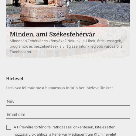
Minden, ami Székesfehérvár
Mindened Fehérvár és környéke? Nekünk is. Hírek, érdekességek,
programok és beszélgetések a világ szerintünk legjobb városáról a
Facebookon.
Hírlevél
Iratkozz fel már most hamarosan induló heti hírlevelünkre!
✓
A Hírlevélre történő feliratkozással önkéntesen, kifejezetten
hozzájárulok ahhoz, a Fehérvár Médiacentrum Kft. hírlevelet