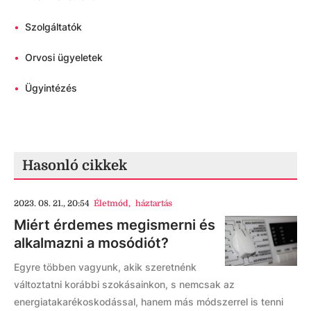
•
Szolgáltatók
•
Orvosi ügyeletek
•
Ügyintézés
Hasonló cikkek
2023. 08. 21., 20:54
Életmód
,
háztartás
Miért érdemes megismerni és
alkalmazni a mosódiót?
Egyre többen vagyunk, akik szeretnénk
változtatni korábbi szokásainkon, s nemcsak az
energiatakarékoskodással, hanem más módszerrel is tenni