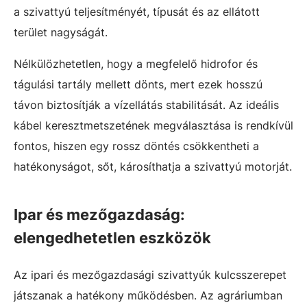
a szivattyú teljesítményét, típusát és az ellátott
terület nagyságát.
Nélkülözhetetlen, hogy a megfelelő hidrofor és
tágulási tartály mellett dönts, mert ezek hosszú
távon biztosítják a vízellátás stabilitását. Az ideális
kábel keresztmetszetének megválasztása is rendkívül
fontos, hiszen egy rossz döntés csökkentheti a
hatékonyságot, sőt, károsíthatja a szivattyú motorját.
Ipar és mezőgazdaság:
elengedhetetlen eszközök
Az ipari és mezőgazdasági szivattyúk kulcsszerepet
játszanak a hatékony működésben. Az agráriumban