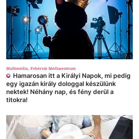
Multimédia
,
Fehérvár Médiacentrum
Hamarosan itt a Királyi Napok, mi pedig
egy igazán király dologgal készülünk
nektek! Néhány nap, és fény derül a
titokra!