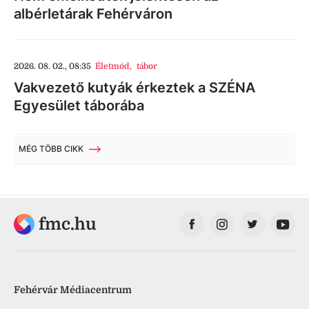
albérletárak Fehérváron
2026. 08. 02., 08:35
Életmód
,
tábor
Vakvezető kutyák érkeztek a SZÉNA
Egyesület táborába
MÉG TÖBB CIKK
fmc.hu
Fehérvár Médiacentrum