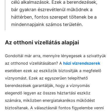
célú alkalmazások. Ezek a berendezések,
bár gyakran észrevétlenül működnek a
háttérben, fontos szerepet töltenek be a
mindennapjaink számos területén.
Az otthoni vízellátás alapjai
Gondoltál már arra, mennyire lényegesek a szivattyúk
az otthonod vízellátásában?
A
házi vízrendszerek
esetében ezek az eszközök biztosítják a megfelelő
víznyomást. Ezek az egyszerűen telepíthető
berendezések garantálják, hogy a víznyomás
elegendő legyen az összes háztartási eszköz
számára, miközben energiatakarékos működést
biztosítanak. A választásnál fontos figyelembe venni