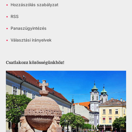
•
Hozzászólás szabályzat
•
RSS
•
Panaszügyintézés
•
Választási irányelvek
Csatlakozz közösségünkhöz!