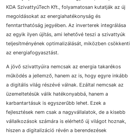
KDA SzivattyúTech Kft., folyamatosan kutatják az új
megoldásokat az energiahatékonyság és
fenntarthatóság jegyében. Az inverterek integrálása
az egyik ilyen újítás, ami lehetővé teszi a szivattyúk
teljesítményének optimalizálását, miközben csökkenti
az energiafogyasztást.
A jövő szivattyúira nemcsak az energia takarékos
működés a jellemző, hanem az is, hogy egyre inkább
a digitális világ részévé válnak. Ezáltal nemcsak az
üzemeltetésük válik hatékonyabbá, hanem a
karbantartásuk is egyszerűbb lehet. Ezek a
fejlesztések nem csak a nagyvállalatok, de a kisebb
vállalkozások számára is elérhető új világot hoznak,
hiszen a digitalizáció révén a berendezések