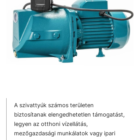
A szivattyúk számos területen
biztosítanak elengedhetetlen támogatást,
legyen az otthoni vízellátás,
mezőgazdasági munkálatok vagy ipari