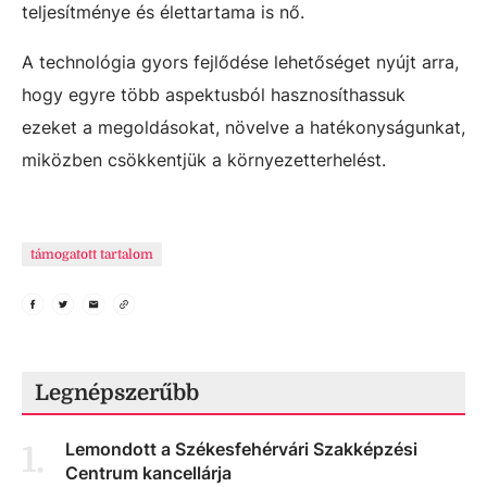
teljesítménye és élettartama is nő.
A technológia gyors fejlődése lehetőséget nyújt arra,
hogy egyre több aspektusból hasznosíthassuk
ezeket a megoldásokat, növelve a hatékonyságunkat,
miközben csökkentjük a környezetterhelést.
támogatott tartalom
Legnépszerűbb
Lemondott a Székesfehérvári Szakképzési
1
.
Centrum kancellárja