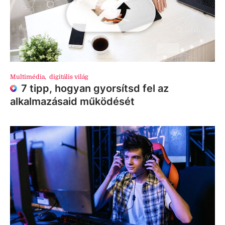
Multimédia
,
digitális világ
7 tipp, hogyan gyorsítsd fel az
alkalmazásaid működését