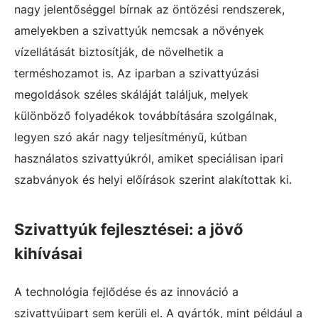
nagy jelentőséggel bírnak az öntözési rendszerek,
amelyekben a szivattyúk nemcsak a növények
vízellátását biztosítják, de növelhetik a
terméshozamot is. Az iparban a szivattyúzási
megoldások széles skáláját találjuk, melyek
különböző folyadékok továbbítására szolgálnak,
legyen szó akár nagy teljesítményű, kútban
használatos szivattyúkról, amiket speciálisan ipari
szabványok és helyi előírások szerint alakítottak ki.
Szivattyúk fejlesztései: a jövő
kihívásai
A technológia fejlődése és az innováció a
szivattyúipart sem kerüli el. A gyártók, mint például a