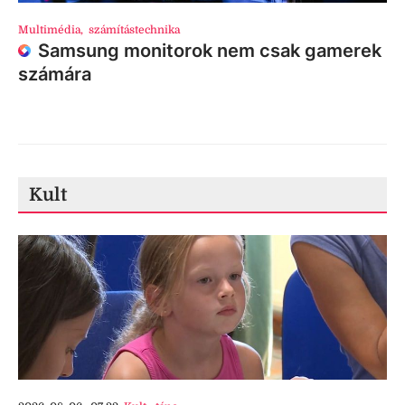
Multimédia
,
számítástechnika
Samsung monitorok nem csak gamerek
számára
Kult