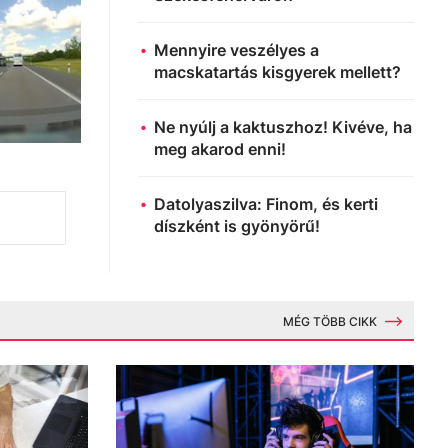
Mennyire veszélyes a
macskatartás kisgyerek mellett?
Ne nyúlj a kaktuszhoz! Kivéve, ha
meg akarod enni!
Datolyaszilva: Finom, és kerti
díszként is gyönyörű!
MÉG TÖBB CIKK