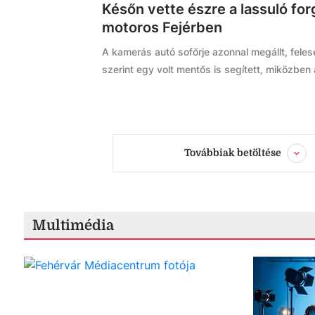
Későn vette észre a lassuló fo
motoros Fejérben
A kamerás autó sofőrje azonnal megállt, fele
szerint egy volt mentős is segített, miközben 
Továbbiak betöltése
Multimédia