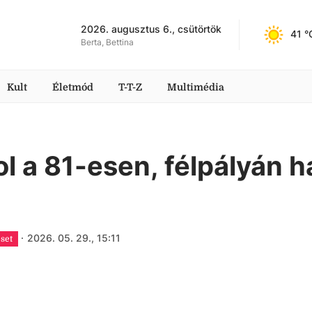
2026. augusztus 6., csütörtök
41
 °
Berta, Bettina
Kult
Életmód
T-T-Z
Multimédia
 a 81-esen, félpályán h
·
2026. 05. 29., 15:11
eset