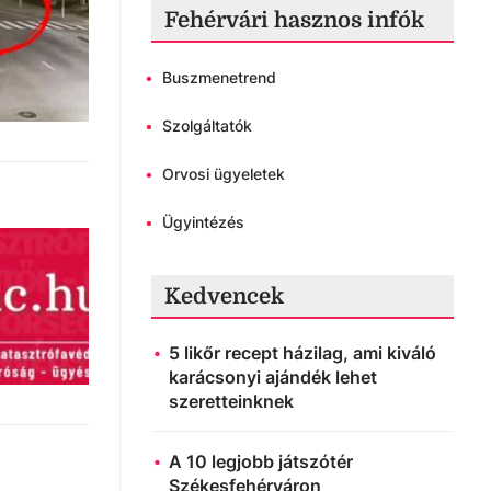
Fehérvári hasznos infók
•
Buszmenetrend
•
Szolgáltatók
•
Orvosi ügyeletek
•
Ügyintézés
Kedvencek
5 likőr recept házilag, ami kiváló
karácsonyi ajándék lehet
szeretteinknek
A 10 legjobb játszótér
Székesfehérváron