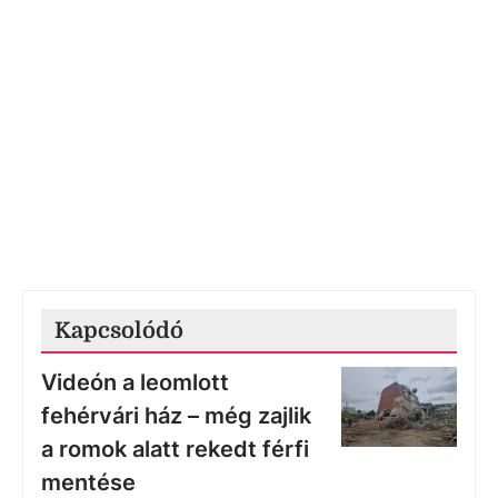
Kapcsolódó
Videón a leomlott
fehérvári ház – még zajlik
a romok alatt rekedt férfi
mentése