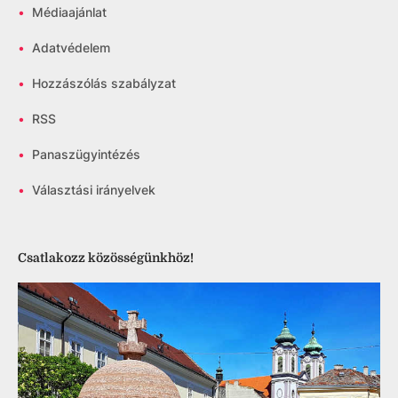
•
Médiaajánlat
•
Adatvédelem
•
Hozzászólás szabályzat
•
RSS
•
Panaszügyintézés
•
Választási irányelvek
Csatlakozz közösségünkhöz!