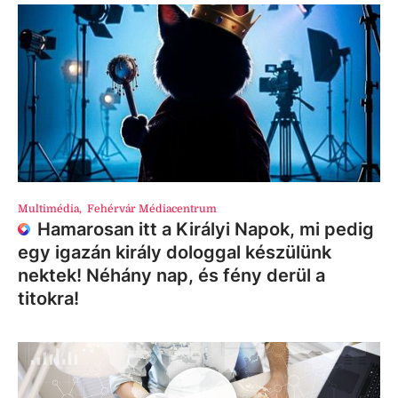
Multimédia
,
Fehérvár Médiacentrum
Hamarosan itt a Királyi Napok, mi pedig
egy igazán király dologgal készülünk
nektek! Néhány nap, és fény derül a
titokra!