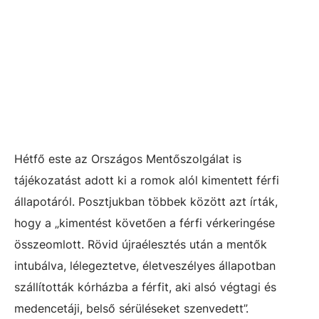
Hétfő este az Országos Mentőszolgálat is
tájékozatást adott ki a romok alól kimentett férfi
állapotáról. Posztjukban többek között azt írták,
hogy a „kimentést követően a férfi vérkeringése
összeomlott. Rövid újraélesztés után a mentők
intubálva, lélegeztetve, életveszélyes állapotban
szállították kórházba a férfit, aki alsó végtagi és
medencetáji, belső sérüléseket szenvedett”.