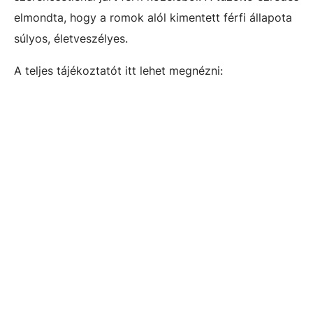
elmondta, hogy a romok alól kimentett férfi állapota
súlyos, életveszélyes.
A teljes tájékoztatót itt lehet megnézni: