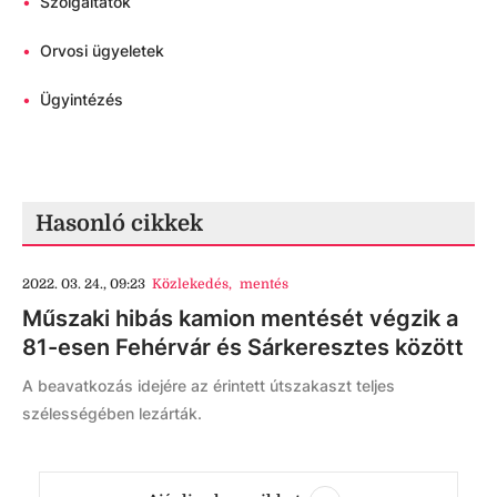
•
Szolgáltatók
•
Orvosi ügyeletek
•
Ügyintézés
Hasonló cikkek
2022. 03. 24., 09:23
Közlekedés
,
mentés
Műszaki hibás kamion mentését végzik a
81-esen Fehérvár és Sárkeresztes között
A beavatkozás idejére az érintett útszakaszt teljes
szélességében lezárták.