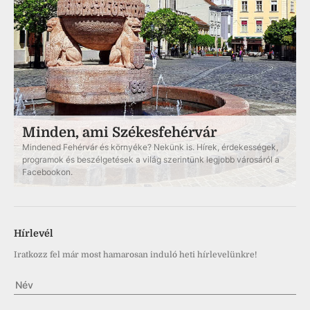
Minden, ami Székesfehérvár
Mindened Fehérvár és környéke? Nekünk is. Hírek, érdekességek,
programok és beszélgetések a világ szerintünk legjobb városáról a
Facebookon.
Hírlevél
Iratkozz fel már most hamarosan induló heti hírlevelünkre!