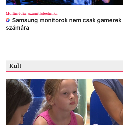
Multimédia
,
számítástechnika
Samsung monitorok nem csak gamerek
számára
Kult