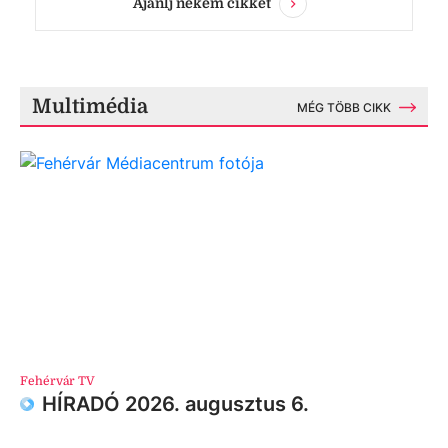
Ajánlj nekem cikket
Multimédia
MÉG TÖBB CIKK
Fehérvár TV
HÍRADÓ 2026. augusztus 6.