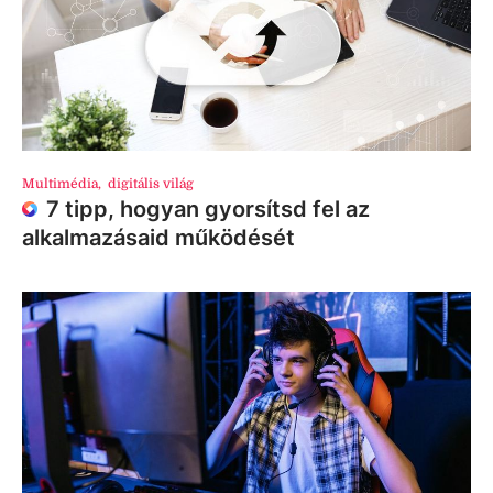
Multimédia
,
digitális világ
7 tipp, hogyan gyorsítsd fel az
alkalmazásaid működését