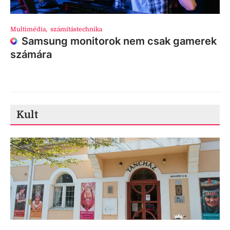
Multimédia
,
számítástechnika
Samsung monitorok nem csak gamerek
számára
Kult