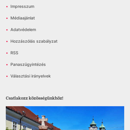
•
Impresszum
•
Médiaajánlat
•
Adatvédelem
•
Hozzászólás szabályzat
•
RSS
•
Panaszügyintézés
•
Választási irányelvek
Csatlakozz közösségünkhöz!