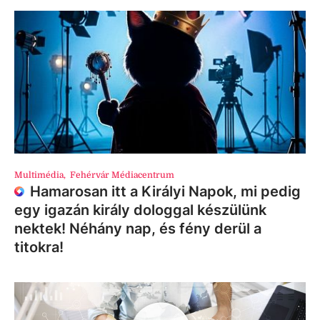
Multimédia
,
Fehérvár Médiacentrum
Hamarosan itt a Királyi Napok, mi pedig
egy igazán király dologgal készülünk
nektek! Néhány nap, és fény derül a
titokra!