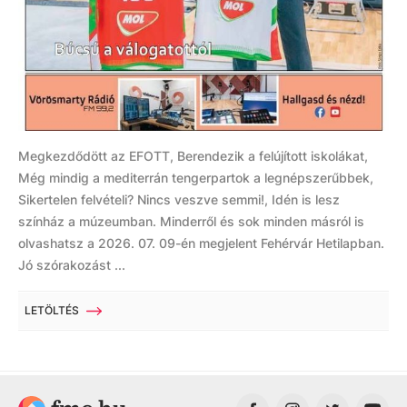
Megkezdődött az EFOTT, Berendezik a felújított iskolákat,
Még mindig a mediterrán tengerpartok a legnépszerűbbek,
Sikertelen felvételi? Nincs veszve semmi!, Idén is lesz
színház a múzeumban. Minderről és sok minden másról is
olvashatsz a 2026. 07. 09-én megjelent Fehérvár Hetilapban.
Jó szórakozást ...
LETÖLTÉS