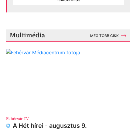
Multimédia
MÉG TÖBB CIKK
Fehérvár TV
A Hét hírei - augusztus 9.