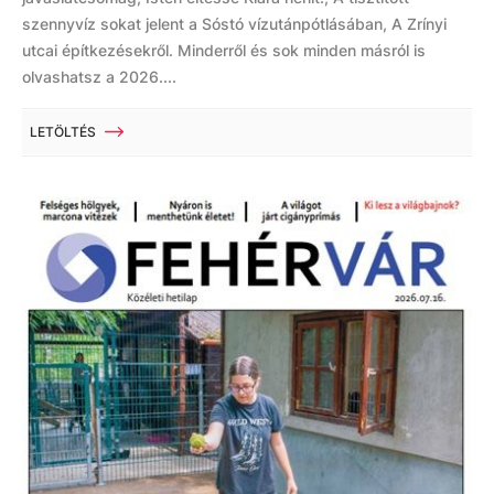
szennyvíz sokat jelent a Sóstó vízutánpótlásában, A Zrínyi
utcai építkezésekről. Minderről és sok minden másról is
olvashatsz a 2026....
LETÖLTÉS