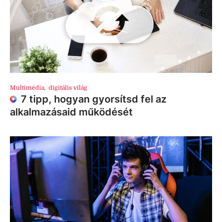
Multimédia
,
digitális világ
7 tipp, hogyan gyorsítsd fel az
alkalmazásaid működését