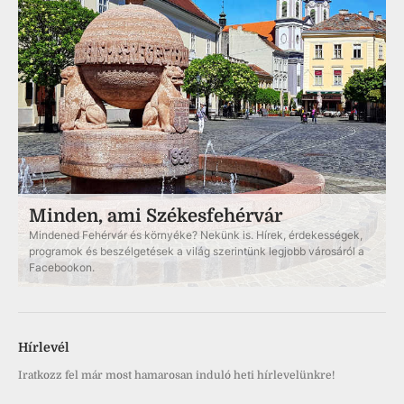
Minden, ami Székesfehérvár
Mindened Fehérvár és környéke? Nekünk is. Hírek, érdekességek,
programok és beszélgetések a világ szerintünk legjobb városáról a
Facebookon.
Hírlevél
Iratkozz fel már most hamarosan induló heti hírlevelünkre!