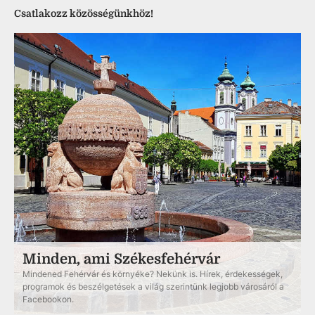
Csatlakozz közösségünkhöz!
Minden, ami Székesfehérvár
Mindened Fehérvár és környéke? Nekünk is. Hírek, érdekességek,
programok és beszélgetések a világ szerintünk legjobb városáról a
Facebookon.