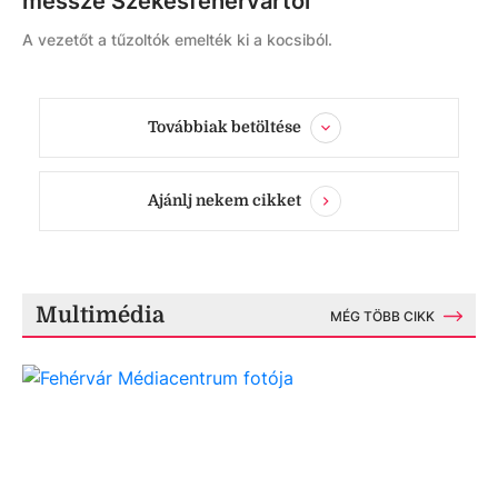
messze Székesfehérvártól
A vezetőt a tűzoltók emelték ki a kocsiból.
Továbbiak betöltése
Ajánlj nekem cikket
Multimédia
MÉG TÖBB CIKK