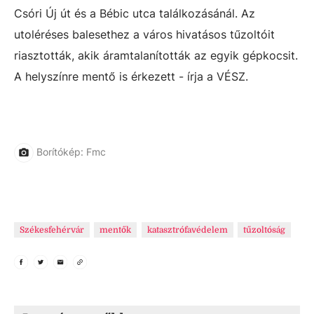
Csóri Új út és a Bébic utca találkozásánál. Az
utoléréses balesethez a város hivatásos tűzoltóit
riasztották, akik áramtalanították az egyik gépkocsit.
A helyszínre mentő is érkezett - írja a VÉSZ.
Borítókép: Fmc
Székesfehérvár
mentők
katasztrófavédelem
tűzoltóság