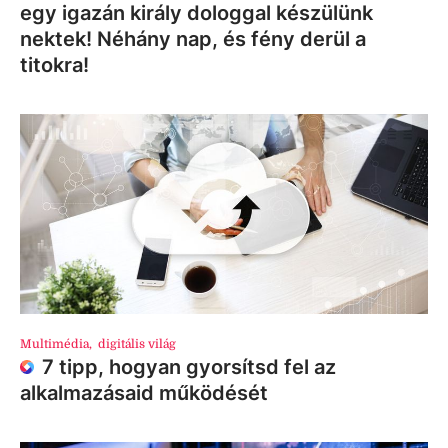
egy igazán király dologgal készülünk
nektek! Néhány nap, és fény derül a
titokra!
Multimédia
,
digitális világ
7 tipp, hogyan gyorsítsd fel az
alkalmazásaid működését