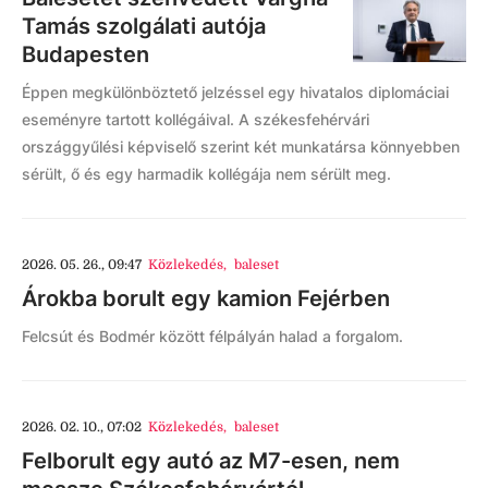
Tamás szolgálati autója
Budapesten
Éppen megkülönböztető jelzéssel egy hivatalos diplomáciai
eseményre tartott kollégáival. A székesfehérvári
országgyűlési képviselő szerint két munkatársa könnyebben
sérült, ő és egy harmadik kollégája nem sérült meg.
2026. 05. 26., 09:47
Közlekedés
,
baleset
Árokba borult egy kamion Fejérben
Felcsút és Bodmér között félpályán halad a forgalom.
2026. 02. 10., 07:02
Közlekedés
,
baleset
Felborult egy autó az M7-esen, nem