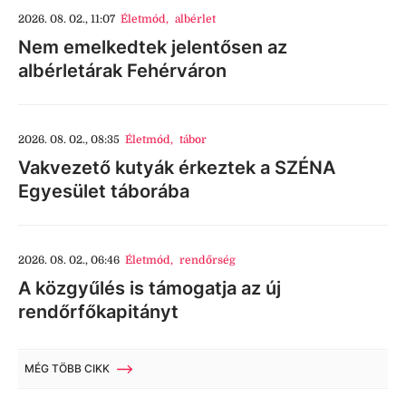
2026. 08. 02., 11:07
Életmód
,
albérlet
Nem emelkedtek jelentősen az
albérletárak Fehérváron
2026. 08. 02., 08:35
Életmód
,
tábor
Vakvezető kutyák érkeztek a SZÉNA
Egyesület táborába
2026. 08. 02., 06:46
Életmód
,
rendőrség
A közgyűlés is támogatja az új
rendőrfőkapitányt
MÉG TÖBB CIKK