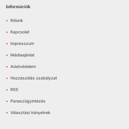
Információk
•
Rólunk
•
Kapcsolat
•
Impresszum
•
Médiaajánlat
•
Adatvédelem
•
Hozzászólás szabályzat
•
RSS
•
Panaszügyintézés
•
Választási irányelvek