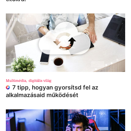
Multimédia
,
digitális világ
7 tipp, hogyan gyorsítsd fel az
alkalmazásaid működését