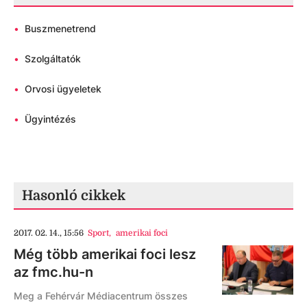
•
Buszmenetrend
•
Szolgáltatók
•
Orvosi ügyeletek
•
Ügyintézés
Hasonló cikkek
2017. 02. 14., 15:56
Sport
,
amerikai foci
Még több amerikai foci lesz
az fmc.hu-n
Meg a Fehérvár Médiacentrum összes