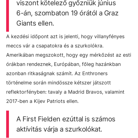
viszont kötelező győzniük június
6-án, szombaton 19 órától a Graz
Giants ellen.
A kezdési időpont azt is jelenti, hogy villanyfényes
meccs vár a csapatokra és a szurkolókra.
Amerikában megszokott, hogy egy mérkőzést az esti
órákban rendeznek, Európában, főleg hazánkban
azonban ritkaságnak számít. Az Enthroners
történelme során mindössze kétszer játszott
reflektorfényben: tavaly a Madrid Bravos, valamint
2017-ben a Kijev Patriots ellen.
A First Fielden ezúttal is számos
aktívitás várja a szurkolókat.