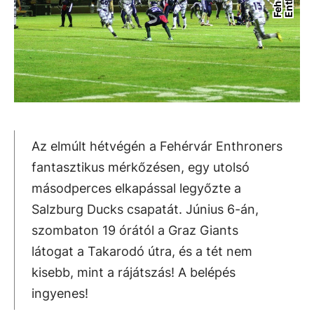
Az elmúlt hétvégén a Fehérvár Enthroners
fantasztikus mérkőzésen, egy utolsó
másodperces elkapással legyőzte a
Salzburg Ducks csapatát. Június 6-án,
szombaton 19 órától a Graz Giants
látogat a Takarodó útra, és a tét nem
kisebb, mint a rájátszás! A belépés
ingyenes!