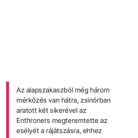
Az alapszakaszból még három
mérkőzés van hátra, zsinórban
aratott két sikerével az
Enthroners megteremtette az
esélyét a rájátszásra, ehhez