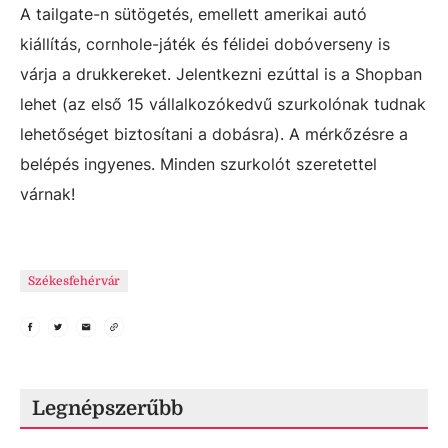
A tailgate-n sütögetés, emellett amerikai autó
kiállítás, cornhole-játék és félidei dobóverseny is
várja a drukkereket. Jelentkezni ezúttal is a Shopban
lehet (az első 15 vállalkozókedvű szurkolónak tudnak
lehetőséget biztosítani a dobásra). A mérkőzésre a
belépés ingyenes. Minden szurkolót szeretettel
várnak!
Székesfehérvár
Legnépszerűbb