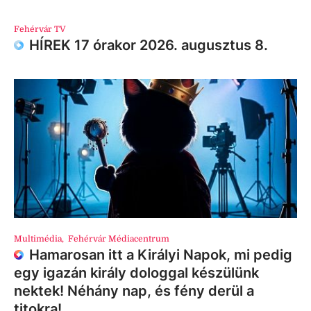
Fehérvár TV
HÍREK 17 órakor 2026. augusztus 8.
Multimédia
,
Fehérvár Médiacentrum
Hamarosan itt a Királyi Napok, mi pedig
egy igazán király dologgal készülünk
nektek! Néhány nap, és fény derül a
titokra!