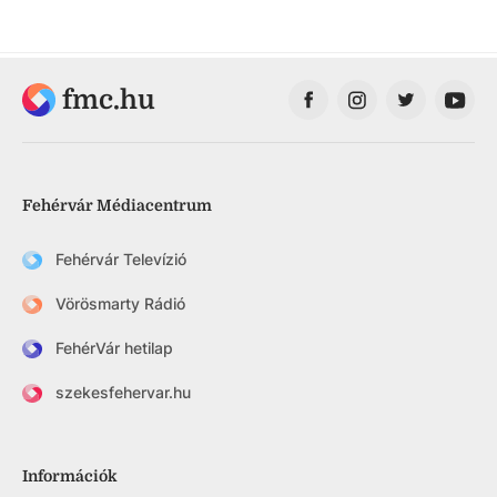
fmc.hu
Fehérvár Médiacentrum
Fehérvár Televízió
Vörösmarty Rádió
FehérVár hetilap
szekesfehervar.hu
Információk