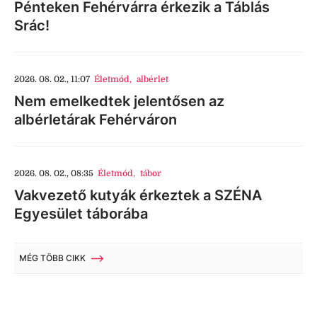
Pénteken Fehérvárra érkezik a Táblás
Srác!
2026. 08. 02., 11:07
Életmód
,
albérlet
Nem emelkedtek jelentősen az
albérletárak Fehérváron
2026. 08. 02., 08:35
Életmód
,
tábor
Vakvezető kutyák érkeztek a SZÉNA
Egyesület táborába
MÉG TÖBB CIKK