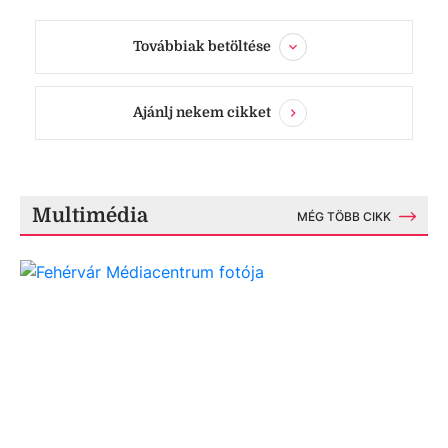
Továbbiak betöltése
Ajánlj nekem cikket
Multimédia
MÉG TÖBB CIKK