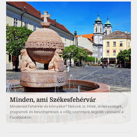
Minden, ami Székesfehérvár
Mindened Fehérvár és környéke? Nekünk is. Hírek, érdekességek,
programok és beszélgetések a világ szerintünk legjobb városáról a
Facebookon.