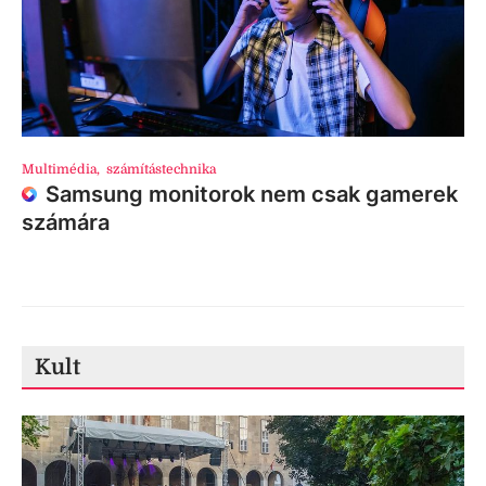
Multimédia
,
számítástechnika
Samsung monitorok nem csak gamerek
számára
Kult