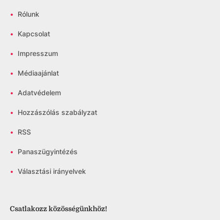
•
Rólunk
•
Kapcsolat
•
Impresszum
•
Médiaajánlat
•
Adatvédelem
•
Hozzászólás szabályzat
•
RSS
•
Panaszügyintézés
•
Választási irányelvek
Csatlakozz közösségünkhöz!