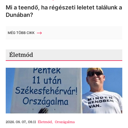
Mi a teendő, ha régészeti leletet találunk a
Dunában?
MÉG TÖBB CIKK
Életmód
2026. 08. 07., 08:11
Életmód
,
Országalma