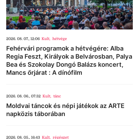
2026. 08. 07., 12:06
Kult
,
hétvége
Fehérvári programok a hétvégére: Alba
Regia Feszt, Királyok a Belvárosban, Palya
Bea és Szokolay Dongó Balázs koncert,
Mancs őrjárat : A dínófilm
2026. 08. 06., 07:32
Kult
,
tánc
Moldvai táncok és népi játékok az ARTE
napközis táborában
2026. 08. 05., 16:43
Kult
,
régészet