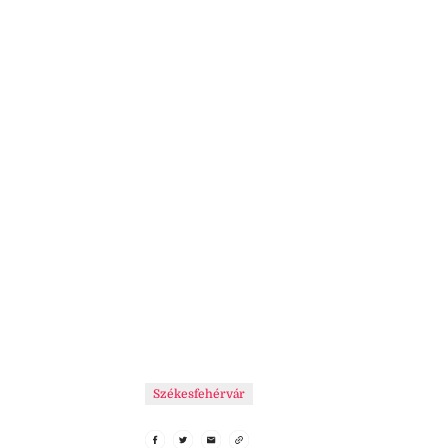
Székesfehérvár