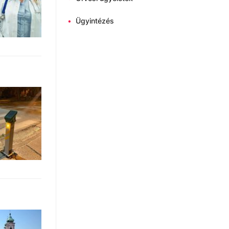
•
Ügyintézés