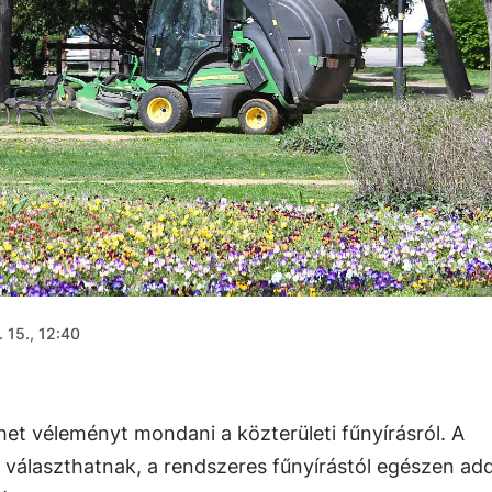
 15., 12:40
ehet véleményt mondani a közterületi fűnyírásról. A
 választhatnak, a rendszeres fűnyírástól egészen add