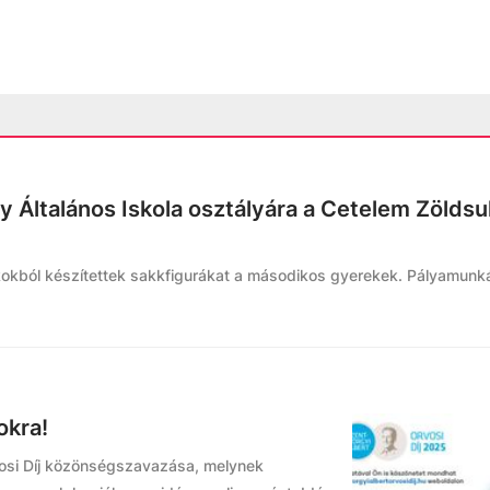
ly Általános Iskola osztályára a Cetelem Zöldsul
okból készítettek sakkfigurákat a másodikos gyerekek. Pályamunká
okra!
vosi Díj közönségszavazása, melynek