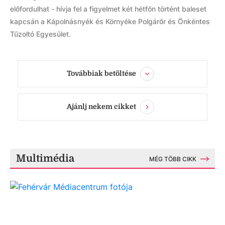
előfordulhat - hívja fel a figyelmet két hétfőn történt baleset
kapcsán a Kápolnásnyék és Környéke Polgárőr és Önkéntes
Tűzoltó Egyesület.
Továbbiak betöltése
Ajánlj nekem cikket
Multimédia
MÉG TÖBB CIKK