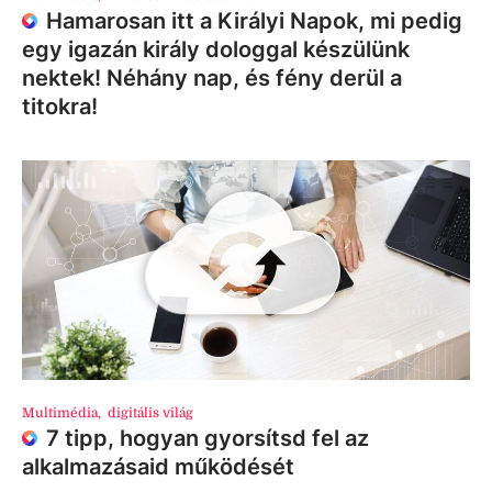
Hamarosan itt a Királyi Napok, mi pedig
egy igazán király dologgal készülünk
nektek! Néhány nap, és fény derül a
titokra!
Multimédia
,
digitális világ
7 tipp, hogyan gyorsítsd fel az
alkalmazásaid működését