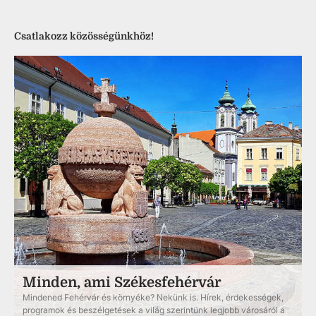
Csatlakozz közösségünkhöz!
Minden, ami Székesfehérvár
Mindened Fehérvár és környéke? Nekünk is. Hírek, érdekességek,
programok és beszélgetések a világ szerintünk legjobb városáról a