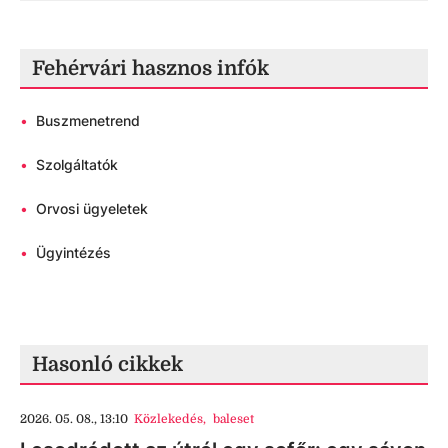
Fehérvári hasznos infók
•
Buszmenetrend
•
Szolgáltatók
•
Orvosi ügyeletek
•
Ügyintézés
Hasonló cikkek
2026. 05. 08., 13:10
Közlekedés
,
baleset