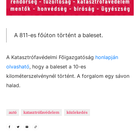
A 811-es főúton történt a baleset.
A Katasztrófavédelmi Főigazgatóság
honlapján
olvasható
, hogy a baleset a 10-es
kilométerszelvénynél történt. A forgalom egy sávon
halad.
autó
katasztrófavédelem
közlekedés