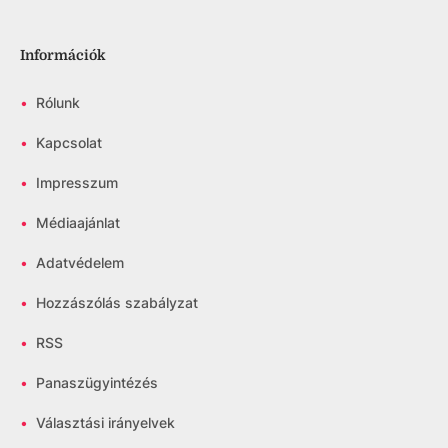
Információk
•
Rólunk
•
Kapcsolat
•
Impresszum
•
Médiaajánlat
•
Adatvédelem
•
Hozzászólás szabályzat
•
RSS
•
Panaszügyintézés
•
Választási irányelvek