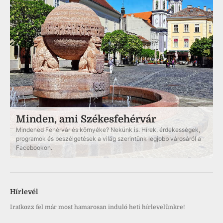
Minden, ami Székesfehérvár
Mindened Fehérvár és környéke? Nekünk is. Hírek, érdekességek,
programok és beszélgetések a világ szerintünk legjobb városáról a
Facebookon.
Hírlevél
Iratkozz fel már most hamarosan induló heti hírlevelünkre!