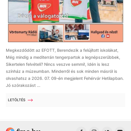
Megkezdődött az EFOTT, Berendezik a felújított iskolákat,
Még mindig a mediterrán tengerpartok a legnépszerűbbek,
Sikertelen felvételi? Nincs veszve semmi!, Idén is lesz
színház a múzeumban. Minderről és sok minden másról is
olvashatsz a 2026. 07. 09-én megjelent Fehérvár Hetilapban.
Jó szórakozást ...
LETÖLTÉS