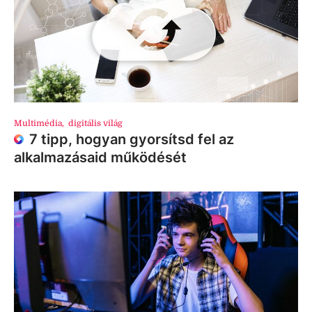
Multimédia
,
digitális világ
7 tipp, hogyan gyorsítsd fel az
alkalmazásaid működését