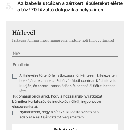
Az Izabella utcában a zártkerti épületeket elérte
5
.
a tűz! 70 tűzoltó dolgozik a helyszínen!
Hírlevél
Iratkozz fel már most hamarosan induló heti hírlevelünkre!
A Hírlevélre történő feliratkozással önkéntesen, kifejezetten
✓
hozzájárulok ahhoz, a Fehérvár Médiacentrum Kft. hírlevelet
küldjön, és ehhez kapcsolódóan felhasználói fiókot hozzon
létre.
Tudomásul bírok arról, hogy a hozzájáruló nyilatkozat
bármikor korlátozás és indokolás nélkül, ingyenesen
visszavonható.
Nyilatkozom, hogy a hírlevél küldésre vonatkozó
✓
adatkezelési tájékoztatót
megismertem.
Feliratkozás