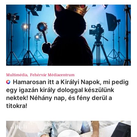
Multimédia
,
Fehérvár Médiacentrum
Hamarosan itt a Királyi Napok, mi pedig
egy igazán király dologgal készülünk
nektek! Néhány nap, és fény derül a
titokra!