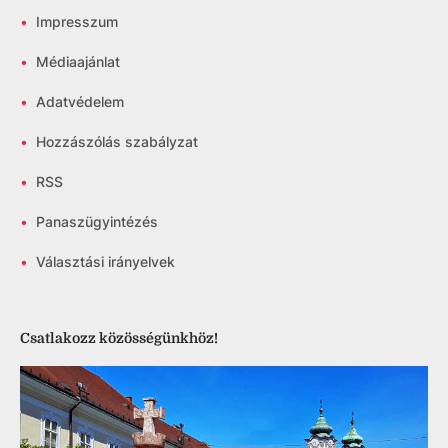
•
Impresszum
•
Médiaajánlat
•
Adatvédelem
•
Hozzászólás szabályzat
•
RSS
•
Panaszügyintézés
•
Választási irányelvek
Csatlakozz közösségünkhöz!