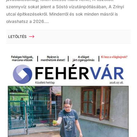
szennyvíz sokat jelent a Sóstó vízutánpótlásában, A Zrínyi
utcai építkezésekről. Minderről és sok minden másról is
olvashatsz a 2026....
LETÖLTÉS