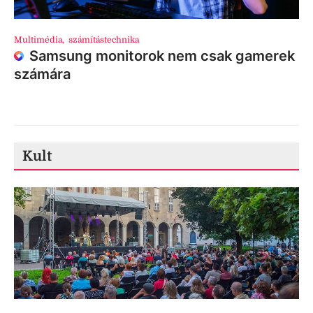
Multimédia
,
számítástechnika
Samsung monitorok nem csak gamerek
számára
Kult