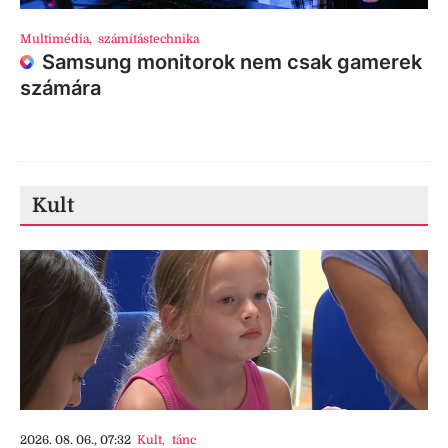
Multimédia
,
számítástechnika
Samsung monitorok nem csak gamerek
számára
Kult
2026. 08. 06., 07:32
Kult
,
tánc