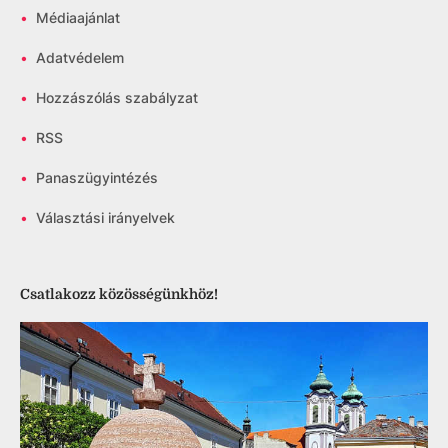
•
Médiaajánlat
•
Adatvédelem
•
Hozzászólás szabályzat
•
RSS
•
Panaszügyintézés
•
Választási irányelvek
Csatlakozz közösségünkhöz!