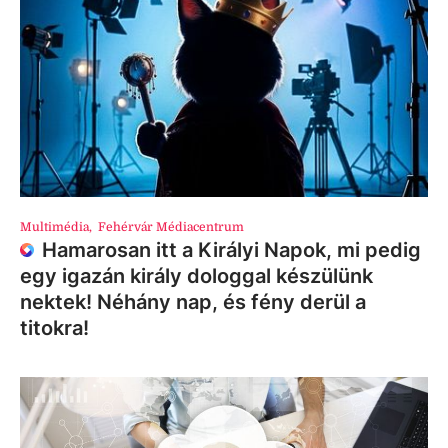
Multimédia
,
Fehérvár Médiacentrum
Hamarosan itt a Királyi Napok, mi pedig
egy igazán király dologgal készülünk
nektek! Néhány nap, és fény derül a
titokra!