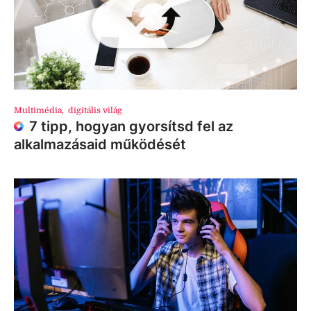
Multimédia
,
digitális világ
7 tipp, hogyan gyorsítsd fel az
alkalmazásaid működését