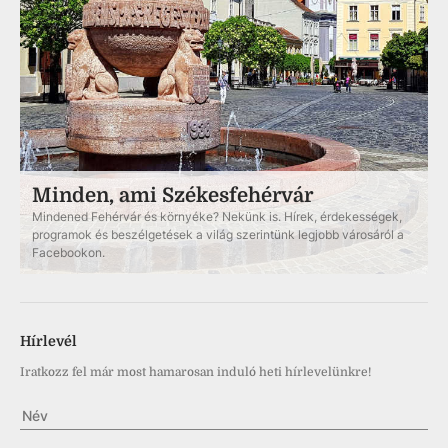
Minden, ami Székesfehérvár
Mindened Fehérvár és környéke? Nekünk is. Hírek, érdekességek,
programok és beszélgetések a világ szerintünk legjobb városáról a
Facebookon.
Hírlevél
Iratkozz fel már most hamarosan induló heti hírlevelünkre!