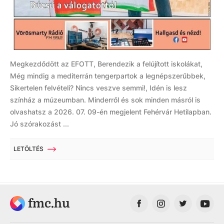
Megkezdődött az EFOTT, Berendezik a felújított iskolákat,
Még mindig a mediterrán tengerpartok a legnépszerűbbek,
Sikertelen felvételi? Nincs veszve semmi!, Idén is lesz
színház a múzeumban. Minderről és sok minden másról is
olvashatsz a 2026. 07. 09-én megjelent Fehérvár Hetilapban.
Jó szórakozást ...
LETÖLTÉS
fmc.hu