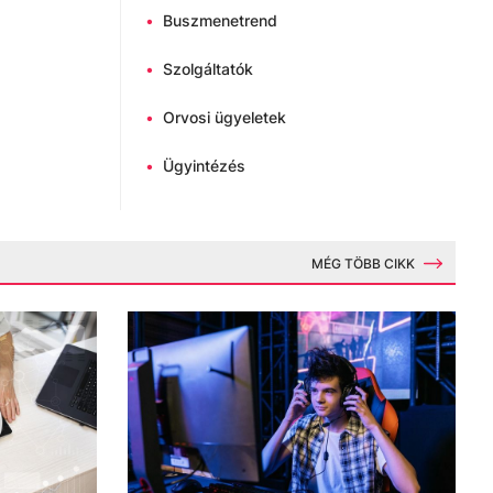
•
Buszmenetrend
•
Szolgáltatók
•
Orvosi ügyeletek
•
Ügyintézés
MÉG TÖBB CIKK