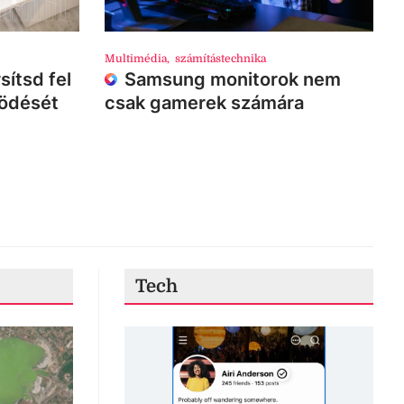
Multimédia
,
számítástechnika
sítsd fel
Samsung monitorok nem
ködését
csak gamerek számára
Tech