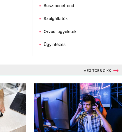
•
Buszmenetrend
•
Szolgáltatók
•
Orvosi ügyeletek
•
Ügyintézés
MÉG TÖBB CIKK