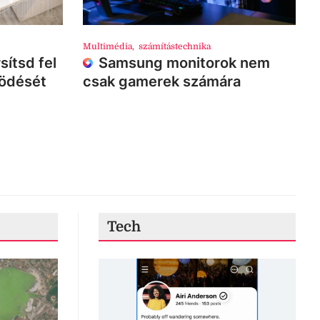
Multimédia
,
számítástechnika
sítsd fel
Samsung monitorok nem
ködését
csak gamerek számára
Tech