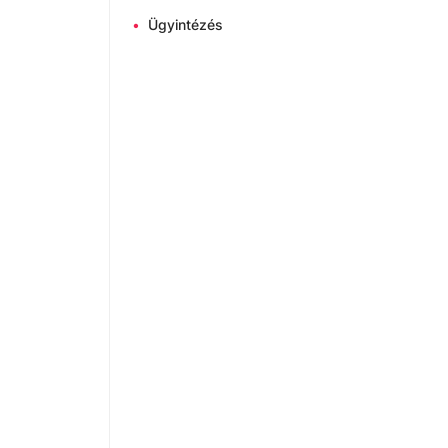
•
Ügyintézés