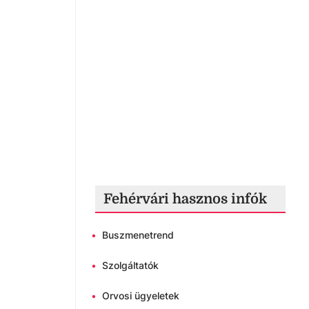
Fehérvári hasznos infók
•
Buszmenetrend
•
Szolgáltatók
•
Orvosi ügyeletek