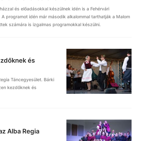
házzal és előadásokkal készülnek idén is a Fehérvári
n. A programot idén már második alkalommal tarthatják a Malom
ttek számára is izgalmas programokkal készülni.
ezdőknek és
Regia Táncegyesület. Bárki
iszen kezdőknek és
az Alba Regia