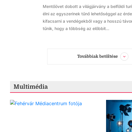
Mentőövet dobott a világjárvány a belföldi t
élni az egyszerinek tűnő lehetőséggel az érd
kifacsarni a vendégekből vagy a hosszú távon
tűnik, hogy a többség az előbbit...
Továbbiak betöltése
Multimédia