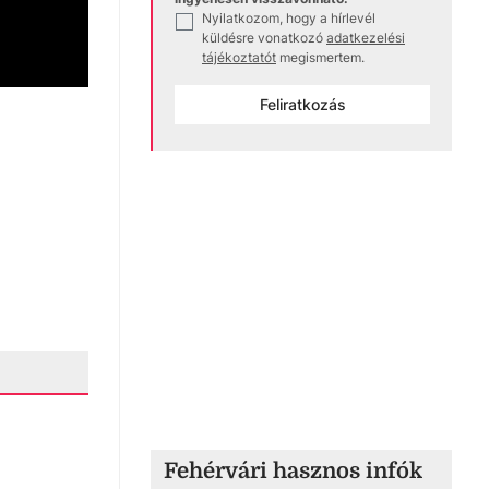
Nyilatkozom, hogy a hírlevél
✓
küldésre vonatkozó
adatkezelési
tájékoztatót
megismertem.
Feliratkozás
Fehérvári hasznos infók