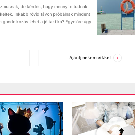
urizmusnak, de kérdés, hogy mennyire tudnak
ekeltek. Inkább rövid távon próbálnak mindent
 gondolkozás lehet a jó taktika? Egyelőre úgy
Ajánlj nekem cikket