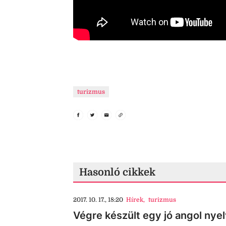
turizmus
Hasonló cikkek
2017. 10. 17., 18:20
Hírek
,
turizmus
Végre készült egy jó angol nye